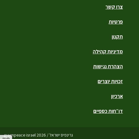
צרו קשר
פרטיות
תקנון
מדיניות קהילה
הצהרת נגישות
זכויות יוצרים
ארכיון
דו״חות כספיים
גרינפיס ישראל / greenpeace israel 2026