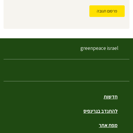
פרסום תגובה
greenpeace israel
חדשות
להתנדב בגרינפיס
מפת אתר