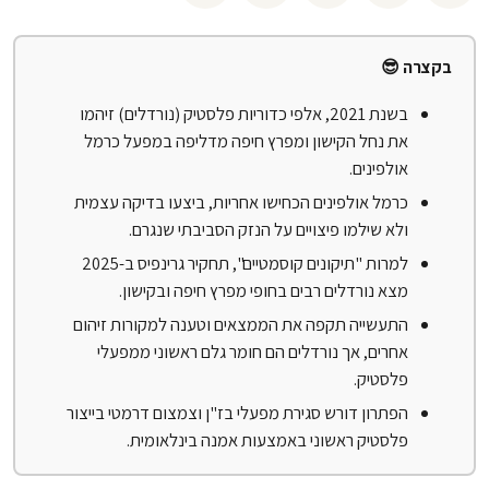
בקצרה 😎
בשנת 2021, אלפי כדוריות פלסטיק (נורדלים) זיהמו
את נחל הקישון ומפרץ חיפה מדליפה במפעל כרמל
אולפינים.
כרמל אולפינים הכחישו אחריות, ביצעו בדיקה עצמית
ולא שילמו פיצויים על הנזק הסביבתי שנגרם.
למרות "תיקונים קוסמטיים", תחקיר גרינפיס ב-2025
מצא נורדלים רבים בחופי מפרץ חיפה ובקישון.
התעשייה תקפה את הממצאים וטענה למקורות זיהום
אחרים, אך נורדלים הם חומר גלם ראשוני ממפעלי
פלסטיק.
הפתרון דורש סגירת מפעלי בז"ן וצמצום דרמטי בייצור
פלסטיק ראשוני באמצעות אמנה בינלאומית.