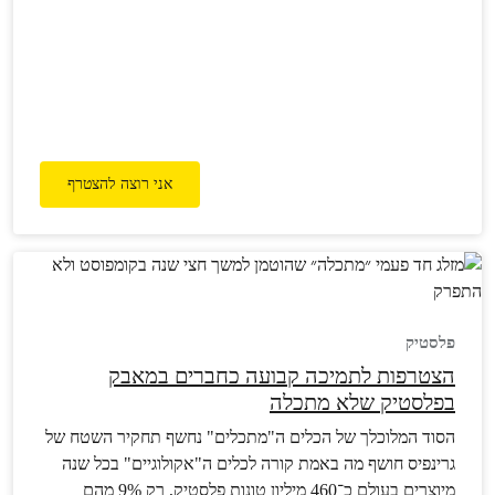
להגנה…
אני רוצה להצטרף
פלסטיק
הצטרפות לתמיכה קבועה כחברים במאבק
בפלסטיק שלא מתכלה
הסוד המלוכלך של הכלים ה"מתכלים" נחשף תחקיר השטח של
גרינפיס חושף מה באמת קורה לכלים ה"אקולוגיים" בכל שנה
מיוצרים בעולם כ־460 מיליון טונות פלסטיק, רק 9% מהם