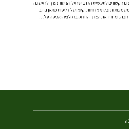
ן מתקנים הקשורים לתעשיית הגז בישראל. הניטור נערך לראשונה
עותיות ובלתי מדווחות. קיומן של דליפות מתאן ברוב
חבה, ומחדד את הצורך הדוחק ברגולציה ואכיפה על…
לה