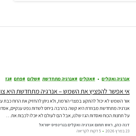
אנרגיה ואקלים
אקלים
אנרגיה מתחדשת
שלום
פחם
גז
אי אפשר להפציץ את השמש – אנרגיה מתחדשת היא צור
אור השמש לא יכול להתקע במצרי הורמוז, ולא ניתן להחזיק את הרוח כבת ער
אנרגיה מתחדשת מבוזרת היא קשה בהרבה ביחס לשדות נפט ענקיים, אסדות גז, צ
על תחנות הכוח ואסדות הגז שלנו, אבל הם לעולם לא יוכלו לכבות את…
דנה כהן, ראש תחום אנרגיה ואקלים בגרינפיס ישראל
23 במרץ 2026
5 דקות לקריאה