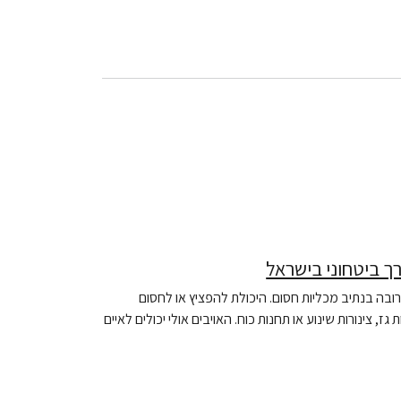
ך ביטחוני בישראל
ובה בנתיב מכליות חסום. היכולת להפציץ או לחסום
ינורות שינוע או תחנות כוח. האויבים אולי יכולים לאיים