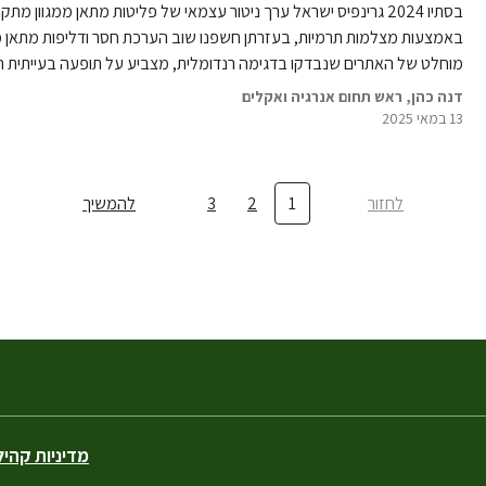
בסתיו 2024 גרינפיס ישראל ערך ניטור עצמאי של פליטות מתאן ממגוו
באמצעות מצלמות תרמיות, בעזרתן חשפנו שוב הערכת חסר ודליפות מתאן משמ
מוחלט של האתרים שנבדקו בדגימה רנדומלית, מצביע על תופעה בעייתית ר
דנה כהן, ראש תחום אנרגיה ואקלים
13 במאי 2025
לחזור
1
2
3
להמשיך
מדיניות קהי