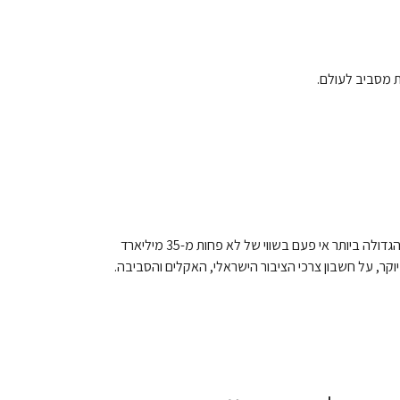
החל משבוע שעבר, משק הגז בישראל סוער עם הדיווח על עסקת ייצוא הגז הגדולה ביותר אי פעם בשווי של לא פחות מ-35 מיליארד
קר, על חשבון צרכי הציבור הישראלי, האקלים והסביבה.