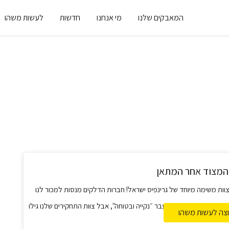
המאבקים שלנו
מי אנחנו
חדשות
לעשות משהו
המצוד אחר המתאן
ות משימה מיוחד של גרינפיס ישראל! חברות הדלקים מנסות למכור לנו
גז שמדובר באנרגיית מעבר ״נקייה ובטוחה", אבל צוות התחקירים שלנו גילו
וצה לעשות משהו
המלוכלכת