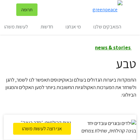
שינ
תרומה
תפריט
המאבקים שלנו
מי אנחנו
חדשות
לעשות משהו
news & stories
טבע
התמקדות ביערות הגדולים בעולם ובאוקיינוסים תאפשר לנו לשמר, להגן
ולשחזר את המערכות האקולוגיות החשובות ביותר למען האקלים והמגוון
הביולוגי.
גינות קהילתיות: ״סדר בגינה״
אני רוצה לעשות משהו