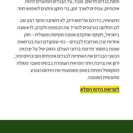
פחות בגדים חדשים. מנגד, על הבגדים המיוצרים להיות
איכותיים, עמידים לאורך זמן, ברי תיקון וניתנים לשימוש חוזר.
התעשייה, כדרכם של תאגידים, לא תשתנה מתוך רצון טוב.
לכן החלטנו בגרינפיס להוריד את הכפפות ולקדם, לראשונה
בישראל, חקיקה שתקדם אופנה מקיימת ומעגלית – חוק
אחריות יצרן מורחבת לבגדים – כפי שמקודם כעת בגרסאות
שונות במספר מדינות ברחבי העולם. החוק יטיל על יצרניות
ויבואני הבגדים את האחריות לבגדים איכותיים וסביבתיים יותר,
ירסן את צריכת היתר הפראית העומדת בבסיס משבר פסולת
הטקסטיל ויפחית באופן משמעותי את הזיהום הנובע
מתעשיית האופנה.
לקריאת הדוח המלא