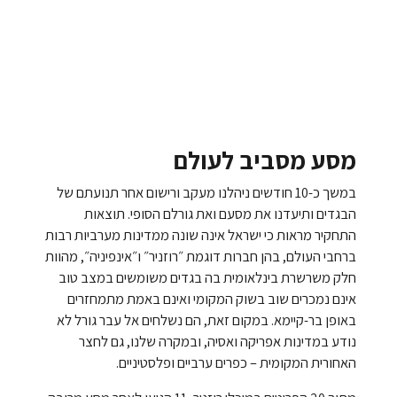
מסע מסביב לעולם
במשך כ-10 חודשים ניהלנו מעקב ורישום אחר תנועתם של
הבגדים ותיעדנו את מסעם ואת גורלם הסופי. תוצאות
התחקיר מראות כי ישראל אינה שונה ממדינות מערביות רבות
ברחבי העולם, בהן חברות דוגמת ״רוזניר״ ו״אינפיניה״, מהוות
חלק משרשרת בינלאומית בה בגדים משומשים במצב טוב
אינם נמכרים שוב בשוק המקומי ואינם באמת מתמחזרים
באופן בר-קיימא. במקום זאת, הם נשלחים אל עבר גורל לא
נודע במדינות אפריקה ואסיה, ובמקרה שלנו, גם לחצר
האחורית המקומית – כפרים ערביים ופלסטיניים.