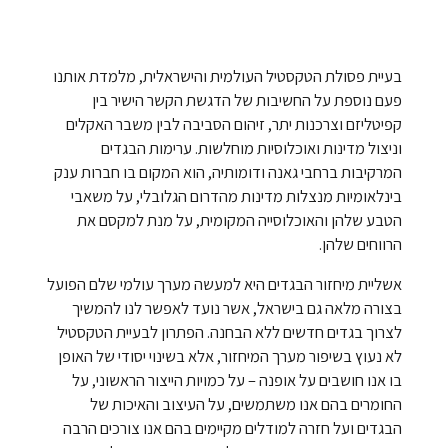
בעיית פסולת הטקסטיל העולמית והישראלית, מלמדת אותנו
פעם נוספת על החשיבות של הדגשת הקשר הישיר בין
קפיטליזם וצרכנות יתר, זיהום הסביבה לבין משבר האקלים
וניצול מדינות ואוכלוסיות מוחלשות. ערימות הבגדים
המרקיבות ברחבי גאנה ודומותיה, הוא המקום בו חברות ענק
בינלאומיות מנצלות מדינות מהדרום הגלובלי, על משאבי
הטבע שלהן והאוכלוסייה המקומית, על מנת למקסם את
הרווחים שלהן.
אשליית מיחזור הבגדים היא למעשה מערך עולמי שלם הפועל
בצורה מלאה גם בישראל, אשר נועד לאפשר לנו להמשיך
לצרוך בגדים חדשים ללא הבחנה. הפתרון לבעיית הטקסטיל
לא נעוץ בשיפור מערך המיחזור, אלא בשינוי יסודי של האופן
בו אנו חושבים על אופנה – על כמויות הייצור הראשוני, על
החומרים בהם אנו משתמשים, על העיצוב והאיכות של
הבגדים ועל חזרה למודלים מקיימים בהם אנו צורכים הרבה