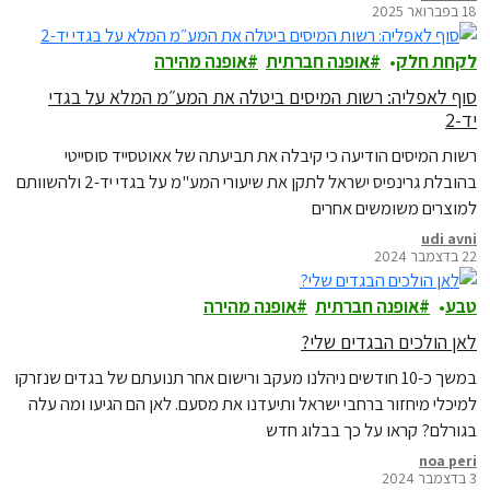
18 בפברואר 2025
לקחת חלק
אופנה חברתית
אופנה מהירה
סוף לאפליה: רשות המיסים ביטלה את המע״מ המלא על בגדי
יד-2
רשות המיסים הודיעה כי קיבלה את תביעתה של אאוטסייד סוסייטי
בהובלת גרינפיס ישראל לתקן את שיעורי המע"מ על בגדי יד-2 ולהשוותם
למוצרים משומשים אחרים
udi avni
22 בדצמבר 2024
טבע
אופנה חברתית
אופנה מהירה
לאן הולכים הבגדים שלי?
במשך כ-10 חודשים ניהלנו מעקב ורישום אחר תנועתם של בגדים שנזרקו
למיכלי מיחזור ברחבי ישראל ותיעדנו את מסעם. לאן הם הגיעו ומה עלה
בגורלם? קראו על כך בבלוג חדש
noa peri
3 בדצמבר 2024