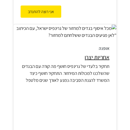
אני רוצה להתנדב
אופנה
אחריות יצרן
תחקיר בלעדי של גרינפיס חושף מה קורה עם הבגדים
שהשלכנו למכולות המיחזור. התחקיר חושף כיצד
המשרד להגנת הסביבה נמנע לאורך שנים מלטפל
בפסולת הטקסטיל בישראל, ומאפשר לחברות פרטיות
לפעול בשמו ולהטעות את הציבור. התוצאה – פסולת
הטקסטיל הישראלית ממשיכה לזהם את הסביבה, גם
בישראל וגם בעולם, ללא כל פיקוח ורגולציה.