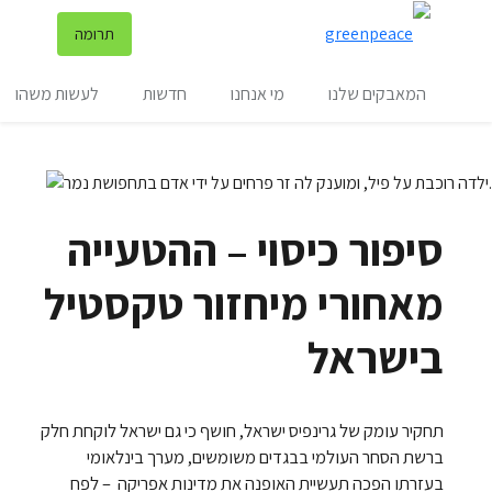
שינ
תרומה
תפריט
המאבקים שלנו
מי אנחנו
חדשות
לעשות משהו
סיפור כיסוי – ההטעייה
מאחורי מיחזור טקסטיל
בישראל
תחקיר עומק של גרינפיס ישראל, חושף כי גם ישראל לוקחת חלק
ברשת הסחר העולמי בבגדים משומשים, מערך בינלאומי
בעזרתו הפכה תעשיית האופנה את מדינות אפריקה – לפח