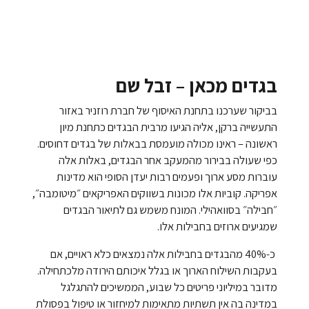
בגדים מכאן
–
זבל שם
בביקור שערכנו בתחנת האיסוף של חברת רוזניר באזור
התעשייה ברקן, אליה הגיעו מרבית הבגדים כתחנת מיון
ראשונה – ראינו מכולה מועמסת בבאלות של בגדים דחוסים.
כפי שעולה בבירור מהמעקב אחר הבגדים, באלות אלה
עוברות מסע ארוך ופעמים רבות יעדן הסופי הוא מדינות
אפריקה. קוביות אלו מכונות בשווקים האפריקאים ״מיטומבה״,
״חבילה״ בסוואהילי. המונח משמש גם לתיאור הבגדים
שמגיעים ארוזים בחבילות אלו.
כ-40% מהבגדים בחבילות אלה נמצאים כלא ראויים, אם
בעקבות השילוח הארוך או בגלל איכותם הירודה מלכתחילה.
מדובר במיליוני פריטים כל שבוע, הממשיכים להתגלגל
במדינה בה אין תשתיות מתאימות למיחזור או טיפול בפסולת