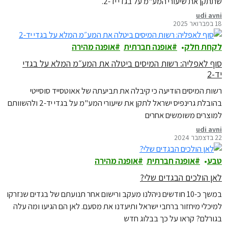
שתתקן את שיעורי המע"מ על בגדי יד-2.
udi avni
18 בפברואר 2025
לקחת חלק
אופנה חברתית
אופנה מהירה
סוף לאפליה: רשות המיסים ביטלה את המע״מ המלא על בגדי
יד-2
רשות המיסים הודיעה כי קיבלה את תביעתה של אאוטסייד סוסייטי
בהובלת גרינפיס ישראל לתקן את שיעורי המע"מ על בגדי יד-2 ולהשוותם
למוצרים משומשים אחרים
udi avni
22 בדצמבר 2024
טבע
אופנה חברתית
אופנה מהירה
לאן הולכים הבגדים שלי?
במשך כ-10 חודשים ניהלנו מעקב ורישום אחר תנועתם של בגדים שנזרקו
למיכלי מיחזור ברחבי ישראל ותיעדנו את מסעם. לאן הם הגיעו ומה עלה
בגורלם? קראו על כך בבלוג חדש