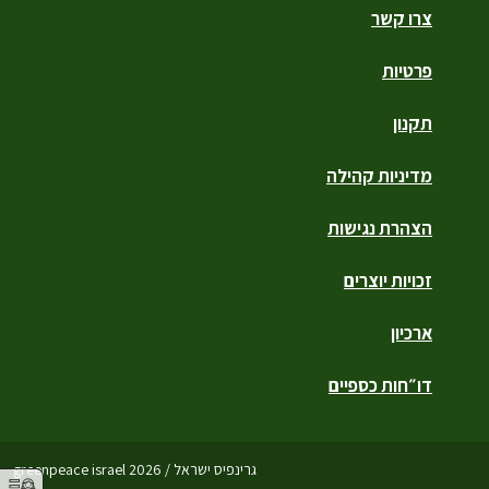
צרו קשר
פרטיות
תקנון
מדיניות קהילה
הצהרת נגישות
זכויות יוצרים
ארכיון
דו״חות כספיים
גרינפיס ישראל / greenpeace israel 2026