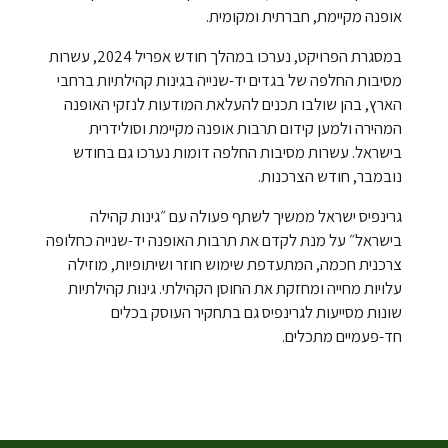
אופנה מקיימת, חברתית ומקומית.
במסגרת הפרויקט, נערכו במהלך חודש אפריל 2024, עשרות
מסיבות החלפה של בגדים יד-שנייה בגינות קהילתיות ברחבי
הארץ, בהן שולבו תכנים להעלאת המודעות לנזקי האופנה
המהירה ולמען קידום תרבות אופנה מקיימת וסולידרית
בישראל. עשרות מסיבות החלפה דומות נערכו גם בחודש
נובמבר, חודש הצרכנות.
גרינפיס ישראל ממשיך לשתף פעולה עם ״גינות קהילה
בישראל״ על מנת לקדם את תרבות האופנה יד-שנייה כחלופה
צרכנית חכמה, המתעדפת שימוש חוזר ושיתופיות, מוזילה
עלויות מחייה ומחזקת את החוסן הקהילתי. גינות קהילתיות
שונות מסייעות לגרינפיס גם בתחקיר העוסק בכלים
חד-פעמיים מתכלים.