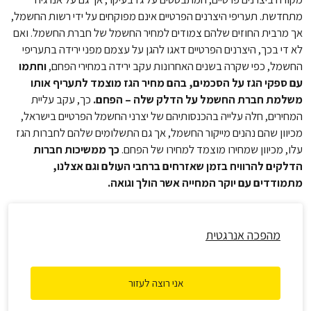
מתחדשת. תעריפי היצרנים הפרטיים אינם מפוקחים על ידי רשות החשמל,
אך מרבית החוזים שלהם צמודים למחיר החשמל של חברת החשמל. ואם
לא די בכך, היצרנים הפרטיים דאגו להגן על עצמם מפני ירידה בתעריפי
החשמל, כפי שקרה בשנים האחרונות עקב ירידה במחירי הפחם,
וחתמו
עם ספקי הגז על הסכמים, בהם מחיר הגז מוצמד לתעריף אותו
משלמת חברת החשמל על הדלק שלה – הפחם.
כך, עקב עליית
המחירים, חלה עלייה בהכנסותיהם של יצרני החשמל הפרטיים בישראל,
מכיוון שהם נהנים מייקור החשמל, אך גם התשלומים שלהם לחברות הגז
עלו, מכיוון שמחירו מוצמד למחירו של הפחם.
כך ממשיכות חברות
הדלקים להרוויח בזמן שאזרחים ברחבי העולם וגם אצלנו,
מתמודדים עם יוקר המחייה אשר הולך וגואה.
מהפכה אנרגטית
אני רוצה לעזור