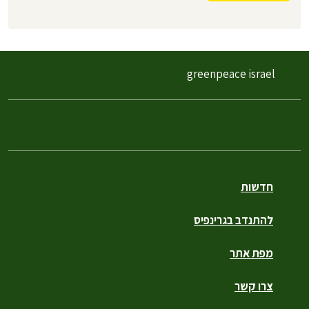
greenpeace israel
חדשות
להתנדב בגרינפיס
מפת אתר
צרו קשר