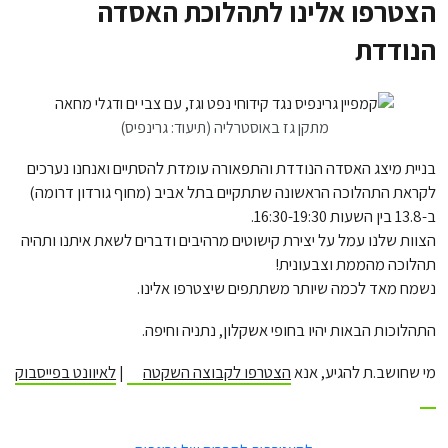
הצטרפו אלינו לתהלוכת האסדה
הנודדת
מתקן גז באוסטרליה (תיעוד: גרינפיס)
בניית מיצג האסדה הנודדת והתפאורה עומדת להסתיים ואנחנו נערכים
לקראת התהלוכה הראשונה שתתקיים בתל אביב (מחוף גורדון דרומה)
ב-13.8 בין השעות 16:30-19:30.
הצוות שלנו עמל על יצירת קישוטים מרהיבים ודברים לשאת איתנו ותהיה
תהלוכה מהממת וצבעונית!
נשמח מאד לכמה שיותר משתתפים שיצטרפו אלינו.
התהלוכות הבאות יהיו בחופי אשקלון, נתניה וחיפה.
מי שחושב.ת להגיע, אנא
הצטרפו לקבוצה השקטה
|
לאיוונט בפייסבוק