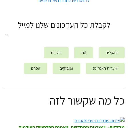
להצטרפות לחברים של גרינפיס
לקבלת כל העדכונים שלנו למייל
#
אקלים
#
גז
#
יערות
#
יערות האמזונס
#
מבזקים
#
פחם
כל מה שקשור לזה
מבזקים
אנרגיה מתחדשת
אמנת הפלסטיק העולמית