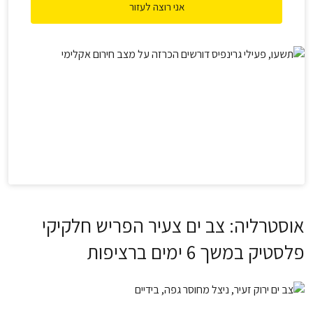
אני רוצה לעזור
אוסטרליה: צב ים צעיר הפריש חלקיקי
פלסטיק במשך 6 ימים ברציפות