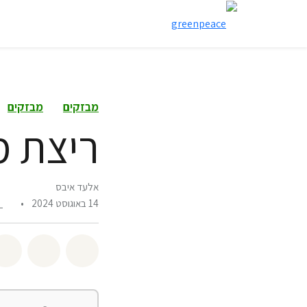
מבזקים
מבזקים
ריצת מ
אלעד איבס
14 באוגוסט 2024
•
0
שיתוף whatsapp
שיתוף facebook