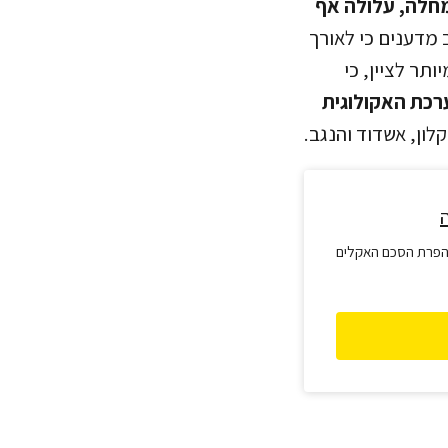
חלה, עלולה אף
מדענים כי לאורך
תר לציין, כי
כת האקולוגית
לון, אשדוד והנגב.
הפרת הסכם האקלים