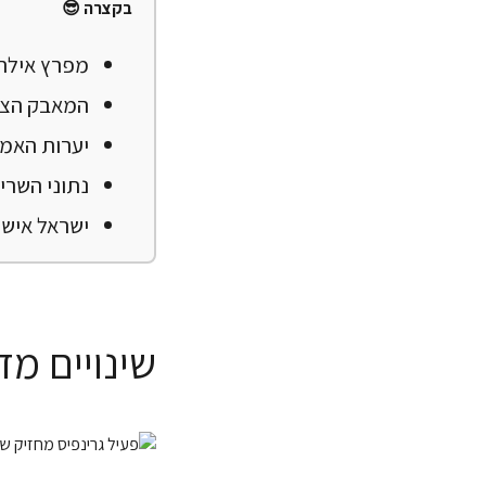
בקצרה 😎
מפרץ אילת 
המאבק הציב
יערות האמזו
נתוני השרי
ישראל אישר
שינויים מ