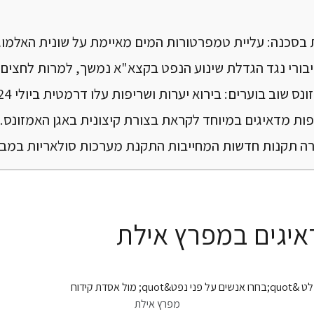
בסכנה: עליית טמפרטורות המים מאיימת על שונית האלמוגי
ורי נגד הגדלת שינוע הנפט בקצא"א נמשך, למרות לחצים
נס שוב בוערים: בירוא יערות ושריפות עלו דרמטית ביולי 2024.
פות מדאיגים במיוחד לקראת בצורת קיצונית באגן האמזונס.
ה תקנות חדשות המחייבות התקנת מערכות סולאריות במבנ
דאיגים במפרץ אילת
מפרץ אילת