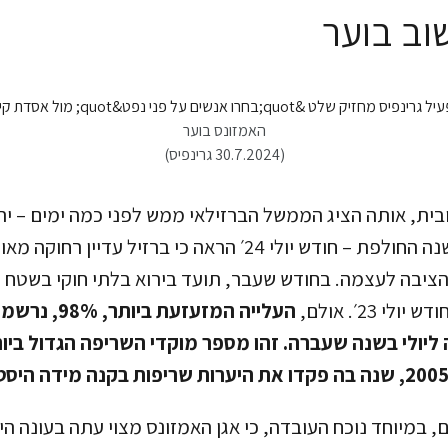
וב בוער
האמזונס בוער
(30.7.2024 גרינפיס)
בבירוא באמזונס בשנה החולפת – חודש יולי 24׳ הראה כי ברזיל עד
העלייה המזעזעת
ליולי בשנה שעברה. זהו מספר מוקדי השריפה הגדול בי
, במיוחד נוכח העובדה, כי אגן האמזונס מצוי עתה בעונה הי