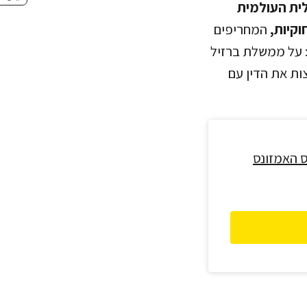
ית העולמית
וקיות,
המחריפים
: על ממשלת ברזיל
ות את הדין עם
ס האמזונס