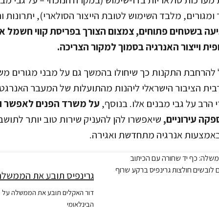
מגורים, מלבד השימוש לטובת הייצור הסולארי), יתרונות ות
עה בשטחים פתוחים, צמצום הצורך בפריסת קווי חשמל ארו
ית וייצור האנרגיה בסמוך למקור הצריכה.
 להרחבת התקנות כך שיחולו בהמשך גם על מבני מגורים משו
ית הציבור הישראלי ליהנות מהתועלות של המעבר האנרגטי
הרב על גבי מבנים אלו. בנוסף,
על משרד הפנים לאפשר ול
קה עירוניים,
שיאפשרו להן להעניק שירות טוב יותר לתושב
באמצעות אנרגיה מתחדשת ואגירה.
גרינפיס תובע את הממשלה
דור האקלים תובע את הממשלה על 
הבינלאומי