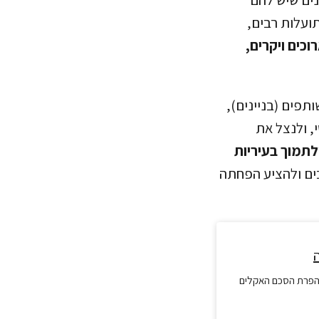
ועלות רבים,
כים ויקרים,
תפים (בניינים),
, ולנצל את
תמוך בעיריות
ים ולהציע הפחתה
הפרת הסכם האקלים