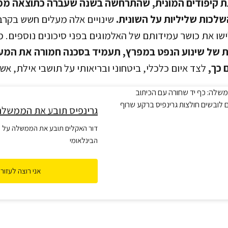
 קיפודים המונית, שהתרחשה בשנה שעברה כתוצאה ממ
שלכות שליליות על השונית.
שינויים אלה מעלים חשש בקרב 
ישו את כושר עמידותם של האלמוגים בפני סיכונים נוספים. מיו
 של שינוע הנפט במפרץ, תעמיד בסכנה חמורה את המער
 כך,
לצד איום כלכלי, ביטחוני ובריאותי על תושבי אילת, אשק
גרינפיס תובע את הממשלה
דור האקלים תובע את הממשלה על 
הבינלאומי
אני רוצה לעזור