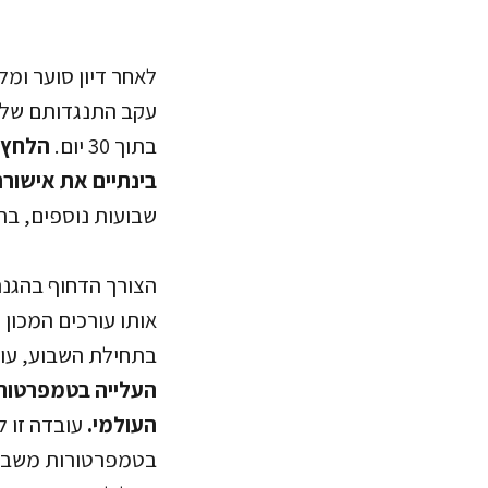
לאחר דיון סוער ומ
עקב התנגדותם של 
בתוך 30 יום.
הלחץ ה
בינתיים את אישור
שבועות נוספים, בה
אותו עורכים המכון
בתחילת השבוע, עול
העלייה בטמפרטורת 
העולמי.
עובדה זו ל
בטמפרטורות משבשת