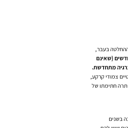
ההחלטה בעבר,
חדשים (שאינם
יים צמודי קרקע,
כעת נותרה חתימתו של
ה בשנים
נים שיש להם