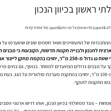
 ראשון בכיוון הנכון
ההתנגדות של התעשיינים ושאר חסמים שונים שהוערמו על 
צית לתכנון ולבנייה תקנות חדשות, הקובעות כי מבנים 
יחויבו בהקמת מתקן לייצור אנרגיה מתחדשת.
ר על מבנים גדולים המיועדים למסחר. בנוסף, גם בתים פרט
בעלי שטח גג גדול מ-100 מ"ר, יחויבו בהתקנת מערכת סולארית על הגג. 
נסו התקנות לתוקף.
חות – צעד ממשלתי בכיוון הנכון, אותו דרשו ארגוני הסביב
מערכות סולאריות בדו-שימוש (במקרה הנוכחי – על גבי מב