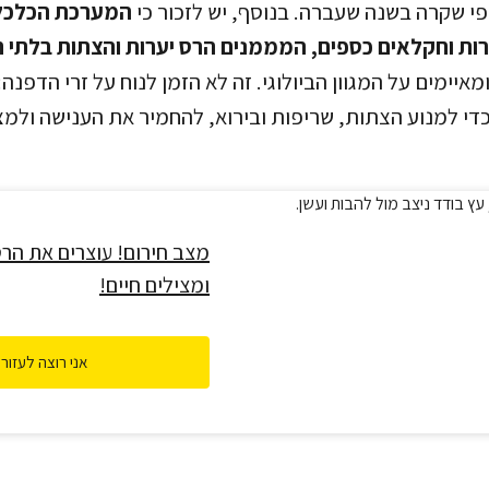
פי שקרה בשנה שעברה. בנוסף, יש לזכור כי
המערכת הכלכל
ות וחקלאים כספים, המממנים הרס יערות והצתות בלתי ח
יימים על המגוון הביולוגי. זה לא הזמן לנוח על זרי הדפנה
כדי למנוע הצתות, שריפות ובירוא, להחמיר את הענישה ולמצ
מצב חירום! עוצרים את הר
ומצילים חיים!
אני רוצה לעזור