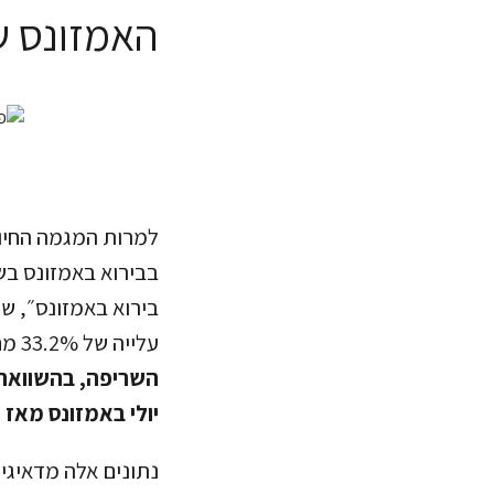
האמזונס ש
עלייה של 33.2% מחודש יולי 23׳. אולם,
השריפה, בהשוואה 
יולי באמזונס מאז 2005, שנה בה פקדו את היערות שריפות בקנה מידה היסטורי.
נתונים אלה מדאיגים