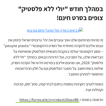
במהלך חודש "יולי ללא פלסטיק"
צופים בסרט חינם!
מי מרוויח מהזיהום שלנו ואיך עוצרים את זה? גרינפיס ישראל מזמין את
עצמו אליכם להקרנה מיוחדת של הסרט הדוקומנטרי "people plastic"
– מסע דוקומנטרי עולמי בעקבות תעשיית הפלסטיק שמאיימת על
הבריאות שלנו, על הסביבה, ועל הדורות הבאים. במהלך "יולי ללא
פלסטיק" 2026, אנו מגיעים אליכם בפורמט חדש של הקרנת הסרט,
שילווה בשיח חשוב על משבר הפלסטיק וגם על חלון ההזדמנויות
ההיסטורי לפתרון המשבר.
נשמח לערוך הקרנות נוספות בחינם לבתי קפה, מתנ״סים, מכינות
וקהילות ועוד.
הרשמה בטופס >
https://forms.gle/syrrnksvti3lqsn98