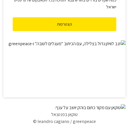
ישראל
הצטרפות
טוקאן בפנטנאל
© leandro cagiano / greenpeace