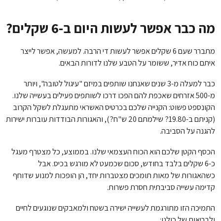
מה כבר אפשר לעשות היום ב-6 שקלים?
מתברר שעם 6 שקלים אפשר לעשות די הרבה. למעשה, אפשר לייצר
איתם כוח אדיר, ששומר על הטבע שלנו לדורות הבאים.
כבר למעלה מ-3 שנים שאנחנו שותפים במיזם "עיגול לטובה", ויותר
מ-500 אזרחים שאכפת להם הפכו דרכו לשותפים פעילים בעשייה שלנו.
הקונספט פשוט: הקנייה שלכם בכרטיס האשראי מתעגלת לשקל הקרוב
(קניתם ב-19.80? שילמתם 20 ש"ח?), והאגורות הבודדות עוברות ישירות
להגנה על הסביבה.
הכסף הקטן שלכם הוא הכוח העצמאי שלנו. בממוצע, כל מצטרף מעגל
כ-6 שקלים בלבד בחודש, סכום שכמעט לא מורגש בכיס. אבל
כשהאגורות של מאות תומכים מצטברות יחד, הן הופכות למנוע שדוחף
קדימה עשייה סביבתית חסרת פשרות.
התמיכה הזו מתורגמת לעשייה ישירה בשטח ולמאבקים שנוגעים לחיים
ולבריאות של כולנו: