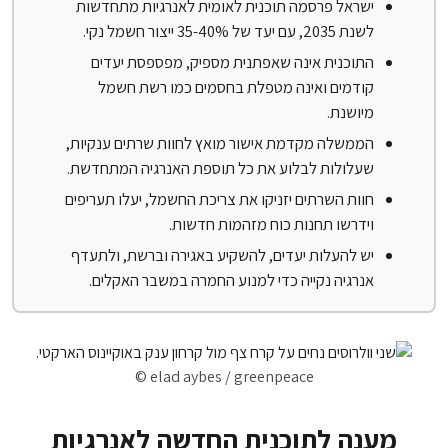
ישראל פרסמה תוכנית לאומית לאנרגיות מתחדשות
לשנת 2035, עם יעד של 35-40% ייצור חשמל נקי.
התוכנית אינה שאפתנית מספיק, מפספסת יעדים
קודמים ואינה מטפלת בחסמים כמו רשת חשמל
מיושנת.
הממשלה מקדמת אישור מואץ לחוות שרתים ענקיות,
שעלולות לבלוע את כל תוספת האנרגיה המתחדשת.
חוות השרתים יזניקו את צריכת החשמל, יעלו תעריפים
וידרשו תחנות כוח מזהמות חדשות.
יש להעלות יעדים, להשקיע באגירה וברשת, ולתעדף
אנרגיה נקייה כדי למנוע החמרה במשבר האקלים.
© elad aybes / greenpeace
מענה לתוכנית החדשה לאנרגיות