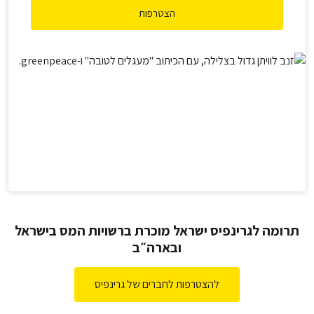
הצטרפות
תרומה לגרינפיס ישראל מוכרת ברשויות המס בישראל
ובארה״ב
להצטרפות לחברים של גרינפיס