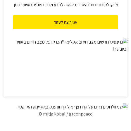
צדק: לטובת זכותנו היסודית לגישה לטבע ולחיים מוגנים מאיומים ומן
ההשלכות ההרסניות ביותר של שינויי האקלים. הזמן לסיים את עידן
הדלקים, בים וביבשה, הוא עכשיו.
אני רוצה לעזור
© mitja kobal / greenpeace