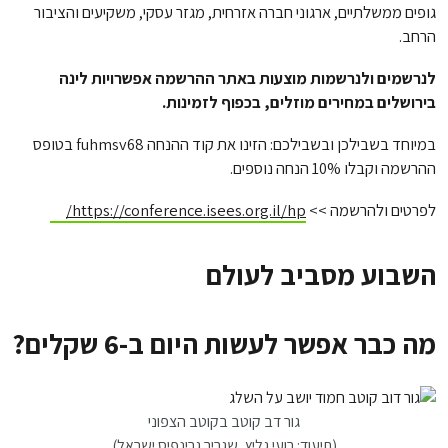
גופים ממשלתיים, ארגוני חברה אזרחית, מגזר עסקי, משקיעים והציבור
הרחב.
לנרשמים ולנרשמות מוצעות באתר ההרשמה אפשרויות לינה
בירושלים במחירים מוזלים, בכפוף לזמינות.
במיוחד בשבילכן ובשבילכם: הזינו את קוד ההנחה fuhmsv68 בטופס
ההרשמה וקבלו 10% הנחה נוספים.
לפרטים ולהרשמה >>
https://conference.isees.org.il/hp/
השבוע מסביב לעולם
מה כבר אפשר לעשות היום ב-6 שקלים?
גור דב קוטב בקוטב הצפוני
(תיעוד: רועי גליץ, שגריר גרינפיס ישראל)