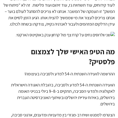
לעוד קידוחים, עוד תשתיות גז, עוד זיהום ועוד פליטות. זה לא "פיתוח של
המשק" זו העמקה של המשבר. אנחנו לא צריכים להסתגל לעולם בוער –
אנחנו צריכים לעצור את מי שממשיך להצית אותו. הגיע הזמן לסיים את
עידן הדלקים המזהמים ולעבור לאנרגיה נקייה, צודקת ובטוחה לכולנו.
מה הטיפ האישי שלך לצמצום
פלסטיק?
ההרשמה לוועידה השנתית ה-54 למדע ולסביבה בעיצומה!
הוועידה השנתית ה-54 למדע ולסביבה, בהובלת האגודה הישראלית
לאקולוגיה ולמדעי הסביבה, תתקיים ב-8–9 ביולי בבנייני האומה
בירושלים, באירוח עיריית ירושלים ובשיתוף האוניברסיטה העברית
בירושלים.
הצטרפו למפגש ושיח רב-מגזרי בין מדעניות ומדענים, ארגוני סביבה,