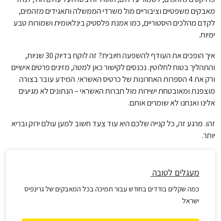
מאבקים משפטיים וציבוריים מול משרדי הממשלה ותאגידים מזהמים,
לקדם מהלכים היסטוריים, כמו אמנת פלסטיק בינלאומית ושמורות טבע
ימיות.
איך הופכים את העודף להשפעה חיובית? זה לוקח בדיוק 30 שניות,
והתהליך בטוח לחלוטין. נכנסים לקישור כאן למטה, מזינים פרטים אישיים
ורק את 4 הספרות האחרונות של כרטיס האשראי. המידע עובר בצורה
מוצפנת ומאובטחת ישירות מול חברות האשראי – הנתונים לא מגיעים
אלינו ואנחנו לא שומרים אותם.
זהו. מרגע זה, כל קנייה שלכם היא עוד צעד חשוב למען עולם ירוק ובריא
יותר.
מעגלים לטובה
כמה שקלים בודדים בחודש עבור תמיכה בכל המאבקים של גרינפיס
ישראל