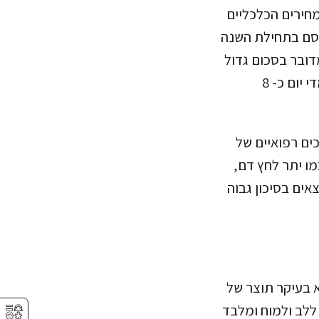
מחירים הכלכליים
רסם בתחילת השנה
ובר בסכום גדול
פי שלושים מסל התרופות לשנת 2020. סך הכל נזקי זיהום האוויר עולים לעולם מדי יום כ- 8
כים רפואיים של
מו יתר לחץ דם,
אים בסיכון גבוה
ובעולם והוא בעיקר תוצר של
⚥︎
ללב ולמוח ומלבד