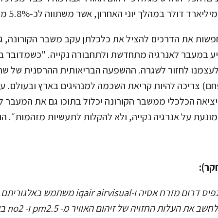
שות את הדרכים להציל את כלכלתן עקב משבר הקורונה, גר
ע במעבר לאנרגיה מתחדשת ולתחבורה נקייה. "כשמדובר בזיה
לעצמנו לחזור לשגרה. ההשפעה הבריאותית ההרסנית של שר
פחם) צריכה להיות קריאת השכמה למנהיגים בארץ ובעולם. 
יציאה הכלכלי ממשבר הקורונה יכלול בתוכו גם את המעבר ל
מונעת על אנרגיה נקייה, ולא להקלות לתעשיות מזהמות״. הו
קר):
המונה שפיתחה גרינפיס דרום מזרח אסיה ו-irvisual
על הקרקע 