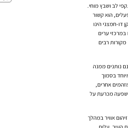
פי לב ושבץ מוחי.
 דו-חמצני הינו
 במרכזי ערים
מקורות רבים
נם נותנים ממנה
מיוחד בסמוך
מזהמים אחרים,
נטר והם בעלי השפעה מכרעת על
 זיהום אוויר במהלך
ת העיר, עלות