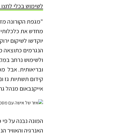
לשימוש בכלי לחצו 
"מגפת הקורונה מזכ
מחדש את כלכלותיהן
יוקדשו לשיקום ירוק
הנגרמים כתוצאה מ
ולשימוש נרחב במק
ובריאותית. אבל ממ
קידום תשתיות גז ו
אייקנבאום מנהל גר
המונה נבנה על פי 