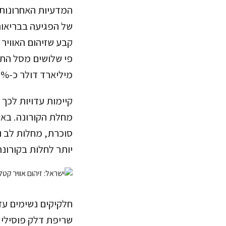
המדעיות האחרונות ב
של הפגיעה בבריאות
קבע שזיהום האוויר
מיליארד דולר כ-3.3% מהתמ״ג העולמי.
קיימות עדויות לכך 
מחלת הקורונה. באו
סוכרת, מחלות לב וכ
יותר לחלות בקורונה
שריפת דלק פוסילי.