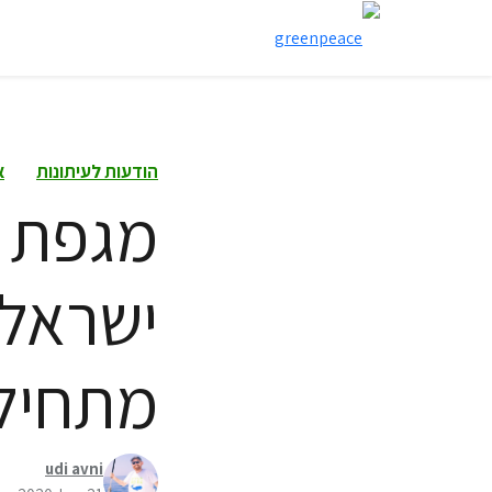
הודעות לעיתונות
א
מתחיל
udi avni