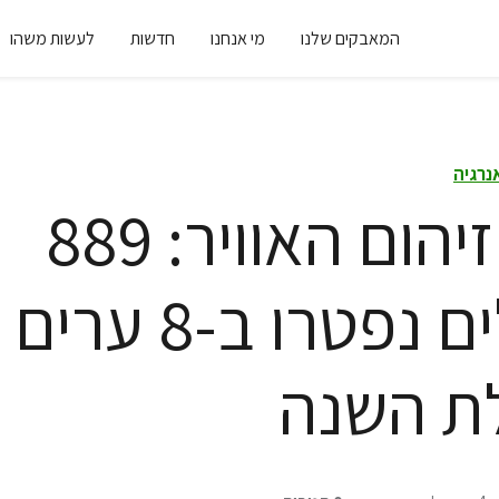
המאבקים שלנו
מי אנחנו
חדשות
לעשות משהו
נרגיה
מגפת זיהום האוויר: 889
ישראלים נפטרו ב-8 ערים
ת השנה