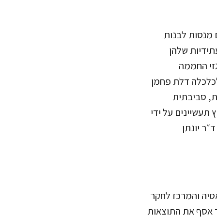
 מנסות לבנות
תידיות שלהן
גזי החממה
כלכלה דלת פחמן
ת, סביבתית
 תעשיינים על ידי
״ר יונתן
אסיה והמרכז לחקר
יים", אשר אסף את התוצאות