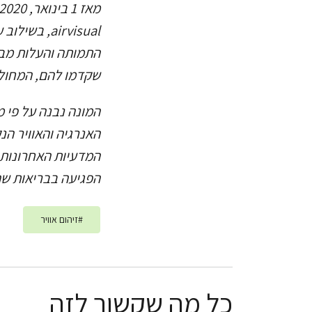
airvisual,
שקדמו להם, המחולקים לימי
המונה נבנה על פי 
המדעיות האחרונות ב
הפגיעה בבריאות שהי
#
זיהום אוויר
כל מה שקשור לזה