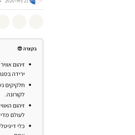
21 ביולי 2020
•
שיתוף whatsapp
שיתוף facebook
בקצרה 😎
ירידה בסגר
חלקיקים נש
לקורונה.
לעולם מדי י