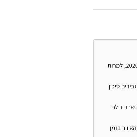
זיהום אוויר גרם למותם בטרם עת של 889 ישראלים ב-8 ערים מתחילת 2020, למרות
בירים סיכון
ציבור הישראלי מעל 15 מיליארד ש"ח בשנה, ו-8 מיליארד דולר
 השפעת זיהום האוויר בזמן