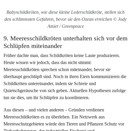
Babyschildkröten, wie diese kleine Lederschildkröte, stellen sich
den schlimmsten Gefahren, bevor sie den Ozean erreichen © Jody
Amiet / Greenpeace
9. Meeresschildkröten unterhalten sich vor dem
Schlüpfen miteinander
Früher dachte man, dass Schildkröten keine Laute produzieren.
Heute wissen wir jedoch, dass das nicht stimmt:
Meeresschildkröten sprechen schon miteinander, bevor sie
überhaupt geschlüpft sind. Noch in ihren Eiern kommunizieren die
Schildkröten untereinander, indem sie Schreie und
Quietschgeräusche von sich geben. Aktuellen Hypothesen zufolge
tun sie dies, um ihr Schlüpfen zu koordinieren.
Aus diesen – und vielen anderen – Gründen verdienen
Meeresschildkröten es zu überleben. Ein Netzwerk aus
Meeresschutzgebieten würde den Tieren und Pflanzen Schutz vor
Tiefseebohrungen, der industriellen Fischerei und