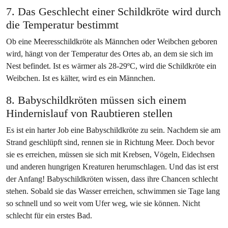
7. Das Geschlecht einer Schildkröte wird durch
die Temperatur bestimmt
Ob eine Meeresschildkröte als Männchen oder Weibchen geboren
wird, hängt von der Temperatur des Ortes ab, an dem sie sich im
Nest befindet. Ist es wärmer als 28-29ºC, wird die Schildkröte ein
Weibchen. Ist es kälter, wird es ein Männchen.
8. Babyschildkröten müssen sich einem
Hindernislauf von Raubtieren stellen
Es ist ein harter Job eine Babyschildkröte zu sein. Nachdem sie am
Strand geschlüpft sind, rennen sie in Richtung Meer. Doch bevor
sie es erreichen, müssen sie sich mit Krebsen, Vögeln, Eidechsen
und anderen hungrigen Kreaturen herumschlagen. Und das ist erst
der Anfang! Babyschildkröten wissen, dass ihre Chancen schlecht
stehen. Sobald sie das Wasser erreichen, schwimmen sie Tage lang
so schnell und so weit vom Ufer weg, wie sie können. Nicht
schlecht für ein erstes Bad.