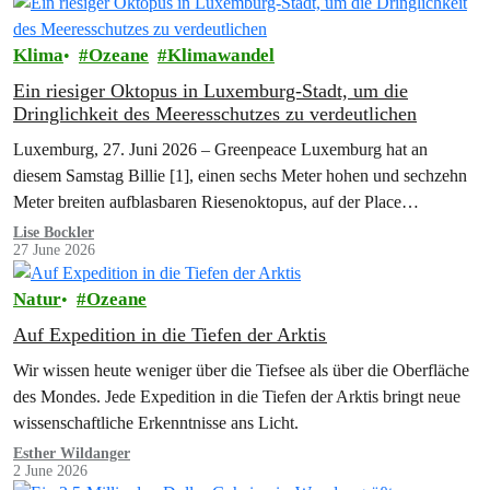
Klima
Ozeane
Klimawandel
Ein riesiger Oktopus in Luxemburg-Stadt, um die
Dringlichkeit des Meeresschutzes zu verdeutlichen
Luxemburg, 27. Juni 2026 – Greenpeace Luxemburg hat an
diesem Samstag Billie [1], einen sechs Meter hohen und sechzehn
Meter breiten aufblasbaren Riesenoktopus, auf der Place
Clairefontaine im Herzen von…
Lise Bockler
27 June 2026
Natur
Ozeane
Auf Expedition in die Tiefen der Arktis
Wir wissen heute weniger über die Tiefsee als über die Oberfläche
des Mondes. Jede Expedition in die Tiefen der Arktis bringt neue
wissenschaftliche Erkenntnisse ans Licht.
Esther Wildanger
2 June 2026