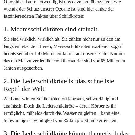
Obwohl es kaum notwendig ist uns davon zu überzeugen wie
wichtig der Schutz unserer Ozeane ist, sind hier einige der
faszinierendsten Fakten über Schildkröten:
1. Meeresschildkröten sind steinalt
Sie sind wirklich, wirklich alt. Sie zählen nicht nur zu den am
längsten lebenden Tieren, Meeresschildkröten existieren sogar
bereits seit über 150 Millionen Jahren auf unserer Erde! Nur um
das ein Mal zu verdeutlichen: Dinosaurier sind vor 65 Millionen
Jahren ausgestorben.
2. Die Lederschildkröte ist das schnellste
Reptil der Welt
An Land wirken Schildkröten oft langsam, schwerfällig und
apathisch. Doch die Lederschildkröte – deren Körper es ihr
ermöglicht, mühelos durch das Wasser zu gleiten – kann eine
Schwimmgeschwindigkeit von 35 km pro Stunde erreichen.
3. Die Lederschildkröte könnte theoretisch das