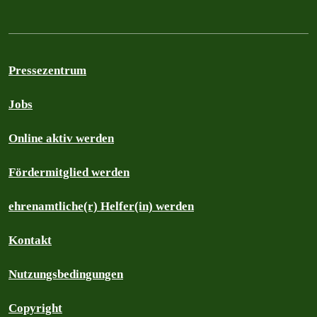
Pressezentrum
Jobs
Online aktiv werden
Fördermitglied werden
ehrenamtliche(r) Helfer(in) werden
Kontakt
Nutzungsbedingungen
Copyright