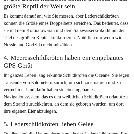
größte Reptil der Welt sein
Es kommt darauf an, wie Sie messen, aber Lederschildkröten
können die Größe eines Doppelbetts erreichen. Das bedeutet, dass
sie mit dem Komodowaran und dem Salzwasserkrokodil um den
Titel des größten Reptils konkurrieren. Natürlich nur wenn wir
Nessie und Godzilla nicht mitzählen.
4. Meeresschildkröten haben ein eingebautes
GPS-Gerät
Ihr ganzes Leben lang erkunde Schildkröten die Ozeane. Sie legen
Tausende von Kilometern zurück, um sich zu ernähren und zu
vermehren. Und dafür haben sie ein eingebautes
Navigationssystem, das es den weiblichen Schildkröten erlaubt zu
dem Strand zurückkehren, an dem sie geboren wurden, um dort
ihre eigenen Eier abzulegen.
5. Lederschildkröten lieben Gelee
Quallen sind die Hauptnahrungsquelle der Lederschildkröten. Ihre