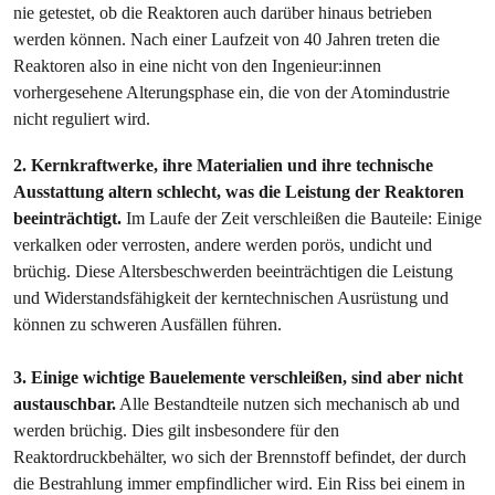
nie getestet, ob die Reaktoren auch darüber hinaus betrieben
werden können. Nach einer Laufzeit von 40 Jahren treten die
Reaktoren also in eine nicht von den Ingenieur:innen
vorhergesehene Alterungsphase ein, die von der Atomindustrie
nicht reguliert wird.
2. Kernkraftwerke, ihre Materialien und ihre technische
Ausstattung altern schlecht, was die Leistung der Reaktoren
beeinträchtigt.
Im Laufe der Zeit verschleißen die Bauteile: Einige
verkalken oder verrosten, andere werden porös, undicht und
brüchig. Diese Altersbeschwerden beeinträchtigen die Leistung
und Widerstandsfähigkeit der kerntechnischen Ausrüstung und
können zu schweren Ausfällen führen.
3. Einige wichtige Bauelemente verschleißen, sind aber nicht
austauschbar.
Alle Bestandteile nutzen sich mechanisch ab und
werden brüchig. Dies gilt insbesondere für den
Reaktordruckbehälter, wo sich der Brennstoff befindet, der durch
die Bestrahlung immer empfindlicher wird. Ein Riss bei einem in