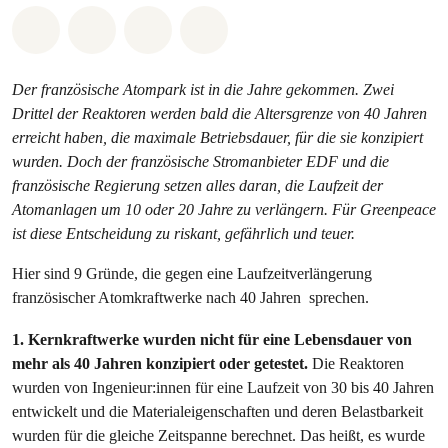
Share on Whatsapp
Share on Facebook
Share via Email
Share on Bluesky
Der französische Atompark ist in die Jahre gekommen. Zwei
Drittel der Reaktoren werden bald die Altersgrenze von 40 Jahren
erreicht haben, die maximale Betriebsdauer, für die sie konzipiert
wurden. Doch der französische Stromanbieter EDF und die
französische Regierung setzen alles daran, die Laufzeit der
Atomanlagen um 10 oder 20 Jahre zu verlängern. Für Greenpeace
ist diese Entscheidung zu riskant, gefährlich und teuer.
Hier sind 9 Gründe, die gegen eine Laufzeitverlängerung
französischer Atomkraftwerke nach 40 Jahren sprechen.
1. Kernkraftwerke wurden nicht für eine Lebensdauer von
mehr als 40 Jahren konzipiert oder getestet.
Die Reaktoren
wurden von Ingenieur:innen für eine Laufzeit von 30 bis 40 Jahren
entwickelt und die Materialeigenschaften und deren Belastbarkeit
wurden für die gleiche Zeitspanne berechnet. Das heißt, es wurde