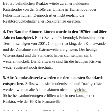
Betrieb befindlichen Reaktor würde zu einer nuklearen
Katastrophe von der Größe der Unfälle in Tschernobyl oder
Fukushima führen. Dennoch ist es nicht geplant, die
Reaktordruckbehälter alter Reaktoren zu ersetzen.
4. Der Bau der Atomreaktoren wurde in den 1970er und 80er
Jahren konzipiert.
Einer Zeit vor Tschernobyl, Fukushima, den
Terroranschlägen von 2001, Computerhacking, dem Klimawandel
und der Zunahme von Extremwetterereignissen. Der heutige
Wissensstand und die Standards haben sich seitdem stark
weiterentwickelt. Die Kraftwerke sind für die heutigen Risiken
weder ausgelegt noch geschützt.
5. Alte Atomkraftwerke werden nie den neuesten Standards
entsprechen.
Selbst wenn sie “modernisiert” und “nachgerüstet”
werden, werden alte Atomreaktoren nicht die
gleichen
Sicherheitsanforderungen
erfüllen wie ein neu konzipierter
Reaktor, wie der EPR in Flamanville.