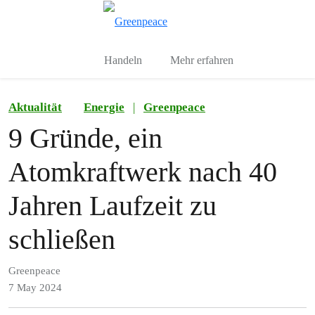
Toggle search
Menu
Handeln
Mehr erfahren
Aktualität
Energie
|
Greenpeace
9 Gründe, ein
Atomkraftwerk nach 40
Jahren Laufzeit zu
schließen
Greenpeace
7 May 2024