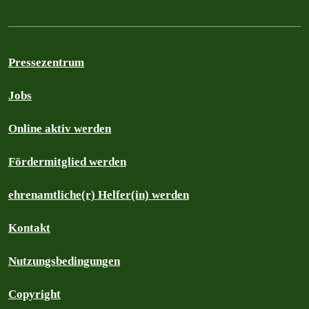
Pressezentrum
Jobs
Online aktiv werden
Fördermitglied werden
ehrenamtliche(r) Helfer(in) werden
Kontakt
Nutzungsbedingungen
Copyright