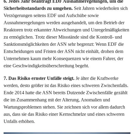
6. Jedes Jahr beantragt EDF Ausnahmeregelungen, um die
Sicherheitsstandards zu umgehen.
Seit Jahren wiederholen sich
Verzögerungen seitens EDF und Aufschübe sowie
Ausnahmeregelungen werden ausgehandelt, um den Betrieb der
Reaktoren trotz erkannter Abweichungen und Unregelmäßigkeiten
zu ermöglichen. Trotz dieser Missstände sind die Kontroll- und
Sanktionsmöglichkeiten der ASN sehr begrenzt: Wenn EDF die
Entscheidungen und Fristen der ASN nicht einhält, drohen dem
Unternehmen kaum mehr Konsequenzen wie einem Fahrer, der
eine Geschwindigkeitsüberschreitung begeht.
7. Das Risiko ernster Unfälle steigt.
Je älter die Kraftwerke
werden, desto größer ist das Risiko eines schweren Zwischenfalls.
Ende 2014 hatte die ASN bereits Dutzende Zwischenfälle gezählt
die im Zusammenhang mit der Alterung, Anomalien und
Wartungsproblemen stehen. Sie zeichnen sich vor allem dadurch
aus, dass sie das Risiko einer Kernschmelze und eines schweren
Unfalls erhöhen.