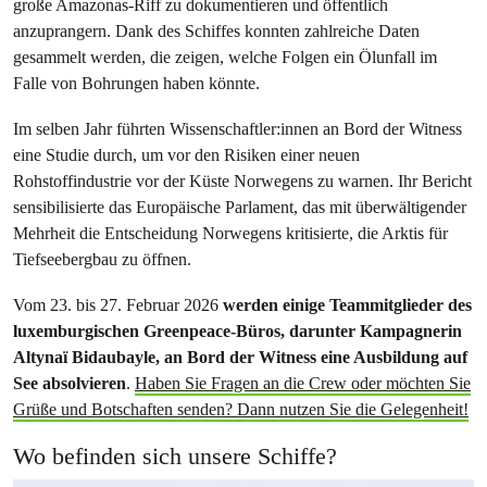
große Amazonas-Riff zu dokumentieren und öffentlich
anzuprangern. Dank des Schiffes konnten zahlreiche Daten
gesammelt werden, die zeigen, welche Folgen ein Ölunfall im
Falle von Bohrungen haben könnte.
Im selben Jahr führten Wissenschaftler:innen an Bord der Witness
eine Studie durch, um vor den Risiken einer neuen
Rohstoffindustrie vor der Küste Norwegens zu warnen. Ihr Bericht
sensibilisierte das Europäische Parlament, das mit überwältigender
Mehrheit die Entscheidung Norwegens kritisierte, die Arktis für
Tiefseebergbau zu öffnen.
Vom 23. bis 27. Februar 2026
werden einige Teammitglieder des
luxemburgischen Greenpeace-Büros, darunter Kampagnerin
Altynaï Bidaubayle, an Bord der Witness eine Ausbildung auf
See absolvieren
.
Haben Sie Fragen an die Crew oder möchten Sie
Grüße und Botschaften senden? Dann nutzen Sie die Gelegenheit!
Wo befinden sich unsere Schiffe?