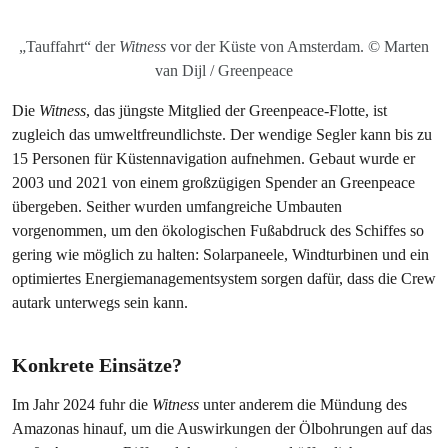
„Tauffahrt“ der
Witness
vor der Küste von Amsterdam. © Marten
van Dijl / Greenpeace
Die
Witness
, das jüngste Mitglied der Greenpeace-Flotte, ist
zugleich das umweltfreundlichste. Der wendige Segler kann bis zu
15 Personen für Küstennavigation aufnehmen. Gebaut wurde er
2003 und 2021 von einem großzügigen Spender an Greenpeace
übergeben. Seither wurden umfangreiche Umbauten
vorgenommen, um den ökologischen Fußabdruck des Schiffes so
gering wie möglich zu halten: Solarpaneele, Windturbinen und ein
optimiertes Energiemanagementsystem sorgen dafür, dass die Crew
autark unterwegs sein kann.
Konkrete Einsätze?
Im Jahr 2024 fuhr die
Witness
unter anderem die Mündung des
Amazonas hinauf, um die Auswirkungen der Ölbohrungen auf das