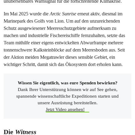
unübersehbares Warnsignal für die fortschreitende Klimakrise.
Im Mai 2025 wurde die
Arctic Sunrise
erneut aktiv, diesmal im
Marinepark des Golfs von Lion. Um auf den unzureichenden
Schutz ausgewiesener Meeresschutzgebiete aufmerksam zu
machen und industrielle Fischereischiffe fernzuhalten, setzte das
Team mithilfe einer eigens entwickelten Abwurframpe mehrere
tonnenschwere Kalksteinblöcke auf dem Meeresboden aus. Seit
der Aktion meiden Megatrawler dieses sensible Gebiet, ein
wichtiger Schritt, damit sich das Ökosystem dort erholen kann.
Wissen Sie eigentlich, was eure Spenden bewirken?
Dank Ihrer Unterstützung können wir auf See gehen,
spannende wissenschaftliche Expeditionen starten und
unsere Ausrüstung bereitstellen.
Jetzt Video ansehen!
Die
Witness