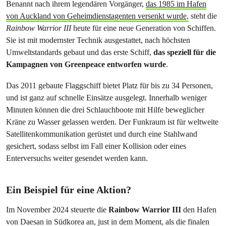
Benannt nach ihrem legendären Vorgänger,
das 1985 im Hafen
von Auckland von Geheimdienstagenten versenkt wurde,
steht die
Rainbow Warrior III
heute für eine neue Generation von Schiffen.
Sie ist mit modernster Technik ausgestattet, nach höchsten
Umweltstandards gebaut und das erste Schiff,
das speziell für die
Kampagnen von Greenpeace entworfen wurde
.
Das 2011 gebaute Flaggschiff bietet Platz für bis zu 34 Personen,
und ist ganz auf schnelle Einsätze ausgelegt. Innerhalb weniger
Minuten können die drei Schlauchboote mit Hilfe beweglicher
Kräne zu Wasser gelassen werden. Der Funkraum ist für weltweite
Satellitenkommunikation gerüstet und durch eine Stahlwand
gesichert, sodass selbst im Fall einer Kollision oder eines
Enterversuchs weiter gesendet werden kann.
Ein Beispiel für eine Aktion?
Im November 2024 steuerte die
Rainbow Warrior III
den Hafen
von Daesan in Südkorea an, just in dem Moment, als die finalen