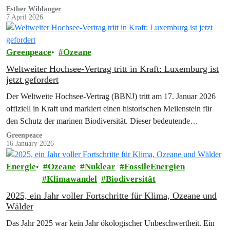
sechs…
Esther Wildanger
7 April 2026
Greenpeace
Ozeane
Weltweiter Hochsee-Vertrag tritt in Kraft: Luxemburg ist
jetzt gefordert
Der Weltweite Hochsee-Vertrag (BBNJ) tritt am 17. Januar 2026
offiziell in Kraft und markiert einen historischen Meilenstein für
den Schutz der marinen Biodiversität. Dieser bedeutende…
Greenpeace
16 January 2026
Energie
Ozeane
Nuklear
FossileEnergien
Klimawandel
Biodiversität
2025, ein Jahr voller Fortschritte für Klima, Ozeane und
Wälder
Das Jahr 2025 war kein Jahr ökologischer Unbeschwertheit. Ein