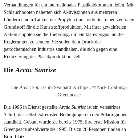
Verhandlungen für ein internationales Plastikabkommen liefen. Mit
Schlauchbooten näherten sich Aktivist:innen aus mehreren
Ländern einem Tanker, der Propylen transportierte, einen zentralen
Grundstoff für die Kunststoffproduktion. Mit ihrer gewaltfreien
Aktion stoppten sie die Lieferung, um ein klares Signal an die
Regierungen zu senden: Sie sollen dem Druck der
petrochemischen Industrie standhalten, die sich gegen eine
Reduzierung der Plastikproduktion stellt.
Die
Arctic Sunrise
Die
Arctic Sunrise
im Svalbard-Archipel. © Nick Cobbing /
Greenpeace
Die 1996 in Dienst gestellte
Arctic Sunrise
ist ein verstärktes
Schiff, das selbst extremsten Bedingungen in den Polarregionen
standhält. Gebaut wurde sie bereits 1975, ihre erste Mission für
Greenpeace absolvierte sie 1995. Bis zu 28 Personen finden an
Bord Platz.