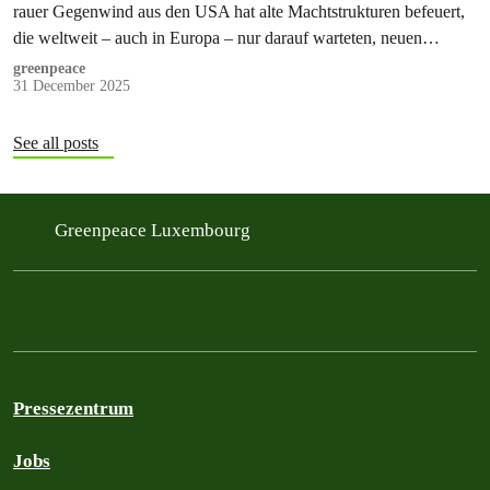
rauer Gegenwind aus den USA hat alte Machtstrukturen befeuert,
die weltweit – auch in Europa – nur darauf warteten, neuen
Auftrieb…
greenpeace
31 December 2025
See all posts
Greenpeace Luxembourg
Pressezentrum
Jobs