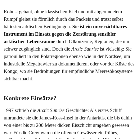
Robust gebaut, ohne klassischen Kiel und mit abgerundetem
Rumpf gleitet sie förmlich durch das Packeis und trotzt selbst
härtesten arktischen Bedingungen.
Sie ist ein unverzichtbares
Instrument im Einsatz gegen die Zerstörung sensibler
arktischer Lebensräume
durch Ölkonzerne, Regionen, die nur
schwer zugänglich sind. Doch die
Arctic Sunrise
ist vielseitig: Sie
patrouilliert in den Polarregionen ebenso wie in der Nordsee, um
industrielle Megatrawler zu dokumentieren, oder vor der Küste des
Kongo, wo sie Bedrohungen für empfindliche Meeresökosysteme
sichtbar macht.
Konkrete Einsätze?
1997 schrieb die
Arctic Sunrise
Geschichte: Als erstes Schiff
umrundete sie die James-Ross-Insel in der Antarktis, die bis dahin
von einer bis zu 200 Meter dicken Eisschicht umgeben gewesen
war. Für die Crew waren die offenen Gewässer ein frühes,