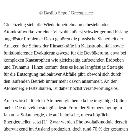
© Basilio Sepe / Greenpeace
Gleichzeitig steht die Wiederinbetriebnahme bestehender
Atomkraftwerke vor einer Vielzahl äußerst schwieriger und bislang
ungelöster Probleme: Dazu gehören die physische Sicherheit der
Anlagen, der Schutz der Einsatzkräfte im Katastrophenfall sowie
funktionierende Evakuierungswege für die Bevölkerung, etwa bei
komplexen Katastrophen wie gleichzeitig auftretenden Erdbeben
und Tsunamis. Hinzu kommt, dass es keine langfristige Strategie
für die Entsorgung radioaktiver Abfälle gibt, obwohl sich durch
den laufenden Betrieb immer mehr davon ansammelt. An der
Atomenergie festzuhalten, ist daher höchst verantwortungslos.
Auch wirtschaftlich ist Atomenergie heute keine tragfähige Option
mehr. Die derzeit kostengünstigste Form der Stromerzeugung in
Japan ist Solarenergie, die auf heimische, unerschöpfliche
Energiequellen setzt [1]. Zwar werden Photovoltaikmodule derzeit
überwiegend im Ausland produziert, doch rund 70 % der gesamten