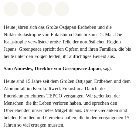
Share on Whatsapp
Share on Facebook
Share via Email
Share on Bluesky
Heute jähren sich das Große Ostjapan-Erdbeben und die
Nuklearkatastrophe von Fukushima Daiichi zum 15. Mal. Die
Katastrophe verwüstete große Teile der nordöstlichen Region
Japans. Greenpeace spricht den Opfern und ihren Familien, die bis
heute unter den Folgen leiden, ihr aufrichtiges Beileid aus.
Sam Annesley, Direktor von Greenpeace Japan
, sagt:
Heute sind 15 Jahre seit dem Großen Ostjapan-Erdbeben und dem
Atomunfall im Kernkraftwerk Fukushima Daiichi des
Energieunternehmens TEPCO vergangen. Wir gedenken der
Menschen, die ihr Leben verloren haben, und sprechen den
Überlebenden unser tiefes Mitgefühl aus. Unsere Gedanken sind
bei den Familien und Gemeinschaften, die in den vergangenen 15
Jahren so viel ertragen mussten.