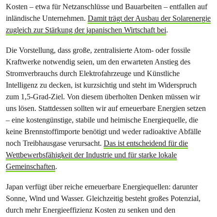
Kosten – etwa für Netzanschlüsse und Bauarbeiten – entfallen auf
inländische Unternehmen.
Damit trägt der Ausbau der Solarenergie
zugleich zur Stärkung der japanischen Wirtschaft bei
.
Die Vorstellung, dass große, zentralisierte Atom- oder fossile
Kraftwerke notwendig seien, um den erwarteten Anstieg des
Stromverbrauchs durch Elektrofahrzeuge und Künstliche
Intelligenz zu decken, ist kurzsichtig und steht im Widerspruch
zum 1,5-Grad-Ziel. Von diesem überholten Denken müssen wir
uns lösen. Stattdessen sollten wir auf erneuerbare Energien setzen
– eine kostengünstige, stabile und heimische Energiequelle, die
keine Brennstoffimporte benötigt und weder radioaktive Abfälle
noch Treibhausgase verursacht.
Das ist entscheidend für die
Wettbewerbsfähigkeit der Industrie und für starke lokale
Gemeinschaften
.
Japan verfügt über reiche erneuerbare Energiequellen: darunter
Sonne, Wind und Wasser. Gleichzeitig besteht großes Potenzial,
durch mehr Energieeffizienz Kosten zu senken und den