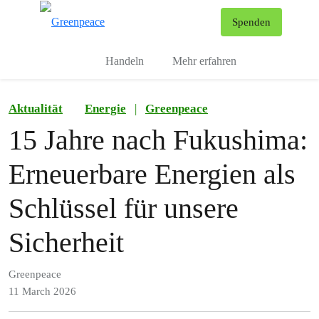
To
Spenden
Menu
Handeln
Mehr erfahren
Aktualität
Energie
|
Greenpeace
15 Jahre nach Fukushima:
Erneuerbare Energien als
Schlüssel für unsere
Sicherheit
Greenpeace
11 March 2026