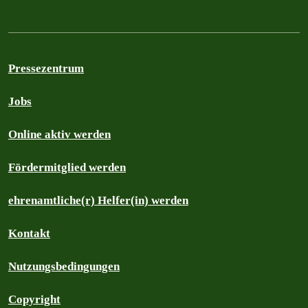
Pressezentrum
Jobs
Online aktiv werden
Fördermitglied werden
ehrenamtliche(r) Helfer(in) werden
Kontakt
Nutzungsbedingungen
Copyright