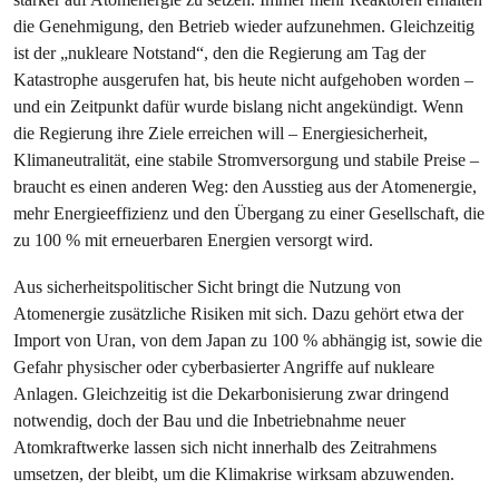
die Genehmigung, den Betrieb wieder aufzunehmen. Gleichzeitig
ist der „nukleare Notstand“, den die Regierung am Tag der
Katastrophe ausgerufen hat, bis heute nicht aufgehoben worden –
und ein Zeitpunkt dafür wurde bislang nicht angekündigt. Wenn
die Regierung ihre Ziele erreichen will – Energiesicherheit,
Klimaneutralität, eine stabile Stromversorgung und stabile Preise –
braucht es einen anderen Weg: den Ausstieg aus der Atomenergie,
mehr Energieeffizienz und den Übergang zu einer Gesellschaft, die
zu 100 % mit erneuerbaren Energien versorgt wird.
Aus sicherheitspolitischer Sicht bringt die Nutzung von
Atomenergie zusätzliche Risiken mit sich. Dazu gehört etwa der
Import von Uran, von dem Japan zu 100 % abhängig ist, sowie die
Gefahr physischer oder cyberbasierter Angriffe auf nukleare
Anlagen. Gleichzeitig ist die Dekarbonisierung zwar dringend
notwendig, doch der Bau und die Inbetriebnahme neuer
Atomkraftwerke lassen sich nicht innerhalb des Zeitrahmens
umsetzen, der bleibt, um die Klimakrise wirksam abzuwenden.