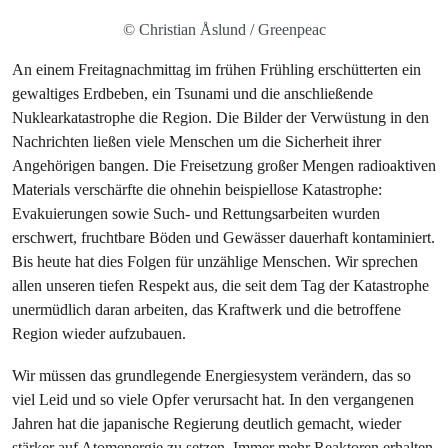
© Christian Åslund / Greenpeac
An einem Freitagnachmittag im frühen Frühling erschütterten ein
gewaltiges Erdbeben, ein Tsunami und die anschließende
Nuklearkatastrophe die Region. Die Bilder der Verwüstung in den
Nachrichten ließen viele Menschen um die Sicherheit ihrer
Angehörigen bangen. Die Freisetzung großer Mengen radioaktiven
Materials verschärfte die ohnehin beispiellose Katastrophe:
Evakuierungen sowie Such- und Rettungsarbeiten wurden
erschwert, fruchtbare Böden und Gewässer dauerhaft kontaminiert.
Bis heute hat dies Folgen für unzählige Menschen. Wir sprechen
allen unseren tiefen Respekt aus, die seit dem Tag der Katastrophe
unermüdlich daran arbeiten, das Kraftwerk und die betroffene
Region wieder aufzubauen.
Wir müssen das grundlegende Energiesystem verändern, das so
viel Leid und so viele Opfer verursacht hat. In den vergangenen
Jahren hat die japanische Regierung deutlich gemacht, wieder
stärker auf Atomenergie zu setzen. Immer mehr Reaktoren erhalten