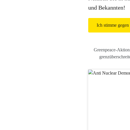
und Bekannten!
Ich stimme gegen 
Greenpeace-Aktion 
grenzüberschrei