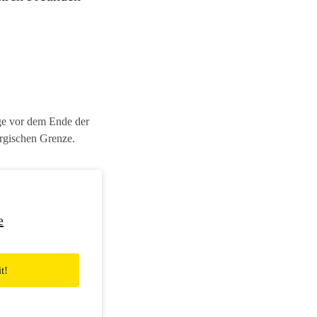
ge vor dem Ende der
rgischen Grenze.
e
t!