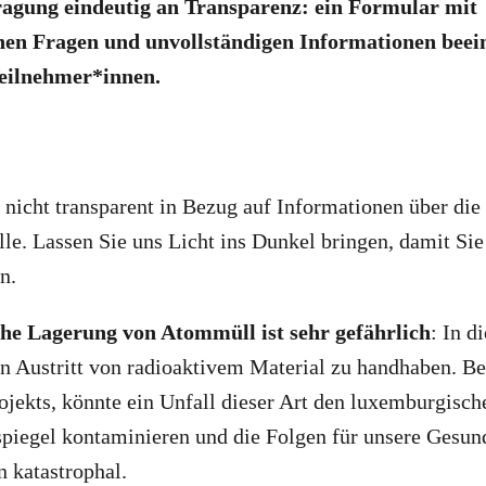
ragung eindeutig an Transparenz: ein Formular mit
n Fragen und unvollständigen Informationen beeinf
eilnehmer*innen.
 nicht transparent in Bezug auf Informationen über di
lle. Lassen Sie uns Licht ins Dunkel bringen, damit Si
n.
che Lagerung von Atommüll ist sehr gefährlich
: In d
n Austritt von radioaktivem Material zu handhaben. B
ojekts, könnte ein Unfall dieser Art den luxemburgisch
piegel kontaminieren und die Folgen für unsere Gesun
 katastrophal.