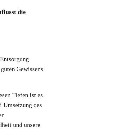
lusst die
e Entsorgung
e guten Gewissens
iesen Tiefen ist es
ei Umsetzung des
en
dheit und unsere