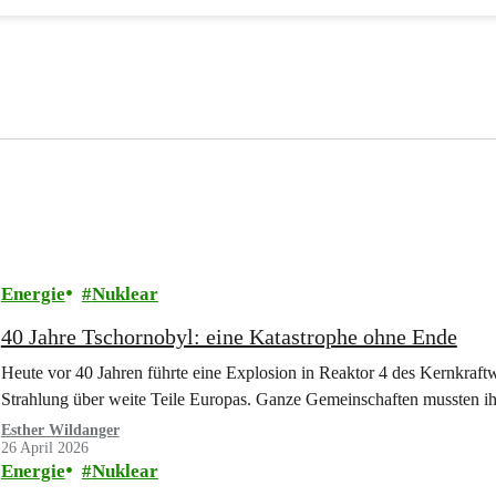
Energie
Nuklear
40 Jahre Tschornobyl: eine Katastrophe ohne Ende
Heute vor 40 Jahren führte eine Explosion in Reaktor 4 des Kernkraft
Strahlung über weite Teile Europas. Ganze Gemeinschaften mussten ih
Esther Wildanger
26 April 2026
Energie
Nuklear