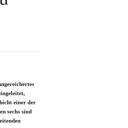
angereichertes
ingeleitet,
hicht einer der
en sechs sind
eitenden