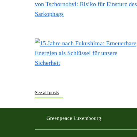
See all posts
Greenpeace Luxembourg