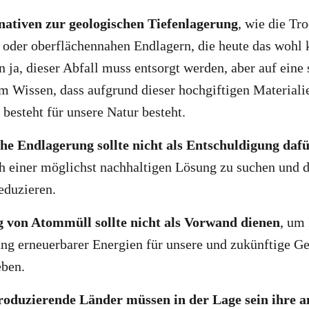
rnativen zur geologischen Tiefenlagerung
, wie die Tr
 oder oberflächennahen Endlagern, die heute das wohl 
nn ja, dieser Abfall muss entsorgt werden, aber auf eine
m Wissen, dass aufgrund dieser hochgiftigen Material
 besteht für unsere Natur besteht.
che Endlagerung sollte nicht als Entschuldigung daf
h einer möglichst nachhaltigen Lösung zu suchen und d
reduzieren.
 von Atommüll sollte nicht als Vorwand dienen
, um 
ng erneuerbarer Energien für unsere und zukünftige G
eben.
oduzierende Länder müssen in der Lage sein ihre a