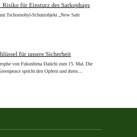
 Risiko für Einsturz des Sarkophags
 am Tschornobyl-Schutzobjekt „New Safe
lüssel für unsere Sicherheit
trophe von Fukushima Daiichi zum 15. Mal. Die
 Greenpeace spricht den Opfern und ihren…