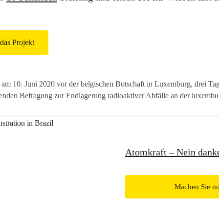
das Projekt
am 10. Juni 2020 vor der belgischen Botschaft in Luxemburg, drei Ta
tenden Befragung zur Endlagerung radioaktiver Abfälle an der luxembu
Atomkraft – Nein dank
Machen Sie mi