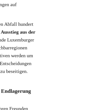
ngen auf
en Abfall hundert
 Ausstieg aus der
ende Luxemburger
chbarregionen
ativen werden um
e Entscheidungen
zu beseitigen.
r Endlagerung
Ihren Freunden