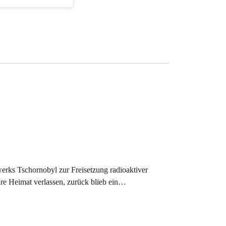
werks Tschornobyl zur Freisetzung radioaktiver
re Heimat verlassen, zurück blieb ein…