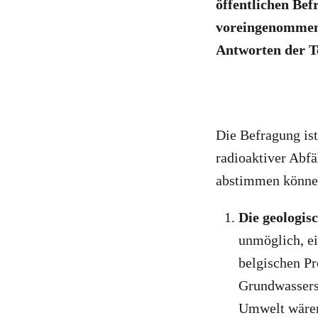
öffentlichen Bef
voreingenommene
Antworten der T
Die Befragung ist
radioaktiver Abfä
abstimmen könne
Die geologis
unmöglich, ei
belgischen Pr
Grundwassers
Umwelt wären