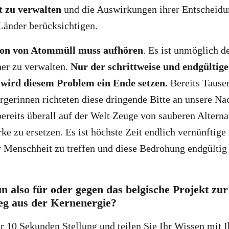
t zu verwalten
und die Auswirkungen ihrer Entscheidu
Länder berücksichtigen.
ion von Atommüll muss aufhören
. Es ist unmöglich d
her zu verwalten.
Nur der schrittweise und endgültige
wird diesem Problem ein Ende setzen.
Bereits Taus
erinnen richteten diese dringende Bitte an unsere Na
ereits überall auf der Welt Zeuge von sauberen Altern
e zu ersetzen. Es ist höchste Zeit endlich vernünftig
Menschheit zu treffen und diese Bedrohung endgültig 
n also für oder gegen das belgische Projekt zu
eg aus der Kernenergie?
ur
10 Sekunden
Stellung und teilen Sie Ihr Wissen mit 