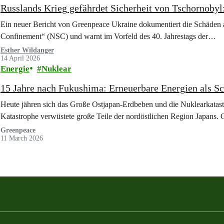
Russlands Krieg gefährdet Sicherheit von Tschornobyl:
Ein neuer Bericht von Greenpeace Ukraine dokumentiert die Schäden
Confinement“ (NSC) und warnt im Vorfeld des 40. Jahrestags der…
Esther Wildanger
14 April 2026
Energie
Nuklear
15 Jahre nach Fukushima: Erneuerbare Energien als Sch
Heute jähren sich das Große Ostjapan-Erdbeben und die Nuklearkatas
Katastrophe verwüstete große Teile der nordöstlichen Region Japans.
Greenpeace
11 March 2026