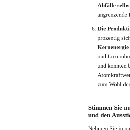
Abfälle selbs
angrenzende 
Die Produkt
prozentig sic
Kernenergie 
und Luxemburg
und konnten b
Atomkraftwerk
zum Wohl der 
Stimmen Sie nu
und den Aussti
Nehmen Sie in n