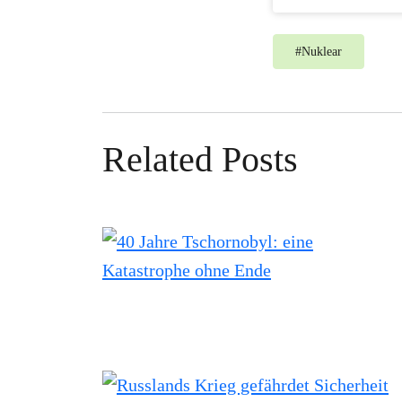
#
Nuklear
Related Posts