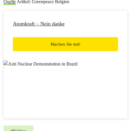
Quelle
Artikel: Greenpeace Belgien
Atomkraft – Nein danke
Machen Sie mit!