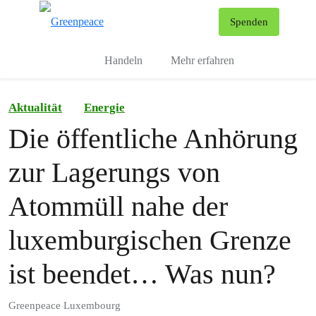
To
Spenden
Menu
Handeln
Mehr erfahren
Aktualität
Energie
Die öffentliche Anhörung
zur Lagerungs von
Atommüll nahe der
luxemburgischen Grenze
ist beendet… Was nun?
Greenpeace Luxembourg