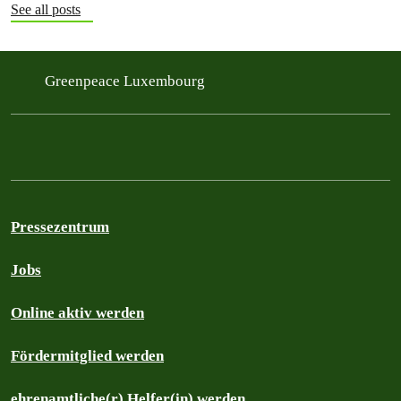
See all posts
Greenpeace Luxembourg
Pressezentrum
Jobs
Online aktiv werden
Fördermitglied werden
ehrenamtliche(r) Helfer(in) werden