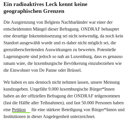
Ein radioaktives Leck kennt keine
geographischen Grenzen
Die Ausgrenzung von Belgiens Nachbarländer war einer der
entscheidensten Mängel dieser Befragung. ONDRAF behauptet
eine derartige Inkenntnissetzung sei nicht notwendig, da noch kein
Standort ausgewählt wurde und es daher nicht möglich sei, die
grenzüberschreitenden Auswirkungen zu bewerten. Potentielle
Lagerungsorte sind jedoch so nah an Luxemburg, dass es genauso
ratsam wäre, die luxemburgische Bevölkerung einzubeziehen wie
die Einwohner von De Panne oder Brüssel.
Wir haben es uns dennoch nicht nehmen lassen, unsere Meinung
kundzugeben. Ungefähr 9.000 luxemburgische Bürger*Innen
haben an der offiziellen Befragung der ONDRAF teilgenommen
(fast die Hälfte aller Teihnahmen), und fast 50.000 Personen haben
eine
Petition
für eine stärkere Beteiligung von Bürger*Innen und
Institutionen in dieser Angelegenheit unterzeichnet.