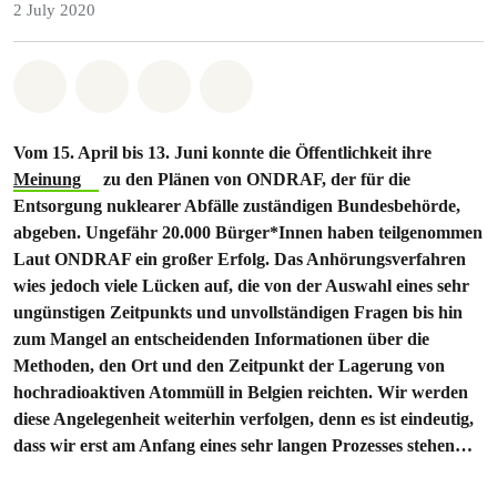
2 July 2020
Share on Whatsapp
Share on Facebook
Share via Email
Share on Bluesky
Vom 15. April bis 13. Juni konnte die Öffentlichkeit ihre
Meinung
zu den Plänen von ONDRAF, der für die
Entsorgung nuklearer Abfälle zuständigen Bundesbehörde,
abgeben. Ungefähr 20.000 Bürger*Innen haben teilgenommen
Laut ONDRAF ein großer Erfolg. Das Anhörungsverfahren
wies jedoch viele Lücken auf, die von der Auswahl eines sehr
ungünstigen Zeitpunkts und unvollständigen Fragen bis hin
zum Mangel an entscheidenden Informationen über die
Methoden, den Ort und den Zeitpunkt der Lagerung von
hochradioaktiven Atommüll in Belgien reichten. Wir werden
diese Angelegenheit weiterhin verfolgen, denn es ist eindeutig,
dass wir erst am Anfang eines sehr langen Prozesses stehen…