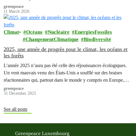
greenpeace
11 March 2026
Climat
Océans
Nucléaire
EnergiesFossiles
ChangementClimatique
Biodiversité
2025, une année de progrès pour le climat, les océans et
les forêts
L’année 2025 n’aura pas été celle des réjouissances écologiques.
Un vent mauvais venu des États-Unis a soufflé sur des braises
réactionnaires qui, partout dans le monde y compris en Europe,…
greenpeace
31 December 2025
See all posts
Greenpeace Luxembourg