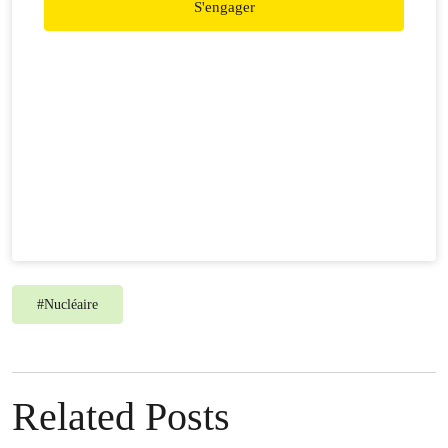
S'engager
#
Nucléaire
Related Posts