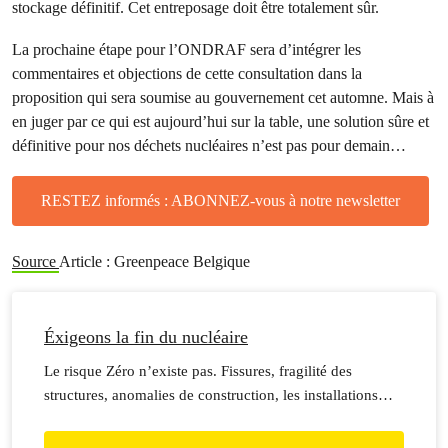
stockage définitif. Cet entreposage doit être totalement sûr.
La prochaine étape pour l’ONDRAF sera d’intégrer les
commentaires et objections de cette consultation dans la
proposition qui sera soumise au gouvernement cet automne. Mais à
en juger par ce qui est aujourd’hui sur la table, une solution sûre et
définitive pour nos déchets nucléaires n’est pas pour demain…
RESTEZ informés : ABONNEZ-vous à notre newsletter
Source
Article : Greenpeace Belgique
Éxigeons la fin du nucléaire
Le risque Zéro n’existe pas. Fissures, fragilité des
structures, anomalies de construction, les installations
nous réservent chaque fois plus de surprises et les
déchets sont ingérables.