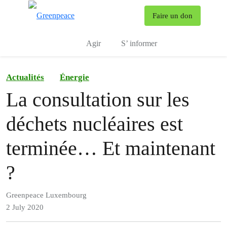
To
Faire un don
Menu
Agir
S’ informer
Actualités
Énergie
La consultation sur les
déchets nucléaires est
terminée… Et maintenant
?
Greenpeace Luxembourg
2 July 2020