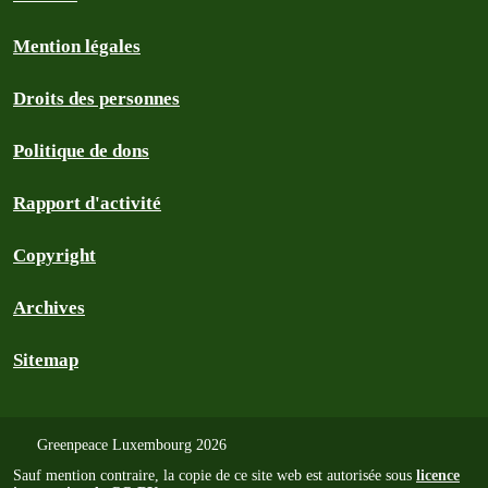
Mention légales
Droits des personnes
Politique de dons
Rapport d'activité
Copyright
Archives
Sitemap
Greenpeace Luxembourg 2026
Sauf mention contraire, la copie de ce site web est autorisée sous
licence