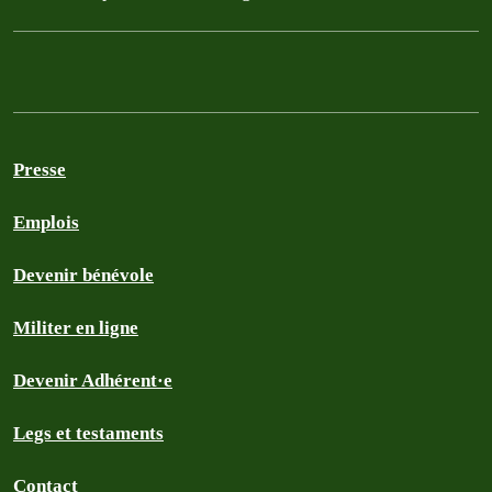
Presse
Emplois
Devenir bénévole
Militer en ligne
Devenir Adhérent·e
Legs et testaments
Contact