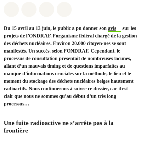
Share on Whatsapp
Share on Facebook
Share via Email
Share on Bluesky
Du 15 avril au 13 juin, le public a pu donner son
avis
sur les
projets de l’ONDRAF, l’organisme fédéral chargé de la gestion
des déchets nucléaires. Environ 20.000 citoyen·nes se sont
manifestés. Un succès, selon l’ONDRAF. Cependant, le
processus de consultation présentait de nombreuses lacunes,
allant d’un mauvais timing et de questions imparfaites au
manque d’informations cruciales sur la méthode, le lieu et le
moment du stockage des déchets nucléaires belges hautement
radioactifs. Nous continuerons à suivre ce dossier, car il est
clair que nous ne sommes qu’au début d’un très long
processus…
Une fuite radioactive ne s’arrête pas à la
frontière