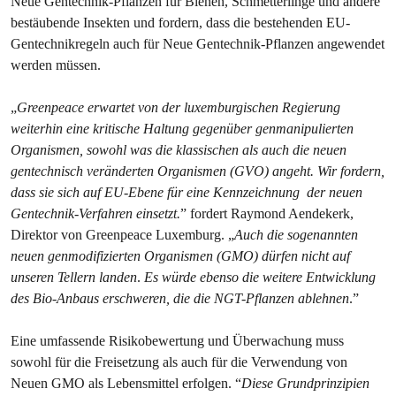
Neue Gentechnik-Pflanzen für Bienen, Schmetterlinge und andere
bestäubende Insekten und fordern, dass die bestehenden EU-
Gentechnikregeln auch für Neue Gentechnik-Pflanzen angewendet
werden müssen.
„
Greenpeace erwartet von der luxemburgischen Regierung
weiterhin eine kritische Haltung gegenüber genmanipulierten
Organismen, sowohl was die klassischen als auch die neuen
gentechnisch veränderten Organismen (GVO) angeht. Wir fordern,
dass sie sich auf EU-Ebene für eine Kennzeichnung der neuen
Gentechnik-Verfahren einsetzt.
” fordert Raymond Aendekerk,
Direktor von Greenpeace Luxemburg. „
Auch die sogenannten
neuen genmodifizierten Organismen (GMO) dürfen nicht auf
unseren Tellern landen
.
Es würde ebenso die weitere Entwicklung
des Bio-Anbaus erschweren, die die NGT-Pflanzen ablehnen
.”
Eine umfassende Risikobewertung und Überwachung muss
sowohl für die Freisetzung als auch für die Verwendung von
Neuen GMO als Lebensmittel erfolgen. “
Diese Grundprinzipien