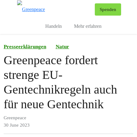
To
Spenden
Menu
Handeln
Mehr erfahren
Presseerklärungen
Natur
Greenpeace fordert
strenge EU-
Gentechnikregeln auch
für neue Gentechnik
Greenpeace
30 June 2023