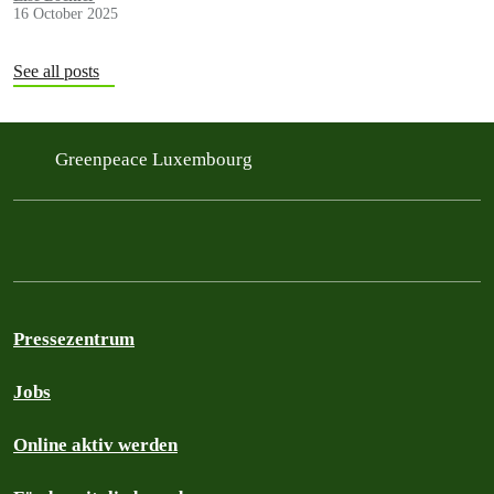
16 October 2025
See all posts
Greenpeace Luxembourg
Pressezentrum
Jobs
Online aktiv werden