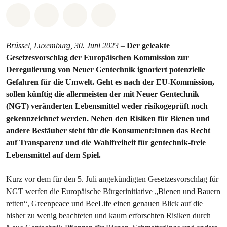
Share on Whatsapp
Share on Facebook
Share via Email
Share on Bluesky
Brüssel, Luxemburg, 30. Juni 2023 –
Der geleakte
Gesetzesvorschlag der Europäischen Kommission zur
Deregulierung von Neuer Gentechnik ignoriert potenzielle
Gefahren für die Umwelt. Geht es nach der EU-Kommission,
sollen künftig die allermeisten der mit Neuer Gentechnik
(NGT) veränderten Lebensmittel weder risikogeprüft noch
gekennzeichnet werden. Neben den Risiken für Bienen und
andere Bestäuber steht für die Konsument:Innen das Recht
auf Transparenz und die Wahlfreiheit für gentechnik-freie
Lebensmittel auf dem Spiel.
Kurz vor dem für den 5. Juli angekündigten Gesetzesvorschlag für
NGT werfen die Europäische Bürgerinitiative „Bienen und Bauern
retten“, Greenpeace und BeeLife einen genauen Blick auf die
bisher zu wenig beachteten und kaum erforschten Risiken durch