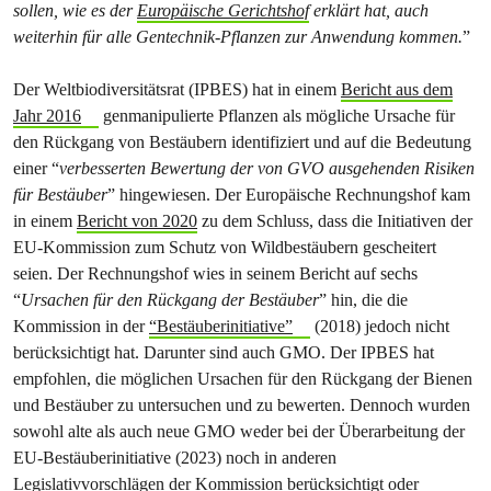
sollen, wie es der
Europäische Gerichtshof
erklärt hat, auch
weiterhin für alle Gentechnik-Pflanzen zur Anwendung kommen.
”
Der Weltbiodiversitätsrat (IPBES) hat in einem
Bericht aus dem
Jahr 2016
genmanipulierte Pflanzen als mögliche Ursache für
den Rückgang von Bestäubern identifiziert und auf die Bedeutung
einer “
verbesserten Bewertung der von GVO ausgehenden Risiken
für Bestäuber
” hingewiesen. Der Europäische Rechnungshof kam
in einem
Bericht von 2020
zu dem Schluss, dass die Initiativen der
EU-Kommission zum Schutz von Wildbestäubern gescheitert
seien. Der Rechnungshof wies in seinem Bericht auf sechs
“
Ursachen für den Rückgang der Bestäuber
” hin, die die
Kommission in der
“Bestäuberinitiative”
(2018) jedoch nicht
berücksichtigt hat. Darunter sind auch GMO. Der IPBES hat
empfohlen, die möglichen Ursachen für den Rückgang der Bienen
und Bestäuber zu untersuchen und zu bewerten. Dennoch wurden
sowohl alte als auch neue GMO weder bei der Überarbeitung der
EU-Bestäuberinitiative (2023) noch in anderen
Legislativvorschlägen der Kommission berücksichtigt oder