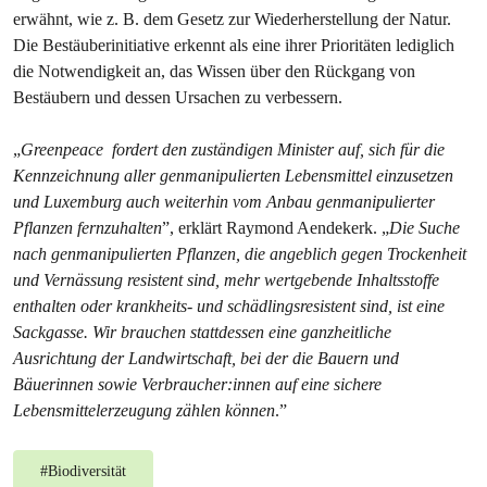
erwähnt, wie z. B. dem Gesetz zur Wiederherstellung der Natur.
Die Bestäuberinitiative erkennt als eine ihrer Prioritäten lediglich
die Notwendigkeit an, das Wissen über den Rückgang von
Bestäubern und dessen Ursachen zu verbessern.
„
Greenpeace fordert den zuständigen Minister auf, sich für die
Kennzeichnung aller genmanipulierten Lebensmittel einzusetzen
und Luxemburg auch weiterhin vom Anbau genmanipulierter
Pflanzen fernzuhalten
”, erklärt Raymond Aendekerk. „
Die Suche
nach genmanipulierten Pflanzen, die angeblich gegen Trockenheit
und Vernässung resistent sind, mehr wertgebende Inhaltsstoffe
enthalten oder krankheits- und schädlingsresistent sind, ist eine
Sackgasse. Wir brauchen stattdessen eine ganzheitliche
Ausrichtung der Landwirtschaft, bei der die Bauern und
Bäuerinnen sowie Verbraucher:innen auf eine sichere
Lebensmittelerzeugung zählen können
.”
#
Biodiversität