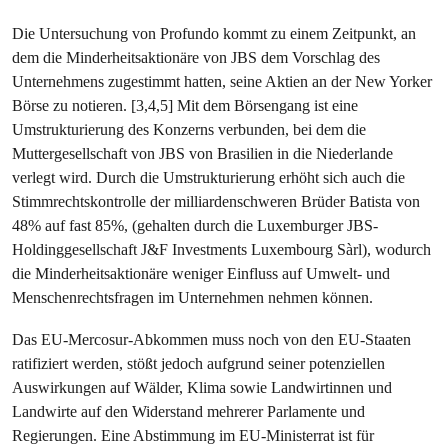
Die Untersuchung von Profundo kommt zu einem Zeitpunkt, an
dem die Minderheitsaktionäre von JBS dem Vorschlag des
Unternehmens zugestimmt hatten, seine Aktien an der New Yorker
Börse zu notieren. [3,4,5] Mit dem Börsengang ist eine
Umstrukturierung des Konzerns verbunden, bei dem die
Muttergesellschaft von JBS von Brasilien in die Niederlande
verlegt wird. Durch die Umstrukturierung erhöht sich auch die
Stimmrechtskontrolle der milliardenschweren Brüder Batista von
48% auf fast 85%, (gehalten durch die Luxemburger JBS-
Holdinggesellschaft J&F Investments Luxembourg Sàrl), wodurch
die Minderheitsaktionäre weniger Einfluss auf Umwelt- und
Menschenrechtsfragen im Unternehmen nehmen können.
Das EU-Mercosur-Abkommen muss noch von den EU-Staaten
ratifiziert werden, stößt jedoch aufgrund seiner potenziellen
Auswirkungen auf Wälder, Klima sowie Landwirtinnen und
Landwirte auf den Widerstand mehrerer Parlamente und
Regierungen. Eine Abstimmung im EU-Ministerrat ist für