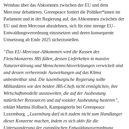
Weinbau über das Abkommen zwischen der EU und dem
Mercosur debattieren. Greenpeace fordert die Politiker*innen im
Parlament und in der Regierung auf, das Abkommen zwischen der
EU und dem Mercosur abzulehnen, sich für eine strenge EU-
Entwaldungsverordnung einzusetzen und deren konsequente
Umsetzung ab Ende 2025 sicherzustellen.
“Das EU-Mercosur-Abkommen wird die Kassen des
Fleischkonzerns JBS füllen, dessen Lieferketten in massive
Naturzerstörung und Menschenrechtsverletzungen verwickelt sind
und dessen verheerende Auswirkungen auf das Klima
unbestreitbar sind. Die luxemburgische Regierung sollte
Milliardären wie den beiden JBS-Chefs nicht ermöglichen, ihre
Wirtschaftsmodelle auszuweiten, die auf der Ausbeutung
natürlicher Ressourcen und auf sozialer Ausbeutung basieren”,
erklärt Martina Holbach, Kampaignerin bei Greenpeace
Luxemburg.
„Luxemburg darf sich zudem nicht zum Handlanger
dieser Konzerne machen, indem es sich aktiv für die
Unterwanderung der europäischen Entwaldungsverordnung