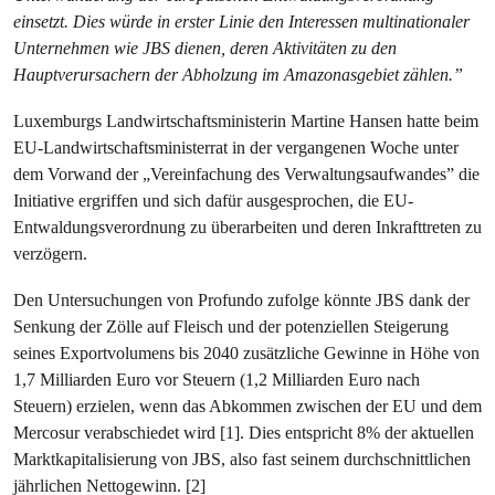
einsetzt. Dies würde in erster Linie den Interessen multinationaler
Unternehmen wie JBS dienen, deren Aktivitäten zu den
Hauptverursachern der Abholzung im Amazonasgebiet zählen.”
Luxemburgs Landwirtschaftsministerin Martine Hansen hatte beim
EU-Landwirtschaftsministerrat in der vergangenen Woche unter
dem Vorwand der „Vereinfachung des Verwaltungsaufwandes” die
Initiative ergriffen und sich dafür ausgesprochen, die EU-
Entwaldungsverordnung zu überarbeiten und deren Inkrafttreten zu
verzögern.
Den Untersuchungen von Profundo zufolge könnte JBS dank der
Senkung der Zölle auf Fleisch und der potenziellen Steigerung
seines Exportvolumens bis 2040 zusätzliche Gewinne in Höhe von
1,7 Milliarden Euro vor Steuern (1,2 Milliarden Euro nach
Steuern) erzielen, wenn das Abkommen zwischen der EU und dem
Mercosur verabschiedet wird [1]. Dies entspricht 8% der aktuellen
Marktkapitalisierung von JBS, also fast seinem durchschnittlichen
jährlichen Nettogewinn. [2]