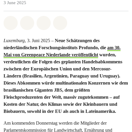
3 June 2025
Share on Whatsapp
Share on Facebook
Share via Email
Share on Bluesky
Luxemburg
, 3. Juni 2025 –
Neue Schätzungen des
niederländischen Forschungsinstituts Profundo, die
am 30.
Mai von Greenpeace Niederlande veröffentlicht
wurden,
verdeutlichen die Folgen des geplanten Handelsabkommens
zwischen der Europäischen Union und den Mercosur-
Ländern (Brasilien, Argentinien, Paraguay und Uruguay).
Dieses Abkommen würde multinationalen Konzernen wie dem
brasilianischen Giganten JBS, dem größten
Fleischproduzenten der Welt, massiv zugutekommen – auf
Kosten der Natur, des Klimas sowie der Kleinbauern und
Biobauern, sowohl in der EU als auch in Lateinamerika.
Am kommenden Donnerstag werden die Mitglieder der
Parlamentskommission für Landwirtschaft, Ernährung und