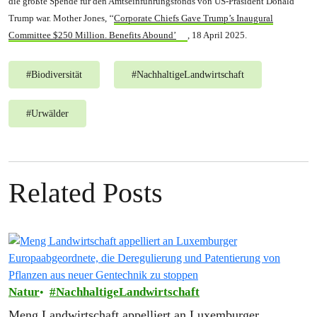
die größte Spende für den Amtseinführungsfonds von US-Präsident Donald
Trump war. Mother Jones, ‘‘
Corporate Chiefs Gave Trump’s Inaugural
Committee $250 Million. Benefits Abound’
, 18 April 2025.
#
Biodiversität
#
NachhaltigeLandwirtschaft
#
Urwälder
Related Posts
Natur
NachhaltigeLandwirtschaft
Meng Landwirtschaft appelliert an Luxemburger