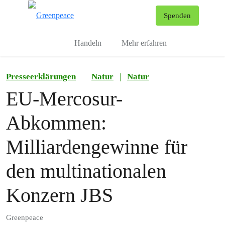
To
Spenden
Menu
Handeln
Mehr erfahren
Presseerklärungen
Natur
|
Natur
EU-Mercosur-
Abkommen:
Milliardengewinne für
den multinationalen
Konzern JBS
Greenpeace