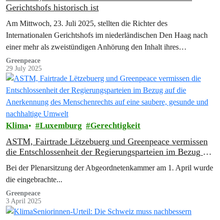
Gerichtshofs historisch ist
Am Mittwoch, 23. Juli 2025, stellten die Richter des
Internationalen Gerichtshofs im niederländischen Den Haag nach
einer mehr als zweistündigen Anhörung den Inhalt ihres
Gutachtens zu den Verpflichtungen der Staaten…
Greenpeace
29 July 2025
Klima
Luxemburg
Gerechtigkeit
ASTM, Fairtrade Lëtzebuerg und Greenpeace vermissen
die Entschlossenheit der Regierungsparteien im Bezug auf
die Anerkennung des Menschenrechts auf eine saubere,
Bei der Plenarsitzung der Abgeordnetenkammer am 1. April wurde
gesunde und nachhaltige Umwelt
die eingebrachte...
Greenpeace
3 April 2025