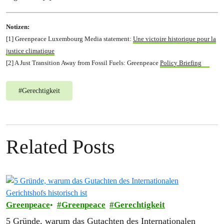
Notizen:
[1] Greenpeace Luxembourg Media statement:
Une victoire historique pour la
justice climatique
[2] A Just Transition Away from Fossil Fuels: Greenpeace
Policy Briefing
#
Gerechtigkeit
Related Posts
Greenpeace
Greenpeace
Gerechtigkeit
5 Gründe, warum das Gutachten des Internationalen