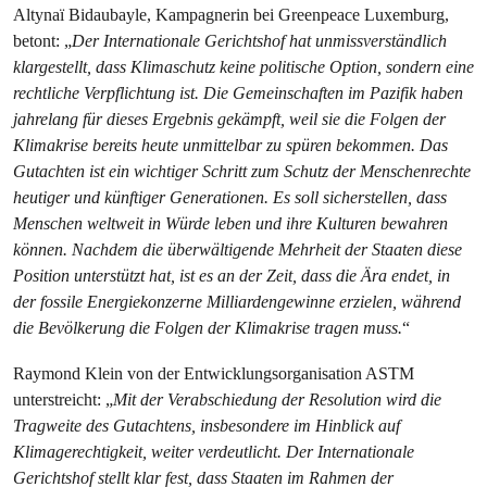
Altynaï Bidaubayle, Kampagnerin bei Greenpeace Luxemburg,
betont: „
Der Internationale Gerichtshof hat unmissverständlich
klargestellt, dass Klimaschutz keine politische Option, sondern eine
rechtliche Verpflichtung ist. Die Gemeinschaften im Pazifik haben
jahrelang für dieses Ergebnis gekämpft, weil sie die Folgen der
Klimakrise bereits heute unmittelbar zu spüren bekommen. Das
Gutachten ist ein wichtiger Schritt zum Schutz der Menschenrechte
heutiger und künftiger Generationen. Es soll sicherstellen, dass
Menschen weltweit in Würde leben und ihre Kulturen bewahren
können. Nachdem die überwältigende Mehrheit der Staaten diese
Position unterstützt hat, ist es an der Zeit, dass die Ära endet, in
der fossile Energiekonzerne Milliardengewinne erzielen, während
die Bevölkerung die Folgen der Klimakrise tragen muss.
“
Raymond Klein von der Entwicklungsorganisation ASTM
unterstreicht: „
Mit der Verabschiedung der Resolution wird die
Tragweite des Gutachtens, insbesondere im Hinblick auf
Klimagerechtigkeit, weiter verdeutlicht. Der Internationale
Gerichtshof stellt klar fest, dass Staaten im Rahmen der