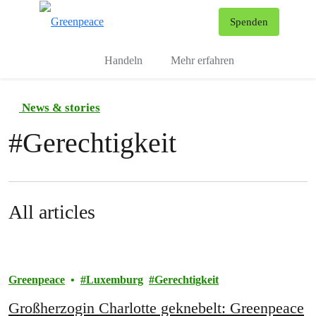
To
Spenden
Menu
Handeln
Mehr erfahren
News & stories
#
Gerechtigkeit
All articles
Greenpeace
Luxemburg
Gerechtigkeit
Großherzogin Charlotte geknebelt: Greenpeace