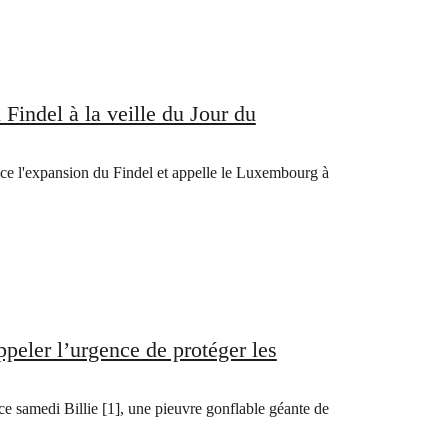
Findel à la veille du Jour du
ce l'expansion du Findel et appelle le Luxembourg à
peler l’urgence de protéger les
 samedi Billie [1], une pieuvre gonflable géante de