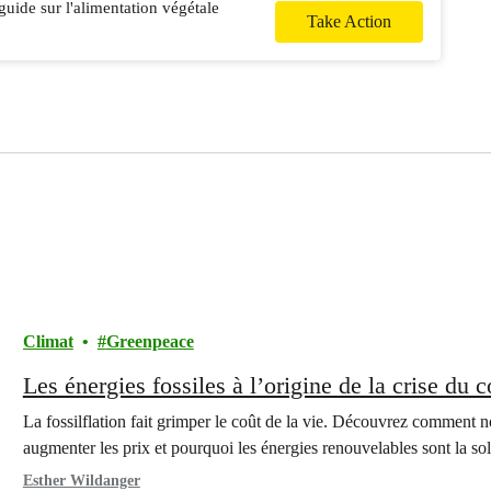
guide sur l'alimentation végétale
Take Action
Climat
Greenpeace
Les énergies fossiles à l’origine de la crise du c
La fossilflation fait grimper le coût de la vie. Découvrez comment n
augmenter les prix et pourquoi les énergies renouvelables sont la sol
Esther Wildanger