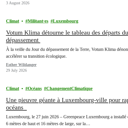
3 August 2026
Climat
Militant·es
Luxembourg
Votum Klima détourne le tableau des départs du 
dépassement
À la veille du Jour du dépassement de la Terre, Votum Klima dénon
accélérer sa transition écologique.
Esther Wildanger
29 July 2026
Climat
Océans
ChangementClimatique
Une pieuvre géante à Luxembourg-ville pour rap
océans
Luxembourg, le 27 juin 2026 – Greenpeace Luxembourg a installé ce
6 mètres de haut et 16 mètres de large, sur la…