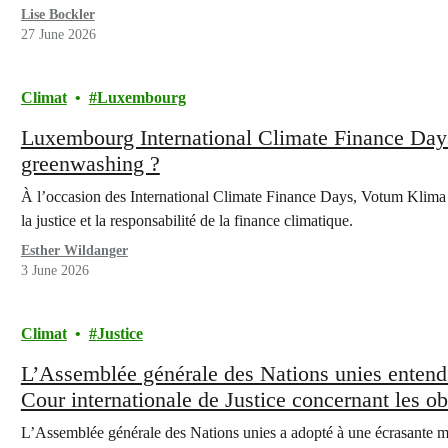
Lise Bockler
27 June 2026
Climat
Luxembourg
Luxembourg International Climate Finance Days:
greenwashing ?
À l’occasion des International Climate Finance Days, Votum Klima 
la justice et la responsabilité de la finance climatique.
Esther Wildanger
3 June 2026
Climat
Justice
L’Assemblée générale des Nations unies entend l
Cour internationale de Justice concernant les ob
L’Assemblée générale des Nations unies a adopté à une écrasante maj