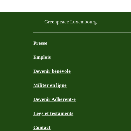
Greenpeace Luxembourg
Presse
Emplois
Devenir bénévole
Militer en ligne
Devenir Adhérent·e
Legs et testaments
Contact