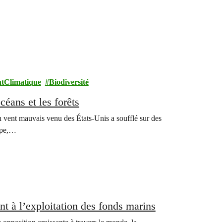
tClimatique
Biodiversité
céans et les forêts
n vent mauvais venu des États-Unis a soufflé sur des
rope,…
nt à l’exploitation des fonds marins