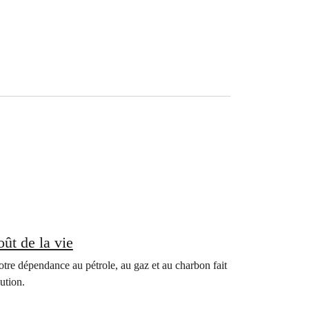
oût de la vie
otre dépendance au pétrole, au gaz et au charbon fait
ution.