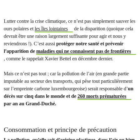
Lutter contre la crise climatique, ce n’est pas simplement sauver les
ours polaires et
les îles lointaines
de la disparition (quoique cela
devrait être une raison largement suffisante pour agir et nous y
reviendrons !). C’est aussi
protéger notre santé et prévenir
l’apparition de
maladies qui ne connaissent pas de frontières
, comme le rappelait Xavier Bettel en décembre dernier.
Mais ce n’est pas tout ; car la pollution de l’air (en grande partie
imputable au secteur des transports, qui pèse tout particulièrement
sur l’empreinte carbone luxembourgeoise) serait responsable d’
un
décès sur cinq dans le monde et de
260 morts prématurées
par an au Grand-Duché.
Consommation et principe de précaution
La pollution, qu’elle soit d’origine plastique, dans l’air ou bien