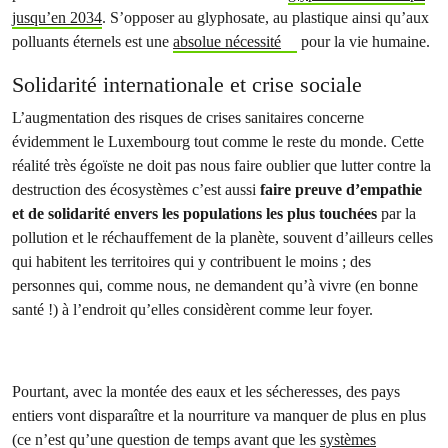
jusqu’en 2034
. S’opposer au glyphosate, au plastique ainsi qu’aux
polluants éternels est une
absolue nécessité
pour la vie humaine.
Solidarité internationale et crise sociale
L’augmentation des risques de crises sanitaires concerne
évidemment le Luxembourg tout comme le reste du monde. Cette
réalité très égoïste ne doit pas nous faire oublier que lutter contre la
destruction des écosystèmes c’est aussi
faire preuve d’empathie
et de solidarité envers les populations les plus touchées
par la
pollution et le réchauffement de la planète, souvent d’ailleurs celles
qui habitent les territoires qui y contribuent le moins ; des
personnes qui, comme nous, ne demandent qu’à vivre (en bonne
santé !) à l’endroit qu’elles considèrent comme leur foyer.
Pourtant, avec la montée des eaux et les sécheresses, des pays
entiers vont disparaître et la nourriture va manquer de plus en plus
(ce n’est qu’une question de temps avant que les
systèmes