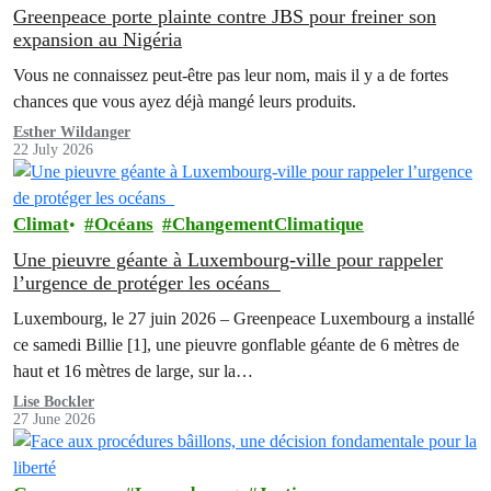
Greenpeace porte plainte contre JBS pour freiner son
expansion au Nigéria
Vous ne connaissez peut-être pas leur nom, mais il y a de fortes
chances que vous ayez déjà mangé leurs produits.
Esther Wildanger
22 July 2026
Climat
Océans
ChangementClimatique
Une pieuvre géante à Luxembourg-ville pour rappeler
l’urgence de protéger les océans
Luxembourg, le 27 juin 2026 – Greenpeace Luxembourg a installé
ce samedi Billie [1], une pieuvre gonflable géante de 6 mètres de
haut et 16 mètres de large, sur la…
Lise Bockler
27 June 2026