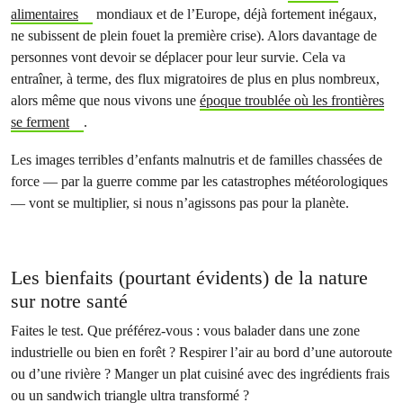
alimentaires
mondiaux et de l’Europe, déjà fortement inégaux,
ne subissent de plein fouet la première crise). Alors davantage de
personnes vont devoir se déplacer pour leur survie. Cela va
entraîner, à terme, des flux migratoires de plus en plus nombreux,
alors même que nous vivons une
époque troublée où les frontières
se ferment
.
Les images terribles d’enfants malnutris et de familles chassées de
force — par la guerre comme par les catastrophes météorologiques
— vont se multiplier, si nous n’agissons pas pour la planète.
Les bienfaits (pourtant évidents) de la nature
sur notre santé
Faites le test. Que préférez-vous : vous balader dans une zone
industrielle ou bien en forêt ? Respirer l’air au bord d’une autoroute
ou d’une rivière ? Manger un plat cuisiné avec des ingrédients frais
ou un sandwich triangle ultra transformé ?