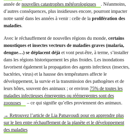
année de
nouvelles catastrophes météorologiques
. Néanmoins,
d’autres conséquences, plus insidieuses encore, pourront impacter
notre santé dans les années à venir : celle de la
prolifération des
maladies
.
Avec le réchauffement de nouvelles régions du monde,
certains
moustiques et insectes vecteurs de maladies graves (malaria,
dengue…) se déplacent déjà
et vont peut-être, à terme, s’installer
dans les régions historiquement les plus froides. Les inondations
favorisent également la propagation des agents infectieux (insectes,
bactéries, virus) et la hausse des températures affecte le
développement, la survie et la transmission des pathogènes et de
leurs hôtes, souvent des animaux ; or environ
75% de toutes les
maladies infectieuses émergentes ou réémergentes sont des
zoonoses
– ce qui signifie qu’elles proviennent des animaux.
→ Retrouvez l’article de Lia Patsavoudi pour en apprendre plus
sur le lien entre réchauffement de la planète et le développement
des maladies