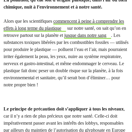
chimique, nuit à l’environnement et à notre santé.
Alors que les scientifiques
commencent à peine à comprendre les
effets à long terme du plastique
sur notre santé, on sait qu’on en
retrouve partout sur la planète et
jusque dans notre sang
. Les
substances toxiques libérées par les combustibles fossiles — utilisés
pour produire le plastique — polluent l’eau et l’air, mais pourraient
irriter également la peau, les yeux, nuire au système respiratoire,
nerveux et gastro-intestinal, et même endommager le cerveau. Le
plastique fait donc peser un double risque sur la planète, à la fois
environnemental et sanitaire, qu’il serait bon d’éliminer… pour
notre propre bien !
Le principe de précaution doit s’appliquer à tous les niveaux
,
car il n’y a rien de plus précieux que notre santé. Celle-ci doit
impérativement passer avant les intérêts des lobbys, responsables
par ailleurs du maintien de l’autorisation du
glyphosate en Europe