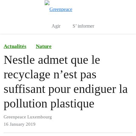
Toggle search
Menu
Agir
S’ informer
Actualités
Nature
Nestle admet que le
recyclage n’est pas
suffisant pour endiguer la
pollution plastique
Greenpeace Luxembourg
16 January 2019