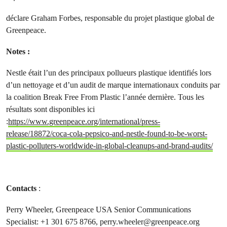
déclare Graham Forbes, responsable du projet plastique global de
Greenpeace.
Notes :
Nestle était l’un des principaux pollueurs plastique identifiés lors
d’un nettoyage et d’un audit de marque internationaux conduits par
la coalition Break Free From Plastic l’année dernière. Tous les
résultats sont disponibles ici
:
https://www.greenpeace.org/international/press-
release/18872/coca-cola-pepsico-and-nestle-found-to-be-worst-
plastic-polluters-worldwide-in-global-cleanups-and-brand-audits/
Contacts
:
Perry Wheeler, Greenpeace USA Senior Communications
Specialist: +1 301 675 8766,
perry.wheeler@greenpeace.org