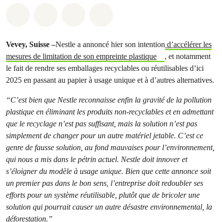
Share on Whatsapp
Share on Facebook
Share via Email
Share on Bluesky
Vevey, Suisse –
Nestle a annoncé hier son intention
d’accélérer les
mesures de limitation de son empreinte plastique
, et notamment
le fait de rendre ses emballages recyclables ou réutilisables d’ici
2025 en passant au papier à usage unique et à d’autres alternatives.
“C’est bien que Nestle reconnaisse enfin la gravité de la pollution
plastique en éliminant les produits non-recyclables et en admettant
que le recyclage n’est pas suffisant, mais la solution n’est pas
simplement de changer pour un autre matériel jetable. C’est ce
genre de fausse solution, au fond mauvaises pour l’environnement,
qui nous a mis dans le pétrin actuel. Nestle doit innover et
s’éloigner du modèle à usage unique. Bien que cette annonce soit
un premier pas dans le bon sens, l’entreprise doit redoubler ses
efforts pour un système réutilisable, plutôt que de bricoler une
solution qui pourrait causer un autre désastre environnemental, la
déforestation.”