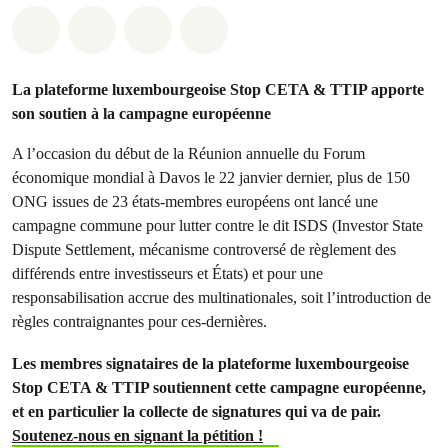
Share on Whatsapp
Share on Facebook
Share via Email
Share on Bluesky
La plateforme luxembourgeoise Stop CETA & TTIP apporte
son soutien à la campagne européenne
A l’occasion du début de la Réunion annuelle du Forum
économique mondial à Davos le 22 janvier dernier, plus de 150
ONG issues de 23 états-membres européens ont lancé une
campagne commune pour lutter contre le dit ISDS (Investor State
Dispute Settlement, mécanisme controversé de règlement des
différends entre investisseurs et États) et pour une
responsabilisation accrue des multinationales, soit l’introduction de
règles contraignantes pour ces-dernières.
Les membres signataires de la plateforme luxembourgeoise
Stop CETA & TTIP soutiennent cette campagne européenne,
et en particulier la collecte de signatures qui va de pair.
Soutenez-nous en signant la pétition !