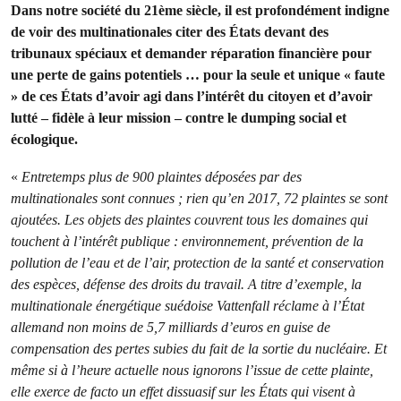
Dans notre société du 21ème siècle, il est profondément indigne
de voir des multinationales citer des États devant des
tribunaux spéciaux et demander réparation financière pour
une perte de gains potentiels … pour la seule et unique « faute
» de ces États d’avoir agi dans l’intérêt du citoyen et d’avoir
lutté – fidèle à leur mission – contre le dumping social et
écologique.
«
Entretemps plus de 900 plaintes déposées par des
multinationales sont connues ; rien qu’en 2017, 72 plaintes se sont
ajoutées. Les objets des plaintes couvrent tous les domaines qui
touchent à l’intérêt publique : environnement, prévention de la
pollution de l’eau et de l’air, protection de la santé et conservation
des espèces, défense des droits du travail. A titre d’exemple, la
multinationale énergétique suédoise Vattenfall réclame à l’État
allemand non moins de 5,7 milliards d’euros en guise de
compensation des pertes subies du fait de la sortie du nucléaire. Et
même si à l’heure actuelle nous ignorons l’issue de cette plainte,
elle exerce de facto un effet dissuasif sur les États qui visent à