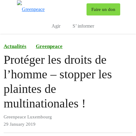
To
Faire un don
Menu
Agir
S’ informer
Actualités
Greenpeace
Protéger les droits de
l’homme – stopper les
plaintes de
multinationales !
Greenpeace Luxembourg
29 January 2019