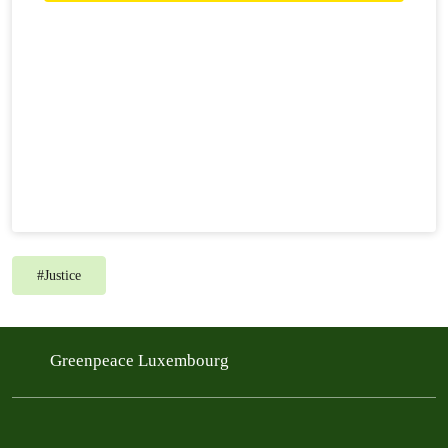
#
Justice
Greenpeace Luxembourg