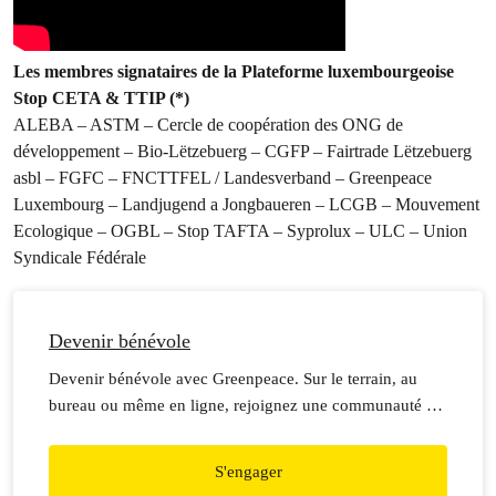
Les membres signataires de la Plateforme luxembourgeoise
Stop CETA & TTIP (*)
ALEBA – ASTM – Cercle de coopération des ONG de
développement – Bio-Lëtzebuerg – CGFP – Fairtrade Lëtzebuerg
asbl – FGFC – FNCTTFEL / Landesverband – Greenpeace
Luxembourg – Landjugend a Jongbaueren – LCGB – Mouvement
Ecologique – OGBL – Stop TAFTA – Syprolux – ULC – Union
Syndicale Fédérale
Devenir bénévole
Devenir bénévole avec Greenpeace. Sur le terrain, au
bureau ou même en ligne, rejoignez une communauté de
bénévoles passioné·es !
S'engager