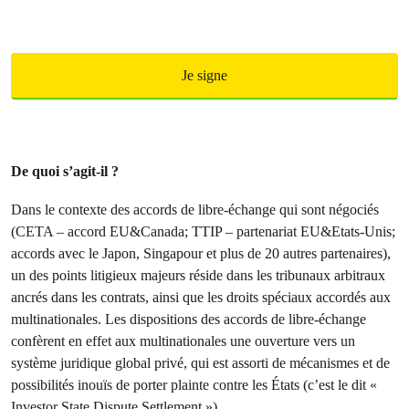
Je signe
De quoi s’agit-il ?
Dans le contexte des accords de libre-échange qui sont négociés
(CETA – accord EU&Canada; TTIP – partenariat EU&Etats-Unis;
accords avec le Japon, Singapour et plus de 20 autres partenaires),
un des points litigieux majeurs réside dans les tribunaux arbitraux
ancrés dans les contrats, ainsi que les droits spéciaux accordés aux
multinationales. Les dispositions des accords de libre-échange
confèrent en effet aux multinationales une ouverture vers un
système juridique global privé, qui est assorti de mécanismes et de
possibilités inouïs de porter plainte contre les États (c’est le dit «
Investor State Dispute Settlement »).