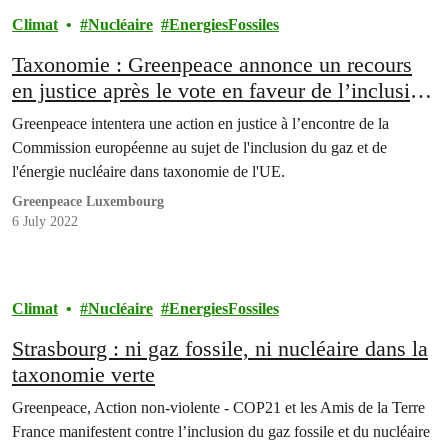
Climat
Nucléaire
EnergiesFossiles
Taxonomie : Greenpeace annonce un recours
en justice après le vote en faveur de l’inclusion
du gaz et du nucléaire des membres du
Greenpeace intentera une action en justice à l’encontre de la
Parlement européen
Commission européenne au sujet de l'inclusion du gaz et de
l'énergie nucléaire dans taxonomie de l'UE.
Greenpeace Luxembourg
6 July 2022
Climat
Nucléaire
EnergiesFossiles
Strasbourg : ni gaz fossile, ni nucléaire dans la
taxonomie verte
Greenpeace, Action non-violente - COP21 et les Amis de la Terre
France manifestent contre l’inclusion du gaz fossile et du nucléaire