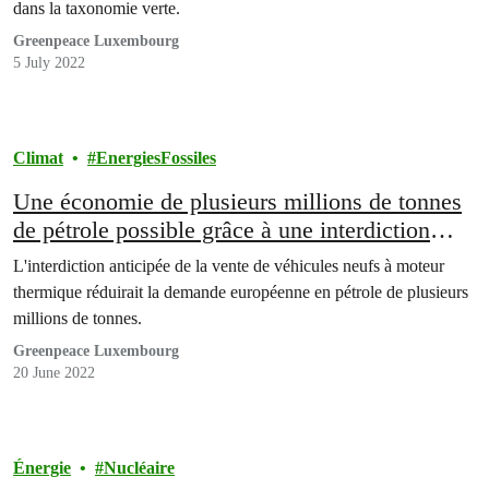
dans la taxonomie verte.
Greenpeace Luxembourg
5 July 2022
Climat
EnergiesFossiles
Une économie de plusieurs millions de tonnes
de pétrole possible grâce à une interdiction
anticipée des moteurs thermiques
L'interdiction anticipée de la vente de véhicules neufs à moteur
thermique réduirait la demande européenne en pétrole de plusieurs
millions de tonnes.
Greenpeace Luxembourg
20 June 2022
Énergie
Nucléaire