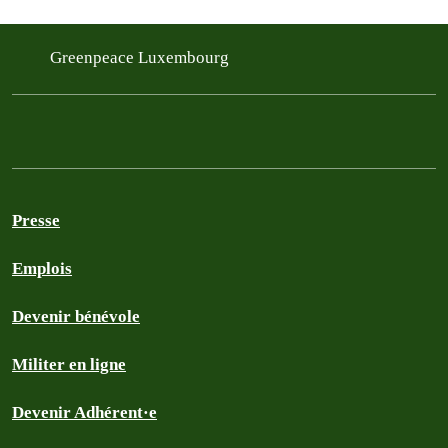
Greenpeace Luxembourg
Presse
Emplois
Devenir bénévole
Militer en ligne
Devenir Adhérent·e