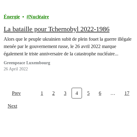
Énergie
Nucléaire
La bataille pour Tchernobyl 2022-1986
Alors que le peuple ukrainien subit de plein fouet la guerre illégale
menée par le gouvernement russe, le 26 avril 2022 marque
également le triste anniversaire de la catastrophe nucléaire...
Greenpeace Luxembourg
26 April 2022
Prev
1
2
3
4
5
6
…
17
Next