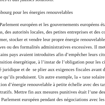
 Parlement européen et les gouvernements européens étab
, des autorités locales, des petites entreprises et des c
er, stocker et vendre leur propre énergie renouvelable
ives ou des formalités administratives excessives. Il me
tains pays avaient introduites afin d’empêcher leurs ci
ansition énergétique, à l’instar de l’obligation pour les
té juridique et de se plier aux exigences fiscales avant
ie qu’ils produisent. Un autre exemple, la « taxe solair
tion d’énergie renouvelable à petite échelle avec des ta
ratifs. Mettre fin aux mesures punitives était l’une des
u Parlement européen pendant des négociations avec le