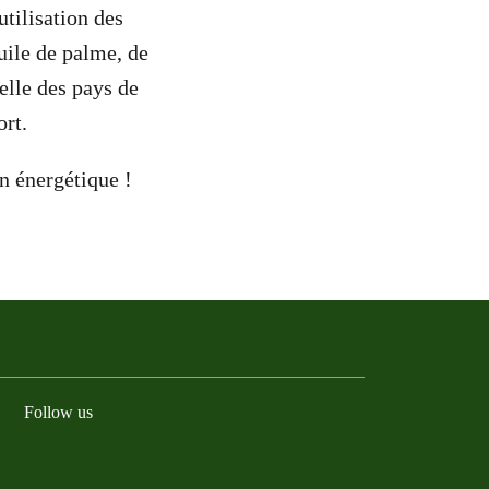
utilisation des
uile de palme, de
elle des pays de
ort.
n énergétique !
Follow us