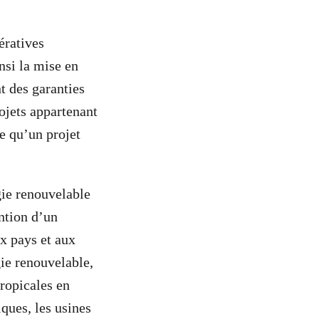
ératives
nsi la mise en
t des garanties
rojets appartenant
e qu’un projet
ie renouvelable
ntion d’un
x pays et aux
gie renouvelable,
tropicales en
iques, les usines