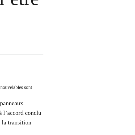
renouvelables sont
s panneaux
 à l’accord conclu
 la transition