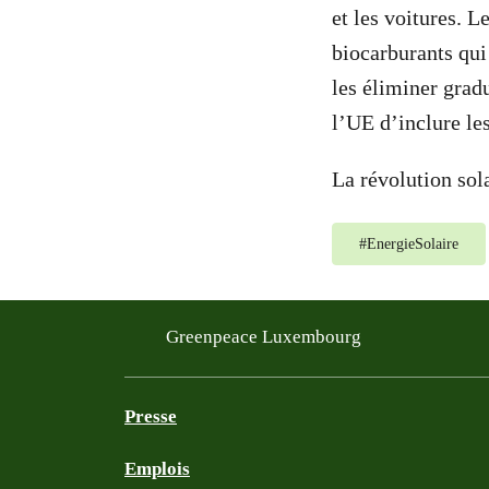
et les voitures. L
biocarburants qui
les éliminer gradu
l’UE d’inclure le
La révolution sol
#
EnergieSolaire
Greenpeace Luxembourg
Presse
Emplois