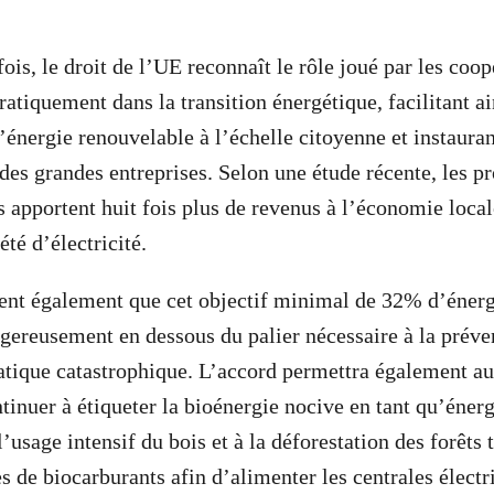
ois, le droit de l’UE reconnaît le rôle joué par les coop
atiquement dans la transition énergétique, facilitant ai
’énergie renouvelable à l’échelle citoyenne et instauran
 des grandes entreprises. Selon une étude récente, les p
s apportent huit fois plus de revenus à l’économie local
té d’électricité.
ent également que cet objectif minimal de 32% d’énerg
gereusement en dessous du palier nécessaire à la préve
tique catastrophique. L’accord permettra également au
ntinuer à étiqueter la bioénergie nocive en tant qu’éner
l’usage intensif du bois et à la déforestation des forêts 
s de biocarburants afin d’alimenter les centrales électr