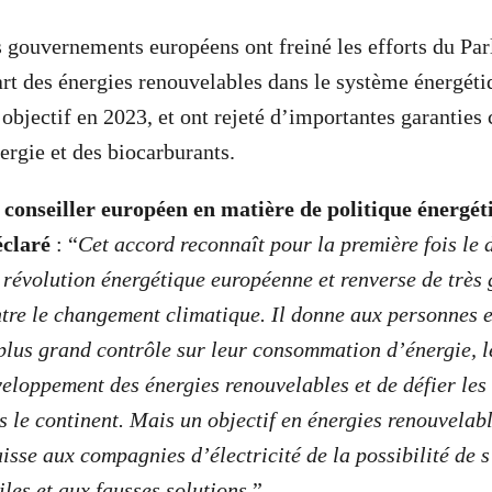
s gouvernements européens ont freiné les efforts du Pa
rt des énergies renouvelables dans le système énergéti
bjectif en 2023, et ont rejeté d’importantes garanties c
nergie et des biocarburants.
conseiller européen en matière de politique énergét
éclaré
: “
Cet accord reconnaît pour la première fois le d
a révolution énergétique européenne et renverse de très
ontre le changement climatique. Il donne aux personnes 
lus grand contrôle sur leur consommation d’énergie, l
veloppement des énergies renouvelables et de défier les
rs le continent. Mais un objectif en énergies renouvelab
aisse aux compagnies d’électricité de la possibilité de 
les et aux fausses solutions.
”