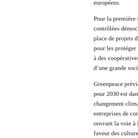
européens.
Pour la première f
contrôlées démocr
place de projets d
pour les protéger
à des coopérative
d’une grande socié
Greenpeace prévi
pour 2030 est dan
changement clima
entreprises de co
ouvrant la voie à 
faveur des culture