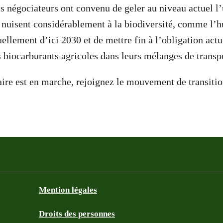
es négociateurs ont convenu de geler au niveau actuel l’
 nuisent considérablement à la biodiversité, comme l’h
ellement d’ici 2030 et de mettre fin à l’obligation actu
s biocarburants agricoles dans leurs mélanges de transp
aire est en marche, rejoignez le mouvement de transitio
Mention légales
Droits des personnes