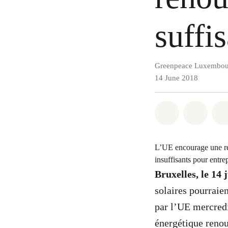
suffi
Greenpeace Luxembou
14 June 2018
Share on Wh
Share 
L’UE encourage une révo
insuffisants pour entre
Bruxelles, le 14 
solaires pourraien
par l’UE mercredi 
énergétique renou