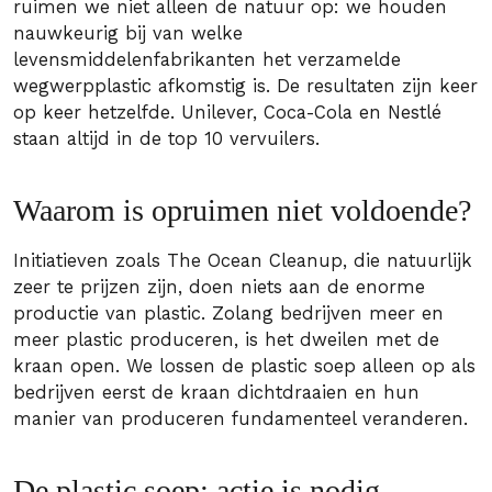
ruimen we niet alleen de natuur op: we houden
nauwkeurig bij van welke
levensmiddelenfabrikanten het verzamelde
wegwerpplastic afkomstig is. De resultaten zijn keer
op keer hetzelfde. Unilever, Coca-Cola en Nestlé
staan altijd in de top 10 vervuilers.
Waarom is opruimen niet voldoende?
Initiatieven zoals The Ocean Cleanup, die natuurlijk
zeer te prijzen zijn, doen niets aan de enorme
productie van plastic. Zolang bedrijven meer en
meer plastic produceren, is het dweilen met de
kraan open. We lossen de plastic soep alleen op als
bedrijven eerst de kraan dichtdraaien en hun
manier van produceren fundamenteel veranderen.
De plastic soep: actie is nodig