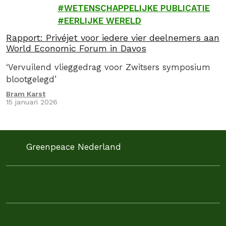
WETENSCHAPPELIJKE PUBLICATIE
EERLIJKE WERELD
Rapport: Privéjet voor iedere vier deelnemers aan
World Economic Forum in Davos
‘Vervuilend vlieggedrag voor Zwitsers symposium
blootgelegd’
Bram Karst
15 januari 2026
Greenpeace Nederland