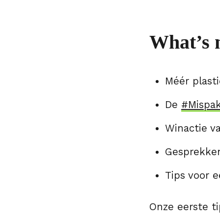
What’s 
Méér plast
De
#Mispak
Winactie va
Gesprekken
Tips voor 
Onze eerste ti