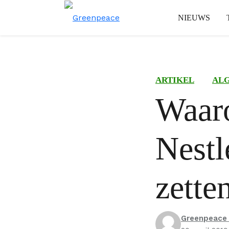
NIEUWS
ARTIKEL
AL
Waar
Nestl
zette
Greenpeace