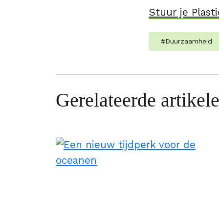
Stuur je Plast
#
Duurzaamheid
Gerelateerde artikel