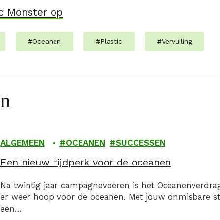
ic Monster op
#
Oceanen
#
Plastic
#
Vervuiling
en
ALGEMEEN
OCEANEN
SUCCESSEN
Een nieuw tijdperk voor de oceanen
Na twintig jaar campagnevoeren is het Oceanenverdrag n
er weer hoop voor de oceanen. Met jouw onmisbare s
een…