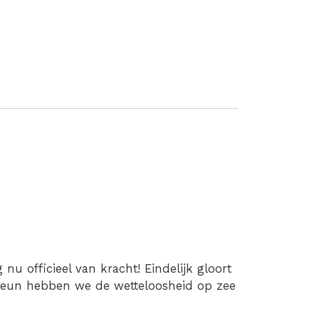
u officieel van kracht! Eindelijk gloort
teun hebben we de wetteloosheid op zee