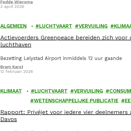
Fedde Wiersma
3 april 2026
ALGEMEEN
LUCHTVAART
VERVUILING
KLIMA
Actievoerders Greenpeace bereiden zich voor
luchthaven
Bezetting Lelystad Airport inmiddels 12 uur gaande
Bram Karst
12 februari 2026
KLIMAAT
LUCHTVAART
VERVUILING
CONSUM
WETENSCHAPPELIJKE PUBLICATIE
EE
Rapport: Privéjet voor iedere vier deelnemer
Davos