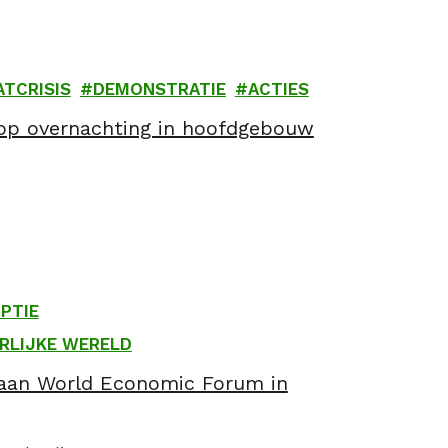
ATCRISIS
DEMONSTRATIE
ACTIES
 op overnachting in hoofdgebouw
PTIE
RLIJKE WERELD
s aan World Economic Forum in