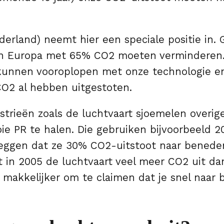
derland) neemt hier een speciale positie in.
in Europa met 65% CO2 moeten verminderen
kunnen vooroplopen met onze technologie e
CO2 al hebben uitgestoten.
trieën zoals de luchtvaart sjoemelen overi
ie PR te halen. Die gebruiken bijvoorbeeld 2
zeggen dat ze 30% CO2-uitstoot naar beneden
t in 2005 de luchtvaart veel meer CO2 uit da
 makkelijker om te claimen dat je snel naar