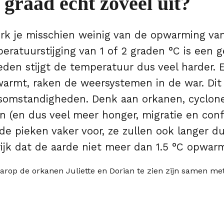
graad echt zoveel uit?
erk je misschien weinig van de opwarming van
ratuurstijging van 1 of 2 graden °C is een 
den stijgt de temperatuur dus veel harder. E
armt, raken de weersystemen in de war. Dit 
omstandigheden. Denk aan orkanen, cyclon
 (en dus veel meer honger, migratie en confl
e pieken vaker voor, ze zullen ook langer d
ijk dat de aarde niet meer dan 1.5 °C opwarm