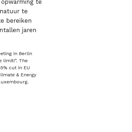
e opwarming te
 natuur te
te bereiken
ntallen jaren