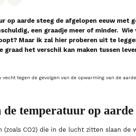
r op aarde steeg de afgelopen eeuw met ge
onschuldig, een graadje meer of minder. Wie 
 loopt? Maar ik zal hier proberen uit te leg
ve graad het verschil kan maken tussen leve
de temperatuur op aarde s
 (zoals CO2) die in de lucht zitten slaan de