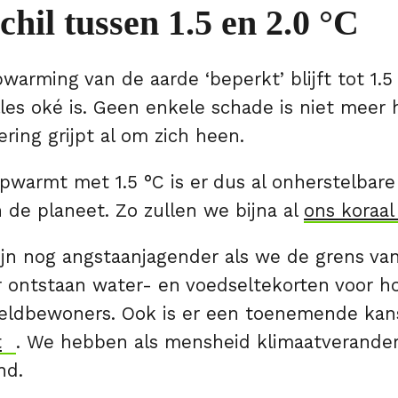
chil tussen 1.5 en 2.0
°C
pwarming van de aarde ‘beperkt’ blijft tot 1.5
lles oké is. Geen enkele schade is niet meer 
ring grijpt al om zich heen.
pwarmt met 1.5 °C is er
dus al onherstelbar
 de planeet. Zo zullen we bijna al
ons koraal
jn nog angstaanjagender als we de grens van
Er ontstaan water- en voedseltekorten voor 
eldbewoners. Ook is er een toenemende kan
t
. We hebben als mensheid klimaatverander
nd.