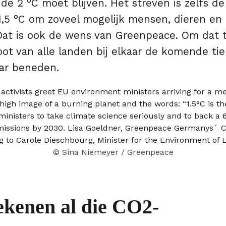
de 2 °C moet blijven. Het streven is zelfs d
1,5 °C om zoveel mogelijk mensen, dieren en
at is ook de wens van Greenpeace. Om dat 
ot van alle landen bij elkaar de komende tie
aar beneden.
© Sina Niemeyer / Greenpeace
ekenen al die CO2-