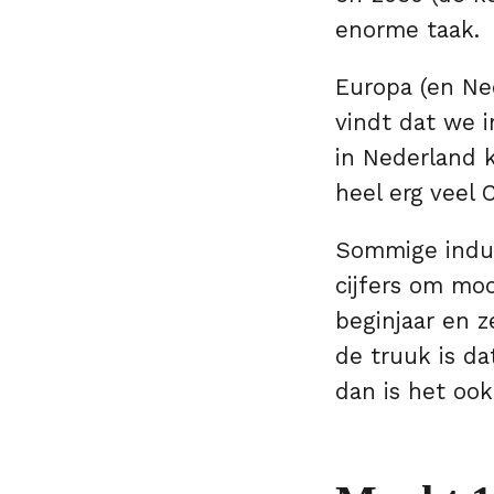
enorme taak.
Europa (en Ne
vindt dat we 
in Nederland 
heel erg veel 
Sommige indus
cijfers om moo
beginjaar en 
de truuk is da
dan is het ook