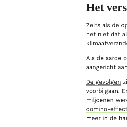
Het vers
Zelfs als de o
het niet dat a
klimaatverande
Als de aarde o
aangericht aan
De gevolgen
zi
voorbijgaan. 
miljoenen wer
domino-effec
meer in de ha