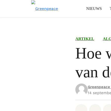
NIEUWS
ARTIKEL
AL
Hoe 
van d
Greenpeace
14 septembe
Deel op W
Deel 