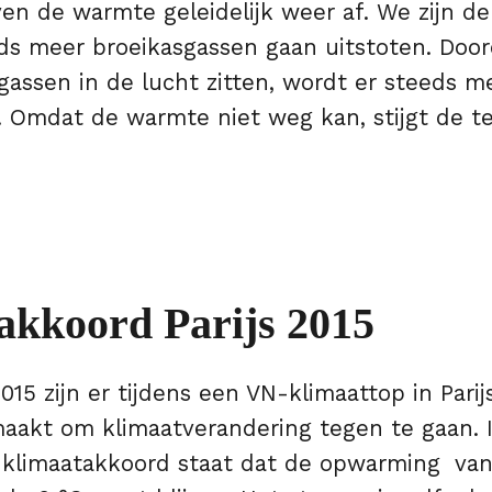
en de warmte geleidelijk weer af. We zijn d
ds meer broeikasgassen gaan uitstoten. Door
gassen in de lucht zitten, wordt er steeds 
 Omdat de warmte niet weg kan, stijgt de 
akkoord Parijs 2015
15 zijn er tijdens een VN-klimaattop in Pari
aakt om klimaatverandering tegen te gaan. 
e klimaatakkoord staat dat de opwarming van