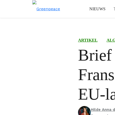
NIEUWS
ARTIKEL
AL
Brief
Frans
EU-l
Hilde Anna d