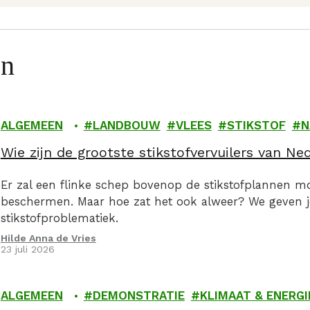
en
ALGEMEEN
LANDBOUW
VLEES
STIKSTOF
N
Wie zijn de grootste stikstofvervuilers van Ne
Er zal een flinke schep bovenop de stikstofplannen 
beschermen. Maar hoe zat het ook alweer? We geven 
stikstofproblematiek.
Hilde Anna de Vries
23 juli 2026
ALGEMEEN
DEMONSTRATIE
KLIMAAT & ENERGI