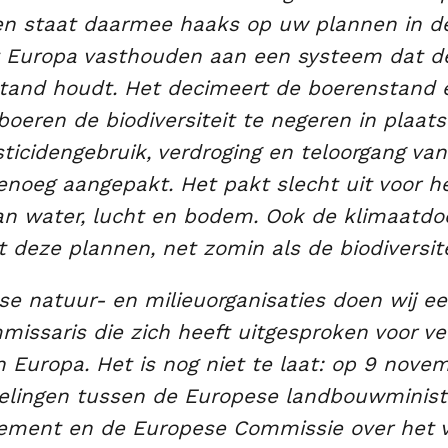
 en staat daarmee haaks op uw plannen in d
t Europa vasthouden aan een systeem dat de
tand houdt. Het decimeert de boerenstand 
boeren de biodiversiteit te negeren in plaats
ticidengebruik, verdroging en teloorgang va
enoeg aangepakt. Het pakt slecht uit voor h
van water, lucht en bodem. Ook de klimaatdo
 deze plannen, net zomin als de biodiversit
se natuur- en milieuorganisaties doen wij e
missaris die zich heeft uitgesproken voor ve
 Europa. Het is nog niet te laat: op 9 nove
lingen tussen de Europese landbouwministe
ement en de Europese Commissie over het v