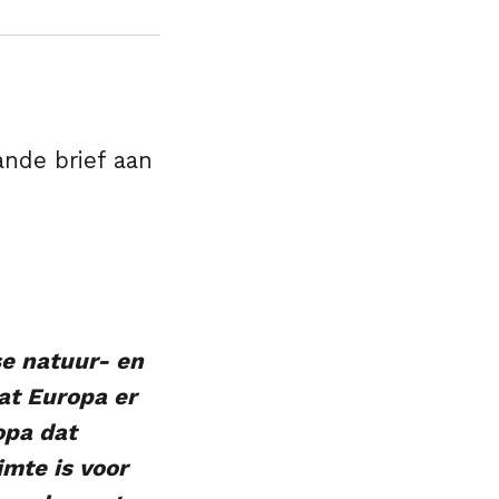
nde brief aan
e natuur- en
at Europa er
opa dat
imte is voor