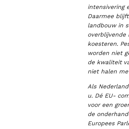
intensivering
Daarmee blijf
landbouw in s
overblijvende 
koesteren. Pes
worden niet g
de kwaliteit 
niet halen met
Als Nederland
u. Dé EU- com
voor een groen
de onderhande
Europees Parl