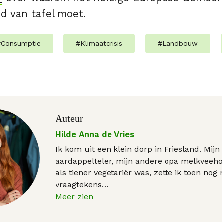
d van tafel moet.
#
Consumptie
#
Klimaatcrisis
#
Landbouw
Auteur
Hilde Anna de Vries
Ik kom uit een klein dorp in Friesland. Mij
aardappelteler, mijn andere opa melkveeho
als tiener vegetariër was, zette ik toen nog 
vraagtekens
…
Meer zien