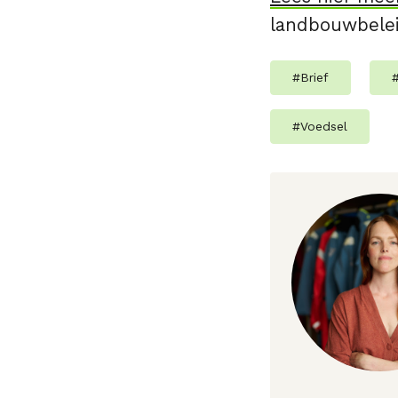
landbouwbelei
#
Brief
#
Voedsel