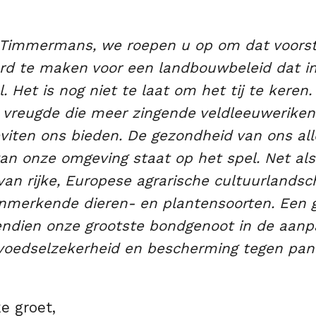
Timmermans, we roepen u op om dat voorste
rd te maken voor een landbouwbeleid dat in l
 Het is nog niet te laat om het tij te keren.
e vreugde die meer zingende veldleeuweriken
eviten ons bieden. De gezondheid van ons al
van onze omgeving staat op het spel. Net als
van rijke, Europese agrarische cultuurland
nmerkende dieren- en plantensoorten. Een 
endien onze grootste bondgenoot in de aanp
, voedselzekerheid en bescherming tegen pa
ke groet,