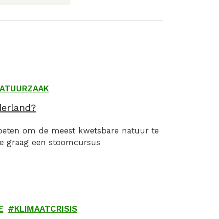
ATUURZAAK
derland?
moeten om de meest kwetsbare natuur te
je graag een stoomcursus
E
KLIMAATCRISIS