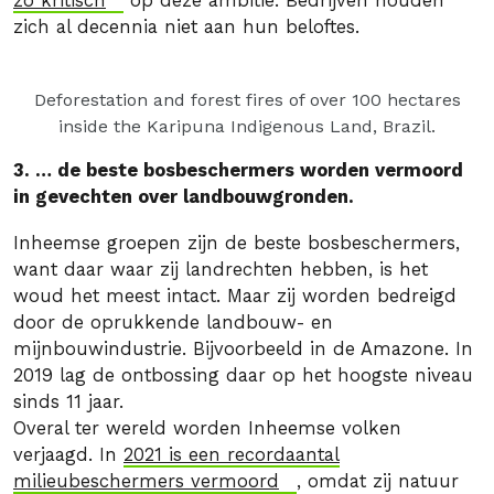
zo kritisch
op deze ambitie. Bedrijven houden
zich al decennia niet aan hun beloftes.
Deforestation and forest fires of over 100 hectares
inside the Karipuna Indigenous Land, Brazil.
3. … de beste bosbeschermers worden vermoord
in gevechten over landbouwgronden.
Inheemse groepen zijn de beste bosbeschermers,
want daar waar zij landrechten hebben, is het
woud het meest intact. Maar zij worden bedreigd
door de oprukkende landbouw- en
mijnbouwindustrie. Bijvoorbeeld in de Amazone. In
2019 lag de ontbossing daar op het hoogste niveau
sinds 11 jaar.
Overal ter wereld worden Inheemse volken
verjaagd. In
2021 is een recordaantal
milieubeschermers vermoord
, omdat zij natuur