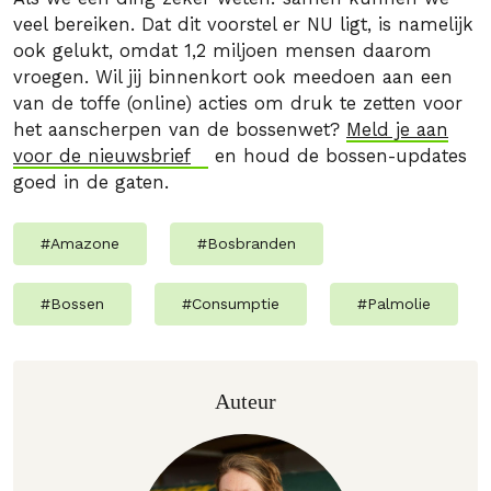
veel bereiken. Dat dit voorstel er NU ligt, is namelijk
ook gelukt, omdat 1,2 miljoen mensen daarom
vroegen. Wil jij binnenkort ook meedoen aan een
van de toffe (online) acties om druk te zetten voor
het aanscherpen van de bossenwet?
Meld je aan
voor de nieuwsbrief
en houd de bossen-updates
goed in de gaten.
#
Amazone
#
Bosbranden
#
Bossen
#
Consumptie
#
Palmolie
Auteur