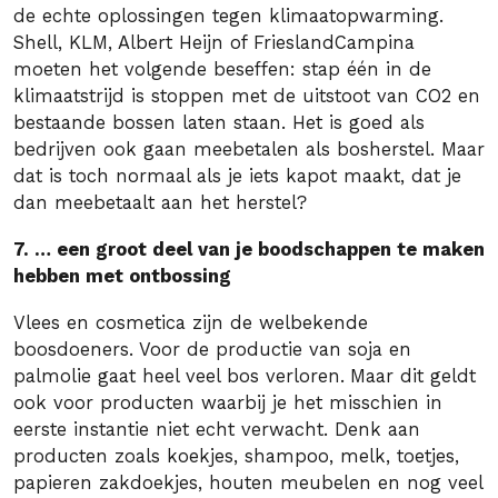
de echte oplossingen tegen klimaatopwarming.
Shell, KLM, Albert Heijn of FrieslandCampina
moeten het volgende beseffen: stap één in de
klimaatstrijd is stoppen met de uitstoot van CO2 en
bestaande bossen laten staan. Het is goed als
bedrijven ook gaan meebetalen als bosherstel. Maar
dat is toch normaal als je iets kapot maakt, dat je
dan meebetaalt aan het herstel?
7. … een groot deel van je boodschappen te maken
hebben met ontbossing
Vlees en cosmetica zijn de welbekende
boosdoeners. Voor de productie van soja en
palmolie gaat heel veel bos verloren.
Maar dit geldt
ook voor producten waarbij je het misschien in
eerste instantie niet echt verwacht. Denk aan
producten zoals koekjes, shampoo, melk, toetjes,
papieren zakdoekjes, houten meubelen en nog veel