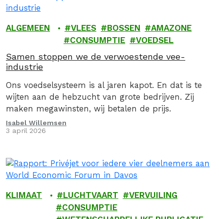
ALGEMEEN
VLEES
BOSSEN
AMAZONE
CONSUMPTIE
VOEDSEL
Samen stoppen we de verwoestende vee-
industrie
Ons voedselsysteem is al jaren kapot. En dat is te
wijten aan de hebzucht van grote bedrijven. Zij
maken megawinsten, wij betalen de prijs.
Isabel Willemsen
3 april 2026
KLIMAAT
LUCHTVAART
VERVUILING
CONSUMPTIE