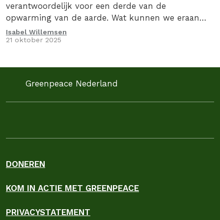
verantwoordelijk voor een derde van de
opwarming van de aarde. Wat kunnen we eraan
doen?
Isabel Willemsen
21 oktober 2025
Greenpeace Nederland
DONEREN
KOM IN ACTIE MET GREENPEACE
PRIVACYSTATEMENT