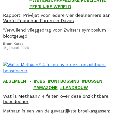
WETENSCHAPPELIJKE PUBLICATIE
EERLIJKE WERELD
Rapport: Privéjet voor iedere vier deelnemers aan
World Economic Forum in Davos
‘Vervuilend vlieggedrag voor Zwitsers symposium
blootgelegd’
Bram Karst
15 januari 2026
ALGEMEEN
JBS
ONTBOSSING
BOSSEN
AMAZONE
LANDBOUW
Wat is Methaan? 4 feiten over deze onzichtbare
boosdoener
Methaan is een van de gevaarlijkste broeikasgassen: