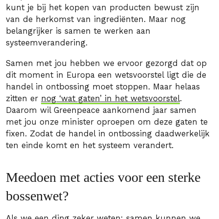
kunt je bij het kopen van producten bewust zijn
van de herkomst van ingrediënten. Maar nog
belangrijker is samen te werken aan
systeemverandering.
Samen met jou hebben we ervoor gezorgd dat op
dit moment in Europa een wetsvoorstel ligt die de
handel in ontbossing moet stoppen. Maar helaas
zitten er
nog ‘wat gaten’ in het wetsvoorstel
.
Daarom wil Greenpeace aankomend jaar samen
met jou onze minister oproepen om deze gaten te
fixen. Zodat de handel in ontbossing daadwerkelijk
ten einde komt en het systeem verandert.
Meedoen met acties voor een sterke
bossenwet?
Als we een ding zeker weten: samen kunnen we