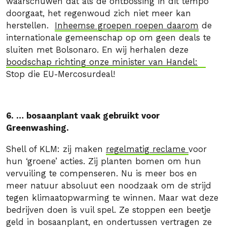
waarschuwen dat als de ontbossing in dit tempo
doorgaat, het regenwoud zich niet meer kan
herstellen.
Inheemse groepen roepen daarom
de
internationale gemeenschap op om geen deals te
sluiten met Bolsonaro. En wij herhalen deze
boodschap richting onze minister van Handel:
Stop die EU-Mercosurdeal!
6. … bosaanplant vaak gebruikt voor
Greenwashing.
Shell of KLM: zij maken
regelmatig reclame
voor
hun ‘groene’ acties. Zij planten bomen om hun
vervuiling te compenseren. Nu is meer bos en
meer natuur absoluut een noodzaak om de strijd
tegen klimaatopwarming te winnen. Maar wat deze
bedrijven doen is vuil spel. Ze stoppen een beetje
geld in bosaanplant, en ondertussen vertragen ze