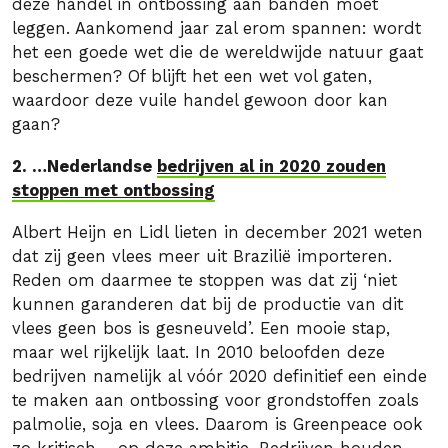
deze handel in ontbossing aan banden moet
leggen. Aankomend jaar zal erom spannen: wordt
het een goede wet die de wereldwijde natuur gaat
beschermen? Of blijft het een wet vol gaten,
waardoor deze vuile handel gewoon door kan
gaan?
2. …Nederlandse
bedrijven al in 2020 zouden
stoppen met ontbossing
Albert Heijn en Lidl lieten in december 2021 weten
dat zij geen vlees meer uit Brazilië importeren.
Reden om daarmee te stoppen was dat zij ‘niet
kunnen garanderen dat bij de productie van dit
vlees geen bos is gesneuveld’. Een mooie stap,
maar wel rijkelijk laat. In 2010 beloofden deze
bedrijven namelijk al vóór 2020 definitief een einde
te maken aan ontbossing voor grondstoffen zoals
palmolie, soja en vlees. Daarom is Greenpeace ook