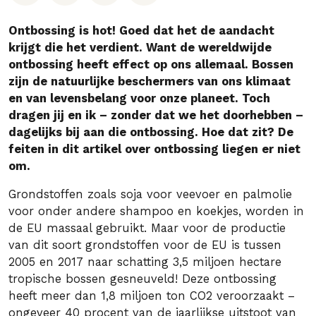
Ontbossing is hot! Goed dat het de aandacht
krijgt die het verdient. Want de wereldwijde
ontbossing heeft effect op ons allemaal. Bossen
zijn de natuurlijke beschermers van ons klimaat
en van levensbelang voor onze planeet. Toch
dragen jij en ik – zonder dat we het doorhebben –
dagelijks bij aan die ontbossing. Hoe dat zit? De
feiten in dit artikel over ontbossing liegen er niet
om.
Grondstoffen zoals soja voor veevoer en palmolie
voor onder andere shampoo en koekjes, worden in
de EU massaal gebruikt. Maar voor de productie
van dit soort grondstoffen voor de EU is tussen
2005 en 2017 naar schatting 3,5 miljoen hectare
tropische bossen gesneuveld! Deze ontbossing
heeft meer dan 1,8 miljoen ton CO2 veroorzaakt –
ongeveer 40 procent van de jaarlijkse uitstoot van