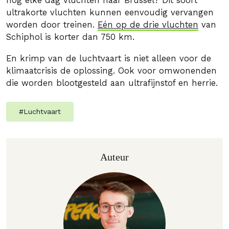
nog elke dag vluchten naar Brussel? Dit soort
ultrakorte vluchten kunnen eenvoudig vervangen
worden door treinen.
Eén op de drie vluchten
van
Schiphol is korter dan 750 km.
En krimp van de luchtvaart is niet alleen voor de
klimaatcrisis de oplossing. Ook voor omwonenden
die worden blootgesteld aan ultrafijnstof en herrie.
#
Luchtvaart
Auteur