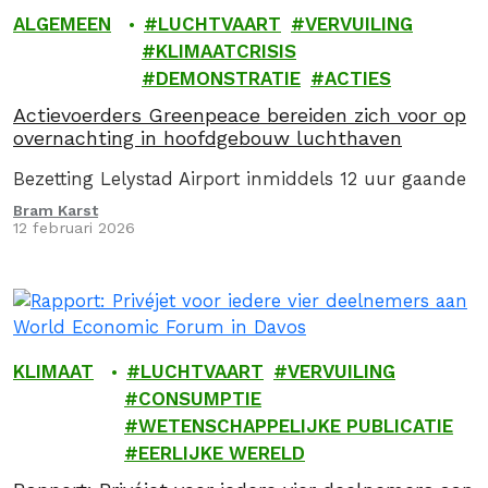
ALGEMEEN
LUCHTVAART
VERVUILING
KLIMAATCRISIS
DEMONSTRATIE
ACTIES
Actievoerders Greenpeace bereiden zich voor op
overnachting in hoofdgebouw luchthaven
Bezetting Lelystad Airport inmiddels 12 uur gaande
Bram Karst
12 februari 2026
KLIMAAT
LUCHTVAART
VERVUILING
CONSUMPTIE
WETENSCHAPPELIJKE PUBLICATIE
EERLIJKE WERELD