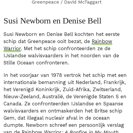
Greenpeace / David McTaggart
Susi Newborn en Denise Bell
Susi Newborn en Denise Bell kochten het eerste
schip dat Greenpeace ooit bezat, de
Rainbow
Warrior
. Met het schip confronteerden ze de
IJslandse walvisvaarders in het noorden van de
Stille Oceaan confronteren.
In het voorjaar van 1978 vertrok het schip met een
internationale bemanning uit Nederland, Frankrijk,
het Verenigd Koninkrijk, Zuid-Afrika, Zwitserland,
Nieuw-Zeeland, Australië, de Verenigde Staten S en
Canada. Ze confronteerden IJslandse en Spaanse
walvisvaarders en ontmaskerden het Britse schip
Gem, dat illegaal nucleair afval in de oceaan
dumpte. Newborn schreef een persoonlijk verslag
van de Rainbow Warrior
: A Bonfire in My Mouth.