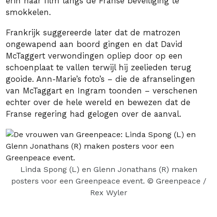
erin haar film langs de Franse beveiliging te
smokkelen.
Frankrijk suggereerde later dat de matrozen
ongewapend aan boord gingen en dat David
McTaggert verwondingen opliep door op een
schoenplaat te vallen terwijl hij zeelieden terug
gooide. Ann-Marie’s foto’s – die de afranselingen
van McTaggart en Ingram toonden – verschenen
echter over de hele wereld en bewezen dat de
Franse regering had gelogen over de aanval.
Linda Spong (L) en Glenn Jonathans (R) maken
posters voor een Greenpeace event.
© Greenpeace /
Rex Wyler