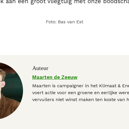
ok aan een groot vliegtuig met onze boodsch
Foto: Bas van Est
Auteur
Maarten de Zeeuw
Maarten is campaigner in het Klimaat & Ene
voert actie voor een groene en eerlijke wer
vervuilers niet winst maken ten koste van h