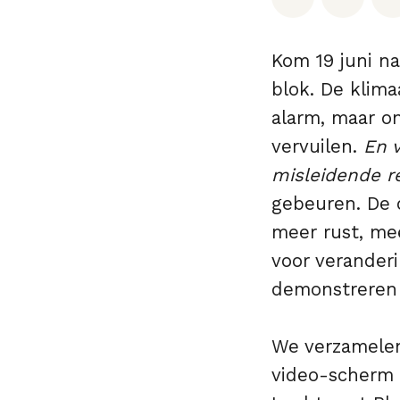
Kom 19 juni na
blok. De klima
alarm, maar 
vervuilen.
En 
misleidende r
gebeuren. De o
meer rust, me
voor veranderi
demonstreren 
We verzamele
video-scherm 