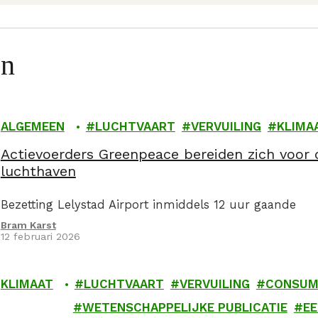
en
ALGEMEEN
LUCHTVAART
VERVUILING
KLIMA
Actievoerders Greenpeace bereiden zich voor
luchthaven
Bezetting Lelystad Airport inmiddels 12 uur gaande
Bram Karst
12 februari 2026
KLIMAAT
LUCHTVAART
VERVUILING
CONSUM
WETENSCHAPPELIJKE PUBLICATIE
EE