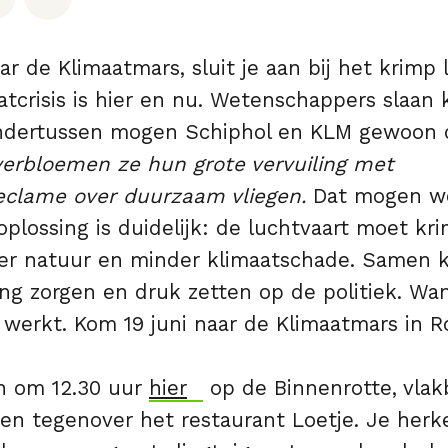
ar de Klimaatmars, sluit je aan bij het krimp 
atcrisis is hier en nu. Wetenschappers slaan 
ondertussen mogen Schiphol en KLM gewoon 
verbloemen ze hun grote vervuiling met
eclame over duurzaam vliegen.
Dat mogen we
plossing is duidelijk: de luchtvaart moet kr
er natuur en minder klimaatschade. Samen
ng zorgen en druk zetten op de politiek. Wa
werkt. Kom 19 juni naar de Klimaatmars in R
n om 12.30 uur
hier
op de Binnenrotte, vlakb
en tegenover het restaurant Loetje. Je herk