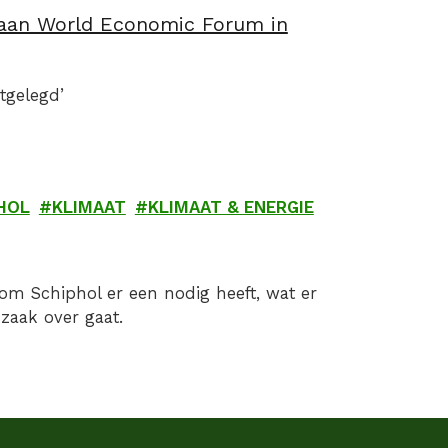
s aan World Economic Forum in
tgelegd’
HOL
KLIMAAT
KLIMAAT & ENERGIE
rom Schiphol er een nodig heeft, wat er
zaak over gaat.