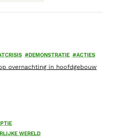
ATCRISIS
DEMONSTRATIE
ACTIES
 op overnachting in hoofdgebouw
PTIE
RLIJKE WERELD