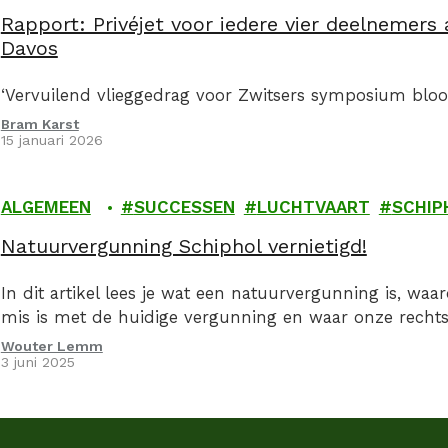
Rapport: Privéjet voor iedere vier deelnemer
Davos
‘Vervuilend vlieggedrag voor Zwitsers symposium bloo
Bram Karst
15 januari 2026
ALGEMEEN
SUCCESSEN
LUCHTVAART
SCHIP
Natuurvergunning Schiphol vernietigd!
In dit artikel lees je wat een natuurvergunning is, waa
mis is met de huidige vergunning en waar onze rechts
Wouter Lemm
3 juni 2025