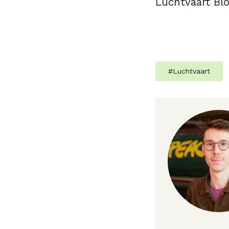
Luchtvaart Bl
#
Luchtvaart