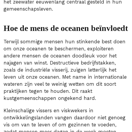
het zeewater eeuwenlang centraal gesteld in hun
gemeenschapsleven.
Hoe de mens de oceanen beïnvloedt
Terwijl sommige mensen hun stinkende best doen
om onze oceanen te beschermen, exploiteren
andere mensen de oceanen doodleuk voor het
najagen van winst. Destructieve bedrijfstakken,
zoals de industriële visserij, zuigen letterlijk het
leven uit onze oceanen. Met name in internationale
wateren zijn veel te weinig wetten om dit soort
praktijken tegen te houden. Dit raakt
kustgemeenschappen ongekend hard.
Kleinschalige vissers en viskwekers in
ontwikkelingslanden vangen daardoor niet genoeg
vis om van te leven of om gezinnen te voeden,
zodat mensen meer dagen in de week moeten