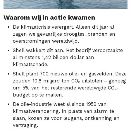
Waarom wij in actie kwamen
De klimaatcrisis verergert. Alleen dit jaar al
zagen we gevaarlijke droogtes, branden en
overstromingen wereldwijd.
Shell wakkert dit aan. Het bedrijf veroorzaakte
al minstens 1,42 biljoen dollar aan
klimaatschade.
Shell plant 700 nieuwe olie- en gasvelden. Deze
zouden 10,8 miljard ton CO₂ uitstoten – genoeg
om 5% van het resterende wereldwijde CO₂-
budget op te maken.
De olie-industrie weet al sinds 1959 van
klimaatverandering. In plaats van alarm te
slaan, kozen ze voor leugens, ontkenning en
vertraging.