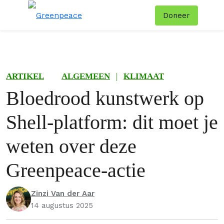
Doneer
Menu
Zoe
ARTIKEL
ALGEMEEN
|
KLIMAAT
Bloedrood kunstwerk op
Shell-platform: dit moet je
weten over deze
Greenpeace-actie
Zinzi Van der Aar
14 augustus 2025