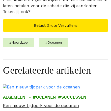
laten betalen voor de schade die zij aanrichten.
Teken jij ook?
Belast Grote Vervuilers
#
Noordzee
#
Oceanen
Gerelateerde artikelen
ALGEMEEN
OCEANEN
SUCCESSEN
Een nieuw tijdperk voor de oceanen