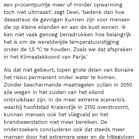
een procentpuntje meer of minder opwarming
toch niet uitmaakt’, zegt Dewi, ‘bedenk dan hoe
desastreus de gevolgen kunnen zijn voor mensen
die op kleine eilanden en aan de kust wonen. Ik
kan niet vaak genoeg benadrukken hoe belangrijk
het is om de wereldwijde temperatuurstijging
onder de 1,5 °C te houden. Zoals we dat afspraken
in het Klimaatakkoord van Parijs.’
Als dat niet gebeurt, lopen grote delen van Bonaire
het risico permanent onder water te komen.
Zonder beschermende maatregelen zullen in 2050
alle wegen in het zuiden van het eiland
onbruikbaar zijn. In de meer extreme scenario’s,
waarbij hoofdstad Kralendijk in 2150 overstroomt,
kunnen mensen ook het vliegveld en het
brandweerstation niet meer bereiken. De
onderzoekers concluderen ook dat steeds meer
mensen door het extremere weer en de hittegolven