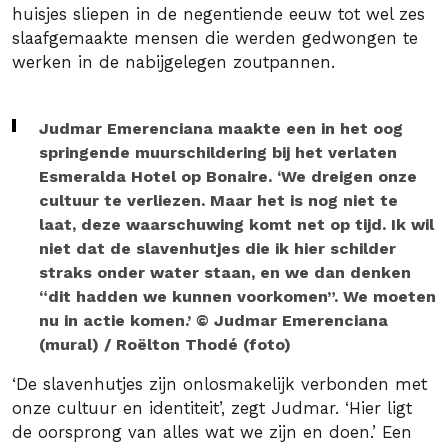
huisjes sliepen in de negentiende eeuw tot wel zes
slaafgemaakte mensen die werden gedwongen te
werken in de nabijgelegen zoutpannen.
Judmar Emerenciana maakte een in het oog
springende muurschildering bij het verlaten
Esmeralda Hotel op Bonaire. ‘We dreigen onze
cultuur te verliezen. Maar het is nog niet te
laat, deze waarschuwing komt net op tijd. Ik wil
niet dat de slavenhutjes die ik hier schilder
straks onder water staan, en we dan denken
“dit hadden we kunnen voorkomen”. We moeten
nu in actie komen.’ © Judmar Emerenciana
(mural) / Roëlton Thodé (foto)
‘De slavenhutjes zijn onlosmakelijk verbonden met
onze cultuur en identiteit’, zegt Judmar. ‘Hier ligt
de oorsprong van alles wat we zijn en doen.’ Een