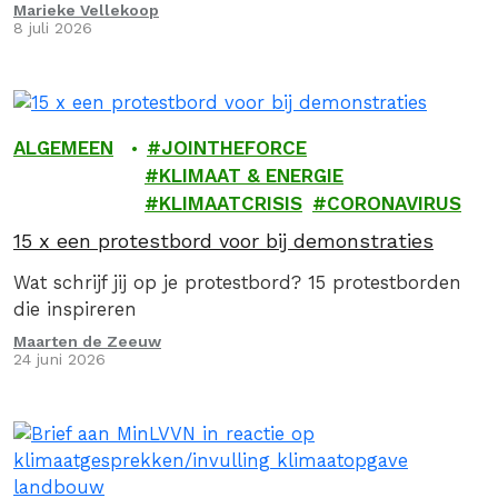
fossiel!
Marieke Vellekoop
8 juli 2026
ALGEMEEN
JOINTHEFORCE
KLIMAAT & ENERGIE
KLIMAATCRISIS
CORONAVIRUS
15 x een protestbord voor bij demonstraties
Wat schrijf jij op je protestbord? 15 protestborden
die inspireren
Maarten de Zeeuw
24 juni 2026