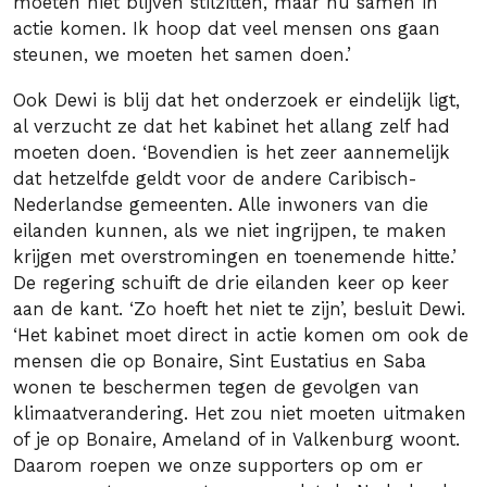
moeten niet blijven stilzitten, maar nu samen in
actie komen. Ik hoop dat veel mensen ons gaan
steunen, we moeten het samen doen.’
Ook Dewi is blij dat het onderzoek er eindelijk ligt,
al verzucht ze dat het kabinet het allang zelf had
moeten doen. ‘Bovendien is het zeer aannemelijk
dat hetzelfde geldt voor de andere Caribisch-
Nederlandse gemeenten. Alle inwoners van die
eilanden kunnen, als we niet ingrijpen, te maken
krijgen met overstromingen en toenemende hitte.’
De regering schuift de drie eilanden keer op keer
aan de kant. ‘Zo hoeft het niet te zijn’, besluit Dewi.
‘Het kabinet moet direct in actie komen om ook de
mensen die op Bonaire, Sint Eustatius en Saba
wonen te beschermen tegen de gevolgen van
klimaatverandering. Het zou niet moeten uitmaken
of je op Bonaire, Ameland of in Valkenburg woont.
Daarom roepen we onze supporters op om er