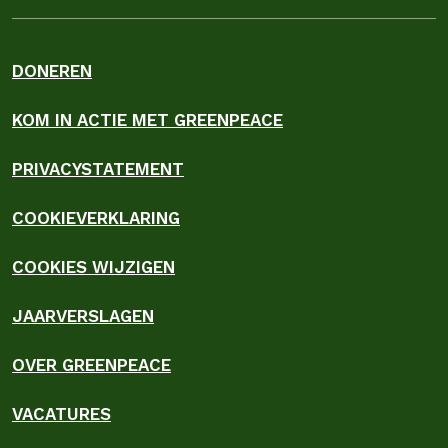
DONEREN
KOM IN ACTIE MET GREENPEACE
PRIVACYSTATEMENT
COOKIEVERKLARING
COOKIES WIJZIGEN
JAARVERSLAGEN
OVER GREENPEACE
VACATURES