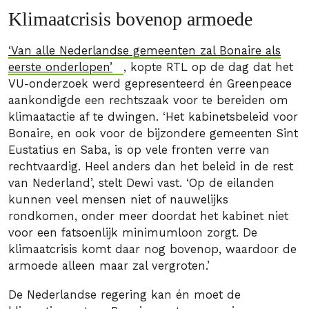
Klimaatcrisis bovenop armoede
‘Van alle Nederlandse gemeenten zal Bonaire als
eerste onderlopen’
, kopte RTL op de dag dat het
VU-onderzoek werd gepresenteerd én Greenpeace
aankondigde een rechtszaak voor te bereiden om
klimaatactie af te dwingen. ‘Het kabinetsbeleid voor
Bonaire, en ook voor de bijzondere gemeenten Sint
Eustatius en Saba, is op vele fronten verre van
rechtvaardig. Heel anders dan het beleid in de rest
van Nederland’, stelt Dewi vast. ‘Op de eilanden
kunnen veel mensen niet of nauwelijks
rondkomen, onder meer doordat het kabinet niet
voor een fatsoenlijk minimumloon zorgt. De
klimaatcrisis komt daar nog bovenop, waardoor de
armoede alleen maar zal vergroten.’
De Nederlandse regering kan én moet de