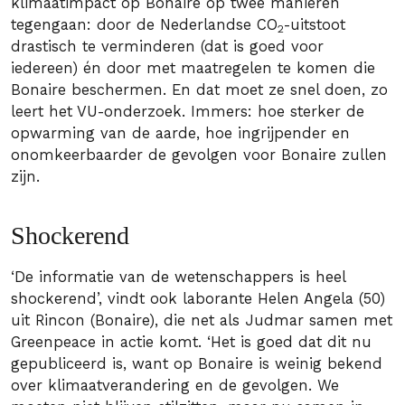
klimaatimpact op Bonaire op twee manieren
tegengaan: door de Nederlandse CO
-uitstoot
2
drastisch te verminderen (dat is goed voor
iedereen) én door met maatregelen te komen die
Bonaire beschermen. En dat moet ze snel doen, zo
leert het VU-onderzoek. Immers: hoe sterker de
opwarming van de aarde, hoe ingrijpender en
onomkeerbaarder de gevolgen voor Bonaire zullen
zijn.
Shockerend
‘De informatie van de wetenschappers is heel
shockerend’, vindt ook laborante Helen Angela (50)
uit Rincon (Bonaire), die net als Judmar samen met
Greenpeace in actie komt. ‘Het is goed dat dit nu
gepubliceerd is, want op Bonaire is weinig bekend
over klimaatverandering en de gevolgen. We