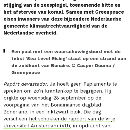
stijging van de zeespiegel, toenemende hitte en
het afsterven van koraal. Samen met Greenpeace
eisen inwoners van deze bijzondere Nederlandse
gemeente klimaatrechtvaardigheid van de
Nederlandse overheid.
Een paal met een waarschuwingsbord met de
tekst ‘Sea Level Rising’ staat op een strand aan
de zuidkant van Bonaire. © Casper Douma /
Greenpeace
Rapòrt devastador.
Je hoeft geen Papiaments te
spreken om zo’n krantenkop te begrijpen. Hij
prijkte op woensdag 28 september op de
voorpagina van het Bonairiaanse dagblad
Boneriano, in een inktzwart blok. Die dag
verscheen
het schokkende rapport van de Vrije
Universiteit Amsterdam (VU)
, in opdracht van