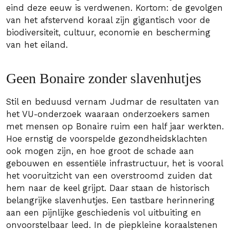
eind deze eeuw is verdwenen. Kortom: de gevolgen
van het afstervend koraal zijn gigantisch voor de
biodiversiteit, cultuur, economie en bescherming
van het eiland.
Geen Bonaire zonder slavenhutjes
Stil en beduusd vernam Judmar de resultaten van
het VU-onderzoek waaraan onderzoekers samen
met mensen op Bonaire ruim een half jaar werkten.
Hoe ernstig de voorspelde gezondheidsklachten
ook mogen zijn, en hoe groot de schade aan
gebouwen en essentiële infrastructuur, het is vooral
het vooruitzicht van een overstroomd zuiden dat
hem naar de keel grijpt. Daar staan de historisch
belangrijke slavenhutjes. Een tastbare herinnering
aan een pijnlijke geschiedenis vol uitbuiting en
onvoorstelbaar leed. In de piepkleine koraalstenen