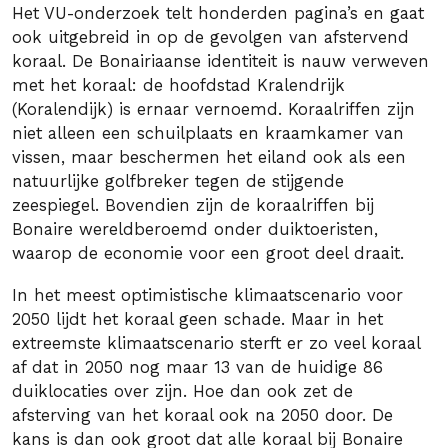
Het VU-onderzoek telt honderden pagina’s en gaat
ook uitgebreid in op de gevolgen van afstervend
koraal. De Bonairiaanse identiteit is nauw verweven
met het koraal: de hoofdstad Kralendrijk
(Koralendijk) is ernaar vernoemd. Koraalriffen zijn
niet alleen een schuilplaats en kraamkamer van
vissen, maar beschermen het eiland ook als een
natuurlijke golfbreker tegen de stijgende
zeespiegel. Bovendien zijn de koraalriffen bij
Bonaire wereldberoemd onder duiktoeristen,
waarop de economie voor een groot deel draait.
In het meest optimistische klimaatscenario voor
2050 lijdt het koraal geen schade. Maar in het
extreemste klimaatscenario sterft er zo veel koraal
af dat in 2050 nog maar 13 van de huidige 86
duiklocaties over zijn. Hoe dan ook zet de
afsterving van het koraal ook na 2050 door. De
kans is dan ook groot dat alle koraal bij Bonaire