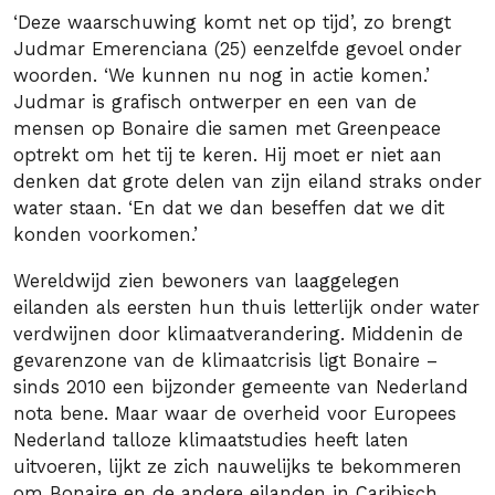
‘Deze waarschuwing komt net op tijd’, zo brengt
Judmar Emerenciana (25) eenzelfde gevoel onder
woorden. ‘We kunnen nu nog in actie komen.’
Judmar is grafisch ontwerper en een van de
mensen op Bonaire die samen met Greenpeace
optrekt om het tij te keren. Hij moet er niet aan
denken dat grote delen van zijn eiland straks onder
water staan. ‘En dat we dan beseffen dat we dit
konden voorkomen.’
Wereldwijd zien bewoners van laaggelegen
eilanden als eersten hun thuis letterlijk onder water
verdwijnen door klimaatverandering. Middenin de
gevarenzone van de klimaatcrisis ligt Bonaire –
sinds 2010 een bijzonder gemeente van Nederland
nota bene. Maar waar de overheid voor Europees
Nederland talloze klimaatstudies heeft laten
uitvoeren, lijkt ze zich nauwelijks te bekommeren
om Bonaire en de andere eilanden in Caribisch