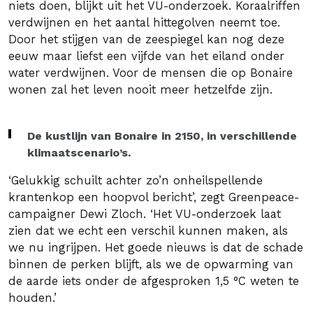
niets doen, blijkt uit het VU-onderzoek. Koraalriffen
verdwijnen en het aantal hittegolven neemt toe.
Door het stijgen van de zeespiegel kan nog deze
eeuw maar liefst een vijfde van het eiland onder
water verdwijnen. Voor de mensen die op Bonaire
wonen zal het leven nooit meer hetzelfde zijn.
De kustlijn van Bonaire in 2150, in verschillende
klimaatscenario’s.
‘Gelukkig schuilt achter zo’n onheilspellende
krantenkop een hoopvol bericht’, zegt Greenpeace-
campaigner Dewi Zloch. ‘Het VU-onderzoek laat
zien dat we echt een verschil kunnen maken, als
we nu ingrijpen. Het goede nieuws is dat de schade
binnen de perken blijft, als we de opwarming van
de aarde iets onder de afgesproken 1,5 °C weten te
houden.’