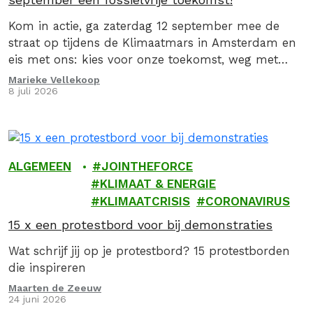
Kom in actie, ga zaterdag 12 september mee de
straat op tijdens de Klimaatmars in Amsterdam en
eis met ons: kies voor onze toekomst, weg met
fossiel!
Marieke Vellekoop
8 juli 2026
ALGEMEEN
JOINTHEFORCE
KLIMAAT & ENERGIE
KLIMAATCRISIS
CORONAVIRUS
15 x een protestbord voor bij demonstraties
Wat schrijf jij op je protestbord? 15 protestborden
die inspireren
Maarten de Zeeuw
24 juni 2026