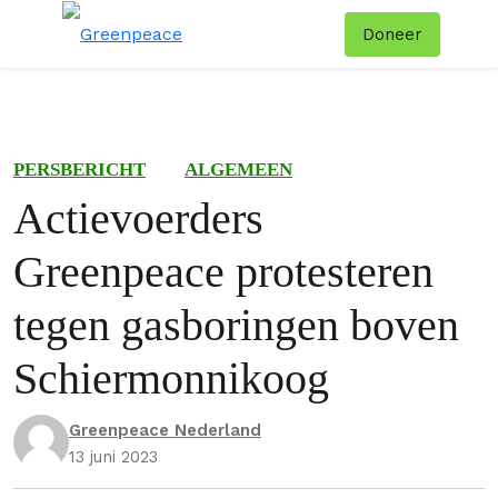
Doneer
Menu
Zoe
PERSBERICHT
ALGEMEEN
Actievoerders
Greenpeace protesteren
tegen gasboringen boven
Schiermonnikoog
Greenpeace Nederland
13 juni 2023