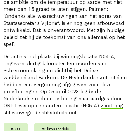
de ambitie om de temperatuur op aarde met niet
meer dan 1,5 graad te laten stijgen. Palmen:
‘Ondanks alle waarschuwingen aan het adres van
Staatssecretaris Vijlbrief, is er nog geen afbouwpad
ontwikkeld. Dat is onverantwoord. Met zijn huidige
beleid zet hij de toekomst van ons allemaal op het
spel’.
De actie vond plaats bij winningslocatie N04-A,
ongeveer dertig kilometer ten noorden van
Schiermonnikoog en dichtbij het Duitse
waddeneiland Borkum. De Nederlandse autoriteiten
hebben een vergunning afgegeven voor deze
proefboringen. Op 25 april 2023 legde de
Nederlandse rechter de boring naar aardgas door
ONE-Dyas op een andere locatie (N05-A)
voorlopig
stil vanwege de stikstofuitstoot
.
#
Gas
#
Klimaatcrisis