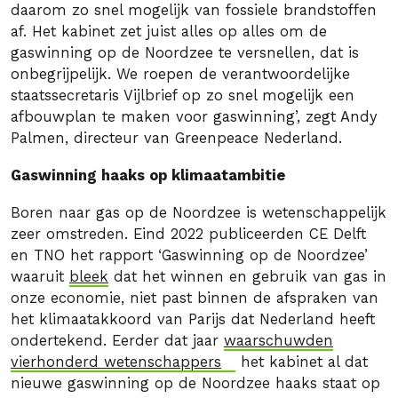
daarom zo snel mogelijk van fossiele brandstoffen
af. Het kabinet zet juist alles op alles om de
gaswinning op de Noordzee te versnellen, dat is
onbegrijpelijk. We roepen de verantwoordelijke
staatssecretaris Vijlbrief op zo snel mogelijk een
afbouwplan te maken voor gaswinning’, zegt Andy
Palmen, directeur van Greenpeace Nederland.
Gaswinning haaks op klimaatambitie
Boren naar gas op de Noordzee is wetenschappelijk
zeer omstreden. Eind 2022 publiceerden CE Delft
en TNO het rapport ‘Gaswinning op de Noordzee’
waaruit
bleek
dat het winnen en gebruik van gas in
onze economie, niet past binnen de afspraken van
het klimaatakkoord van Parijs dat Nederland heeft
ondertekend. Eerder dat jaar
waarschuwden
vierhonderd wetenschappers
het kabinet al dat
nieuwe gaswinning op de Noordzee haaks staat op