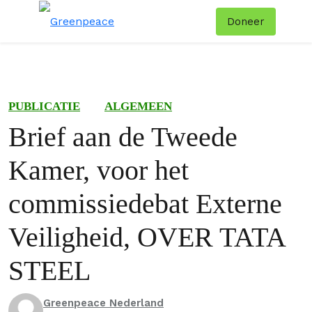
Doneer
Menu
Zoe
PUBLICATIE
ALGEMEEN
Brief aan de Tweede
Kamer, voor het
commissiedebat Externe
Veiligheid, OVER TATA
STEEL
Greenpeace Nederland