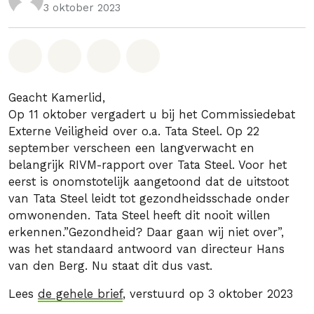
3 oktober 2023
Deel op Whatsapp
Deel op Facebook
Deel via Email
Share on Bluesky
Geacht Kamerlid,
Op 11 oktober vergadert u bij het Commissiedebat
Externe Veiligheid over o.a. Tata Steel. Op 22
september verscheen een langverwacht en
belangrijk RIVM-rapport over Tata Steel. Voor het
eerst is onomstotelijk aangetoond dat de uitstoot
van Tata Steel leidt tot gezondheidsschade onder
omwonenden. Tata Steel heeft dit nooit willen
erkennen.”Gezondheid? Daar gaan wij niet over”,
was het standaard antwoord van directeur Hans
van den Berg. Nu staat dit dus vast.
Lees
de gehele brief
, verstuurd op 3 oktober 2023