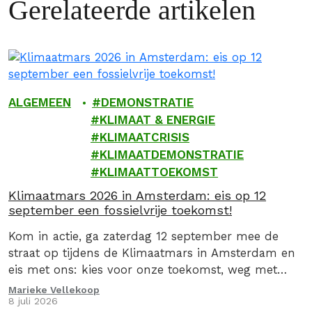
Gerelateerde artikelen
ALGEMEEN
DEMONSTRATIE
KLIMAAT & ENERGIE
KLIMAATCRISIS
KLIMAATDEMONSTRATIE
KLIMAATTOEKOMST
Klimaatmars 2026 in Amsterdam: eis op 12
september een fossielvrije toekomst!
Kom in actie, ga zaterdag 12 september mee de
straat op tijdens de Klimaatmars in Amsterdam en
eis met ons: kies voor onze toekomst, weg met
fossiel!
Marieke Vellekoop
8 juli 2026