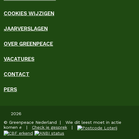
COOKIES WIJZIGEN
JAARVERSLAGEN
OVER GREENPEACE
VACATURES
CONTACT
PERS
2026
© Greenpeace Nederland | Wie dit leest moet in actie
komen ✊ |
Check je gesprek
|