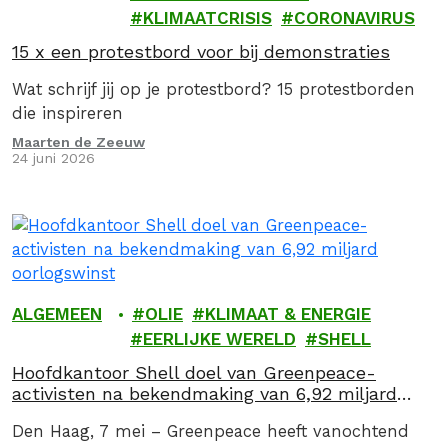
KLIMAATCRISIS
CORONAVIRUS
15 x een protestbord voor bij demonstraties
Wat schrijf jij op je protestbord? 15 protestborden
die inspireren
Maarten de Zeeuw
24 juni 2026
ALGEMEEN
OLIE
KLIMAAT & ENERGIE
EERLIJKE WERELD
SHELL
Hoofdkantoor Shell doel van Greenpeace-
activisten na bekendmaking van 6,92 miljard
oorlogswinst
Den Haag, 7 mei – Greenpeace heeft vanochtend