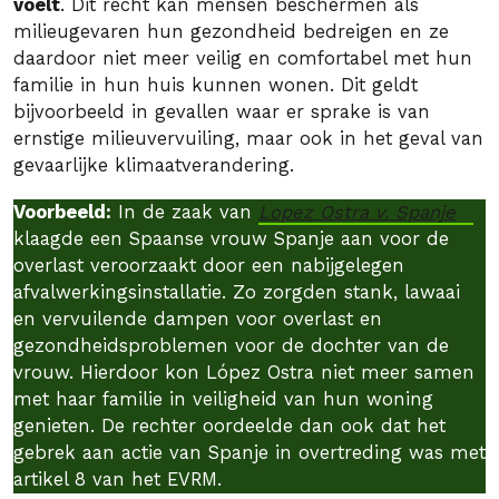
voelt
. Dit recht kan mensen beschermen als
milieugevaren hun gezondheid bedreigen en ze
daardoor niet meer veilig en comfortabel met hun
familie in hun huis kunnen wonen. Dit geldt
bijvoorbeeld in gevallen waar er sprake is van
ernstige milieuvervuiling, maar ook in het geval van
gevaarlijke klimaatverandering.
Voorbeeld:
In de zaak van
Lopez Ostra v. Spanje
klaagde een Spaanse vrouw Spanje aan voor de
overlast veroorzaakt door een nabijgelegen
afvalwerkingsinstallatie. Zo zorgden stank, lawaai
en vervuilende dampen voor overlast en
gezondheidsproblemen voor de dochter van de
vrouw. Hierdoor kon López Ostra niet meer samen
met haar familie in veiligheid van hun woning
genieten. De rechter oordeelde dan ook dat het
gebrek aan actie van Spanje in overtreding was met
artikel 8 van het EVRM.