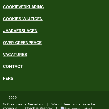
COOKIEVERKLARING
COOKIES WIJZIGEN
JAARVERSLAGEN
OVER GREENPEACE
VACATURES
CONTACT
PERS
2026
© Greenpeace Nederland | Wie dit leest moet in actie
komen ✊ |
Check je gesprek
|