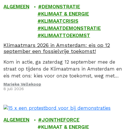
ALGEMEEN
DEMONSTRATIE
KLIMAAT & ENERGIE
KLIMAATCRISIS
KLIMAATDEMONSTRATIE
KLIMAATTOEKOMST
Klimaatmars 2026 in Amsterdam: eis op 12
september een fossielvrije toekomst!
Kom in actie, ga zaterdag 12 september mee de
straat op tijdens de Klimaatmars in Amsterdam en
eis met ons: kies voor onze toekomst, weg met
fossiel!
Marieke Vellekoop
8 juli 2026
ALGEMEEN
JOINTHEFORCE
KLIMAAT & ENERGIE