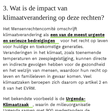
3. Wat is de impact van
klimaatverandering op deze rechten?
Het Mensenrechtencomité omschrijft
klimaatverandering als
een van de meest urgente
en serieuze bedreigingen
voor het recht op leven
voor huidige en toekomstige generaties.
Veranderingen in het klimaat, zoals toenemende
temperaturen en zeespiegelstijging, kunnen directe
en indirecte gevolgen hebben voor de gezondheid
en het welzijn van mensen, waardoor hun recht op
leven en familieleven in gevaar komen. Veel
klimaatzaken beroepen zich daarom op artikel 2 en
8 van het EVRM.
Het bekendste voorbeeld is de
Urgenda-
Klimaatzaak
, waarin de milieuorganisatie
Urgenda samen met 900 medestanders de