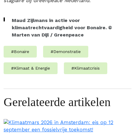
stagiaire bij Greenpeace Nederland.
Maud Zijlmans in actie voor
klimaatrechtvaardigheid voor Bonaire. ©
Marten van Dijl / Greenpeace
#
Bonaire
#
Demonstratie
#
Klimaat & Energie
#
Klimaatcrisis
Gerelateerde artikelen