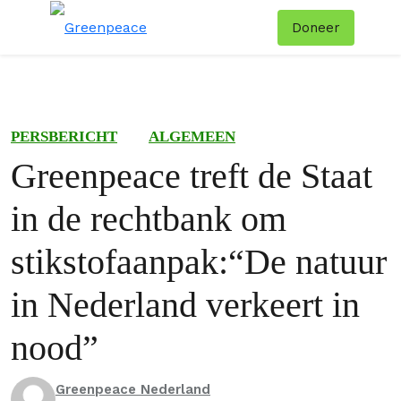
Doneer
Menu
Zoe
PERSBERICHT
ALGEMEEN
Greenpeace treft de Staat
in de rechtbank om
stikstofaanpak:“De natuur
in Nederland verkeert in
nood”
Greenpeace Nederland