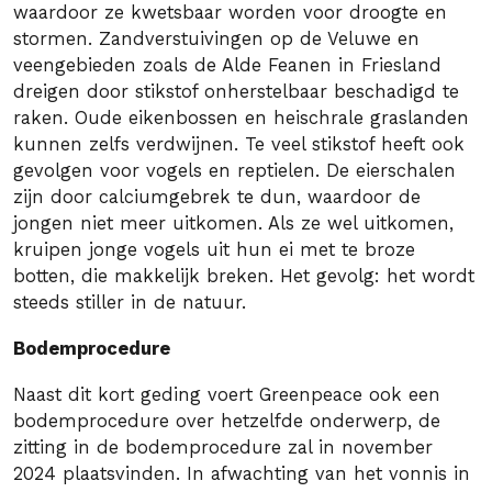
waardoor ze kwetsbaar worden voor droogte en
stormen. Zandverstuivingen op de Veluwe en
veengebieden zoals de Alde Feanen in Friesland
dreigen door stikstof onherstelbaar beschadigd te
raken. Oude eikenbossen en heischrale graslanden
kunnen zelfs verdwijnen. Te veel stikstof heeft ook
gevolgen voor vogels en reptielen. De eierschalen
zijn door calciumgebrek te dun, waardoor de
jongen niet meer uitkomen. Als ze wel uitkomen,
kruipen jonge vogels uit hun ei met te broze
botten, die makkelijk breken. Het gevolg: het wordt
steeds stiller in de natuur.
Bodemprocedure
Naast dit kort geding voert Greenpeace ook een
bodemprocedure over hetzelfde onderwerp, de
zitting in de bodemprocedure zal in november
2024 plaatsvinden. In afwachting van het vonnis in