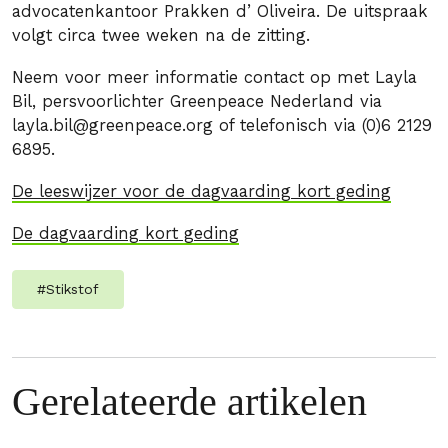
advocatenkantoor Prakken d’ Oliveira. De uitspraak
volgt circa twee weken na de zitting.
Neem voor meer informatie contact op met Layla
Bil, persvoorlichter Greenpeace Nederland via
layla.bil@greenpeace.org
of telefonisch via (0)6 2129
6895.
De leeswijzer voor de dagvaarding kort geding
De dagvaarding kort geding
#
Stikstof
Gerelateerde artikelen