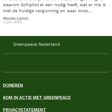
waarom Schiphol er een nodig heeft, wat er mis is
met de huidige vergunning en waar onze
rechtszaak over gaat.
Wouter Lemm
3 juni 2025
Greenpeace Nederland
DONEREN
KOM IN ACTIE MET GREENPEACE
PRIVACYSTATEMENT