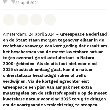
24 april 2024
Deel op Whatsapp
Deel op Facebook
Deel via Email
Share on Bluesky
Amsterdam, 24 april 2024 –
Greenpeace Nederland
en de Staat staan morgen tegenover elkaar in de
rechtbank vanwege een kort geding dat draait om
het beschermen van de meest kwetsbare natuur
tegen overmatige stikstofuitstoot in Natura
2000-gebieden. Als de uitstoot niet voor eind
2025 drastisch omlaag gaat, kan die natuur
onherstelbaar beschadigd raken of zelfs
verdwijnen. Via de kortgedingrechter eist
Greenpeace een plan van aanpak met extra
maatregelen om de stikstofdepositie op de meest
kwetsbare natuur voor eind 2025 terug te dringen
om de voortgaande verslechtering te stoppen.