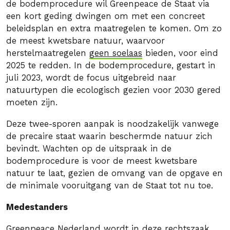
de bodemprocedure wil Greenpeace de Staat via
een kort geding dwingen om met een concreet
beleidsplan en extra maatregelen te komen. Om zo
de meest kwetsbare natuur, waarvoor
herstelmaatregelen
geen soelaas
bieden, voor eind
2025 te redden. In de bodemprocedure, gestart in
juli 2023, wordt de focus uitgebreid naar
natuurtypen die ecologisch gezien voor 2030 gered
moeten zijn.
Deze twee-sporen aanpak is noodzakelijk vanwege
de precaire staat waarin beschermde natuur zich
bevindt. Wachten op de uitspraak in de
bodemprocedure is voor de meest kwetsbare
natuur te laat, gezien de omvang van de opgave en
de minimale vooruitgang van de Staat tot nu toe.
Medestanders
Greenpeace Nederland wordt in deze rechtszaak