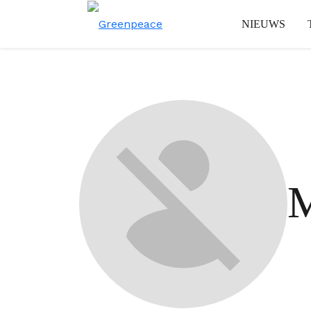
NIEUWS
M