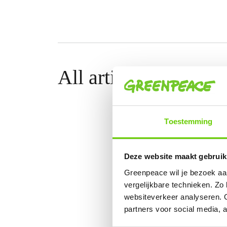
All articles by Mirj
Toestemming
Deze website maakt gebruik
Greenpeace wil je bezoek aa
vergelijkbare technieken. Zo
websiteverkeer analyseren. 
partners voor social media,