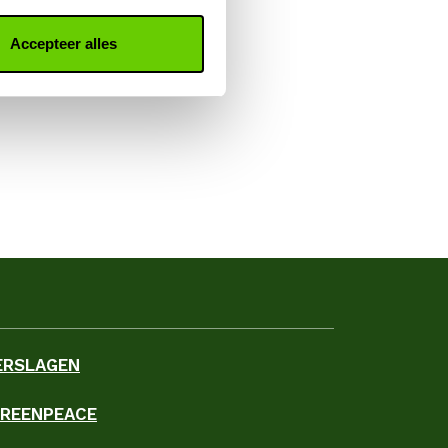
Accepteer alles
ERSLAGEN
GREENPEACE