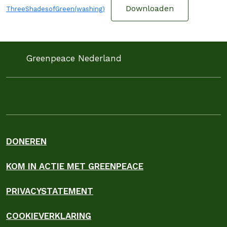
Downloaden
ThreeShadesofGreen(washing)
Greenpeace Nederland
DONEREN
KOM IN ACTIE MET GREENPEACE
PRIVACYSTATEMENT
COOKIEVERKLARING