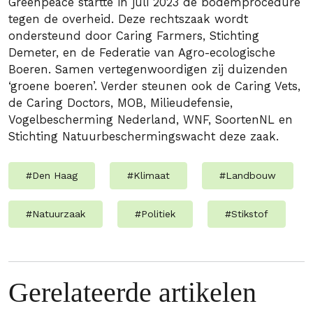
Greenpeace startte in juli 2023 de bodemprocedure
tegen de overheid. Deze rechtszaak wordt
ondersteund door Caring Farmers, Stichting
Demeter, en de Federatie van Agro-ecologische
Boeren. Samen vertegenwoordigen zij duizenden
‘groene boeren’. Verder steunen ook de Caring Vets,
de Caring Doctors, MOB, Milieudefensie,
Vogelbescherming Nederland, WNF, SoortenNL en
Stichting Natuurbeschermingswacht deze zaak.
#
Den Haag
#
Klimaat
#
Landbouw
#
Natuurzaak
#
Politiek
#
Stikstof
Gerelateerde artikelen