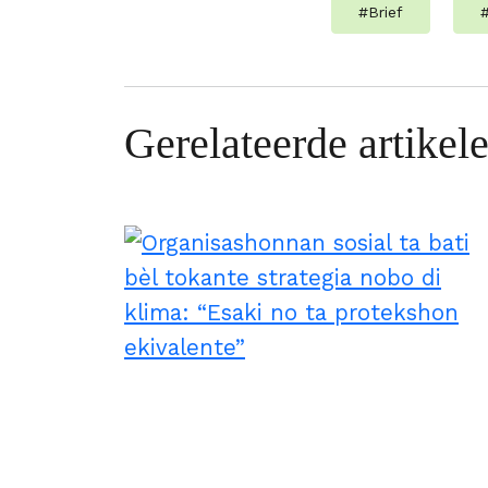
#
Brief
Gerelateerde artikel