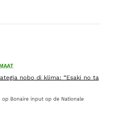
IMAAT
ategia nobo di klima: “Esaki no ta
op Bonaire input op de Nationale