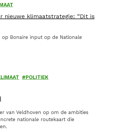
IMAAT
 nieuwe klimaatstrategie: “Dit is
op Bonaire input op de Nationale
KLIMAAT
POLITIEK
d
ster van Veldhoven op om de ambities
ncrete nationale routekaart die
en.