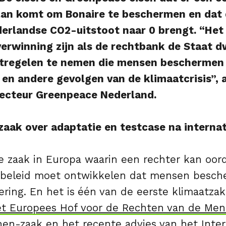
lan komt om Bonaire te beschermen en dat 
derlandse CO2-uitstoot naar 0 brengt. “Het
verwinning zijn als de rechtbank de Staat 
tregelen te nemen die mensen beschermen
en andere gevolgen van de klimaatcrisis”, 
recteur Greenpeace Nederland.
zaak over adaptatie en testcase na interna
te zaak in Europa waarin een rechter kan oor
ebeleid moet ontwikkelen dat mensen besch
ring. En het is
één van de eerste klimaatza
et Europees Hof voor de Rechten van de Men
nen-zaak en het recente
advies van het Inter