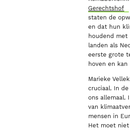
Gerechtshof
staten de opw
en dat hun kl
houdend met h
landen als Ne
eerste grote 
hoven en kan 
Marieke Velle
cruciaal. In d
ons allemaal. 
van klimaatver
mensen in Eur
Het moet niet