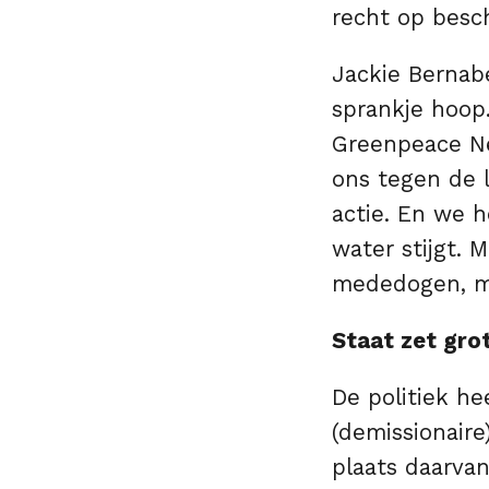
recht op besc
Jackie Bernabe
sprankje hoop
Greenpeace Ne
ons tegen de 
actie. En we h
water stijgt. M
mededogen, m
Staat zet gro
De politiek he
(demissionaire
plaats daarvan