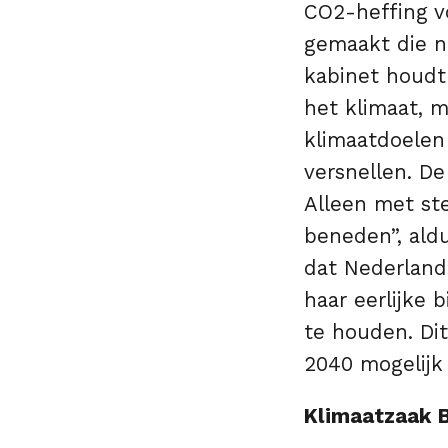
CO2-heffing vo
gemaakt die n
kabinet houdt
het klimaat, 
klimaatdoelen
versnellen. De
Alleen met ste
beneden”, ald
dat Nederland
haar eerlijke 
te houden. Dit
2040 mogelijk
Klimaatzaak 