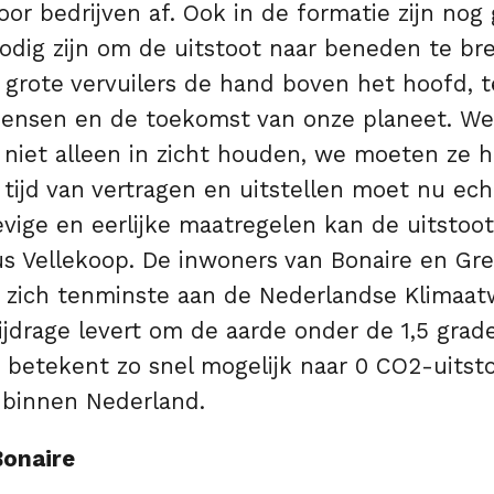
or bedrijven af. Ook in de formatie zijn nog
odig zijn om de uitstoot naar beneden te br
 grote vervuilers de hand boven het hoofd, 
mensen en de toekomst van onze planeet. W
 niet alleen in zicht houden, we moeten ze 
 tijd van vertragen en uitstellen moet nu echt 
vige en eerlijke maatregelen kan de uitstoot
us Vellekoop. De inwoners van Bonaire en Gr
 zich tenminste aan de Nederlandse Klimaa
bijdrage levert om de aarde onder de 1,5 gr
 betekent zo snel mogelijk naar 0 CO2-uitstoo
 binnen Nederland.
Bonaire