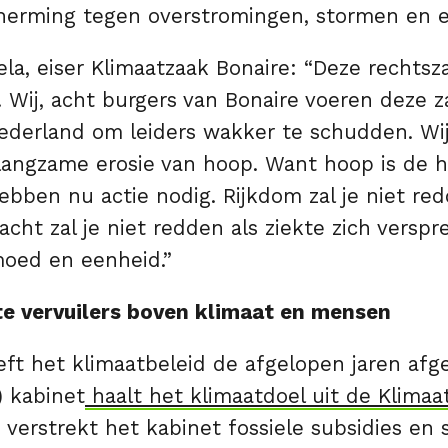
herming tegen overstromingen, stormen en e
la, eiser Klimaatzaak Bonaire: “Deze rechtsz
. Wij, acht burgers van Bonaire voeren deze 
derland om leiders wakker te schudden. Wij
langzame erosie van hoop. Want hoop is de 
ebben nu actie nodig. Rijkdom zal je niet red
acht zal je niet redden als ziekte zich verspre
oed en eenheid.”
te vervuilers boven klimaat en mensen
eft het klimaatbeleid de afgelopen jaren af
) kabinet
haalt het klimaatdoel uit de Klimaa
 verstrekt het kabinet fossiele subsidies en 