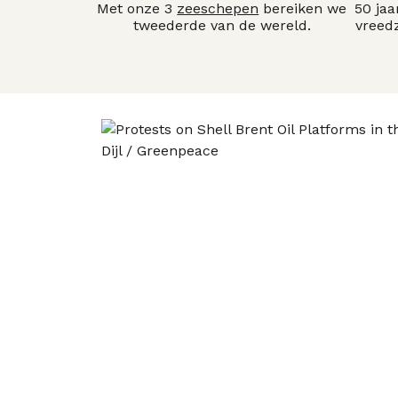
Met onze 3
zeeschepen
bereiken we
50 ja
tweederde van de wereld.
vreed