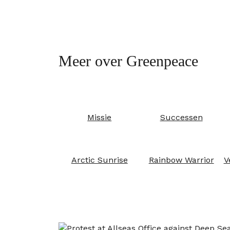
Meer over Greenpeace
Missie
Successen
Arctic Sunrise
Rainbow Warrior
V