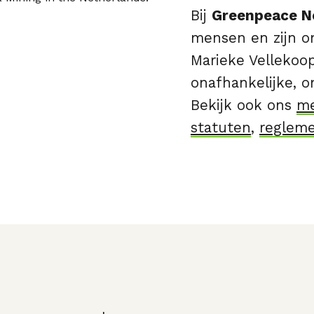
Bij
Greenpeace N
mensen en zijn on
Marieke Vellekoo
onafhankelijke, 
Bekijk ook ons
me
statuten
,
reglem