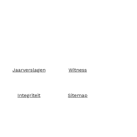
Jaarverslagen
Witness
Integriteit
Sitemap