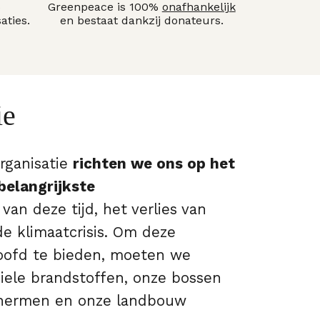
5
Greenpeace is 100%
onafhankelijk
aties.
en bestaat dankzij donateurs.
ie
rganisatie
richten we ons op het
belangrijkste
van deze tijd, het verlies van
 de klimaatcrisis. Om deze
oofd te bieden, moeten we
iele brandstoffen, onze bossen
hermen en onze landbouw