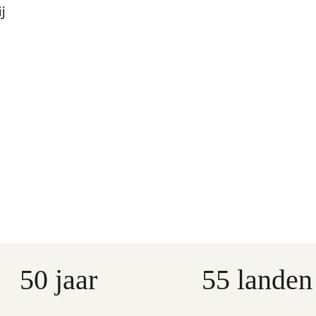
j
50 jaar
55 landen