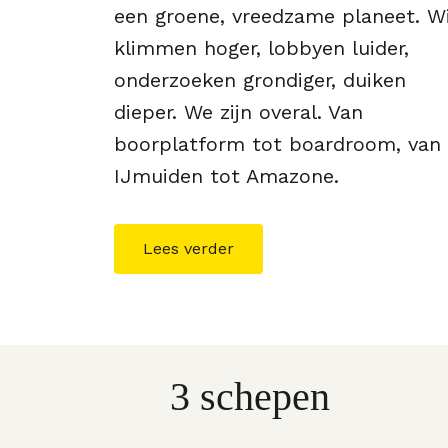
een groene, vreedzame planeet. Wi
klimmen hoger, lobbyen luider,
onderzoeken grondiger, duiken
dieper. We zijn overal. Van
boorplatform tot boardroom, van
IJmuiden tot Amazone.
Lees verder
3 schepen