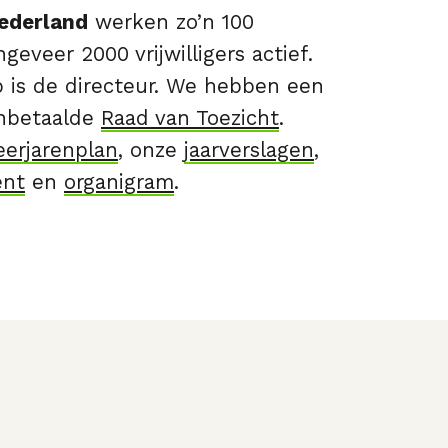
ederland
werken zo’n 100
geveer 2000 vrijwilligers actief.
p is de directeur. We hebben een
onbetaalde
Raad van Toezicht
.
erjarenplan
, onze
jaarverslagen
,
ent
en
organigram
.