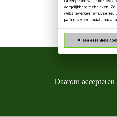
Greenpeace wil je bezoek aa
vergelijkbare technieken. Zo
websiteverkeer analyseren. 
partners voor social media,
Alleen essentiële coo
Daarom accepteren w